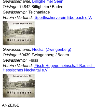
Gewässername:
Billigheimer Seen
Ortslage:
74842 Billigheim / Baden
Gewässertyp:
Teichanlage
Verein / Verband:
Sportfischerverein Eberbach e.V.
Gewässername:
Neckar (Zwingenberg)
Ortslage:
69439 Zwingenberg / Baden
Gewässertyp:
Fluss
Verein / Verband:
Fisch-Hegegemeinschaft Badisch-
Hessisches Neckartal e.V.
ANZEIGE