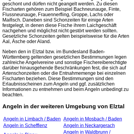
geschont und dürfen nicht geangelt werden. Zu diesen
Fischarten gehören zum Beispiel Bachneunauge, Finte,
Flussneunauge, Frauennerfling, Groppe, Lachs oder
Maifisch. Daneben sind Schonzeiten für einige Arten
festgelegt, in denen diese Fische ihrem Laichgeschäft
nachgehen und möglichst nicht gestört werden sollten.
Gesetzliche Schonzeiten gelten beispielsweise für die Arten
Aal, Äsche oder Aland.
Neben den in Elztal bzw. im Bundesland Baden-
Württemberg geltenden gesetzlichen Bestimmungen legen
zahlreiche Angelvereine und sonstige Fischereiberechtigte
darüber hinausgehende Beschränkungen fest, die sich auf
Artenschonzeiten oder die Entnahmemenge bei einzelnen
Fischarten beziehen. Diese Bestimmungen sind den
Erlaubnisscheinen zum Angeln und ggf. zusätzlichen
Informationen zu entnehmen und beim Angeln unbedingt zu
beachten.
Angeln in der weiteren Umgebung von Elztal
Angeln in Limbach / Baden
Angeln in Mosbach / Baden
Angeln in Schefflenz
Angeln in Neckargerach
Angeln in Waldbrunn /