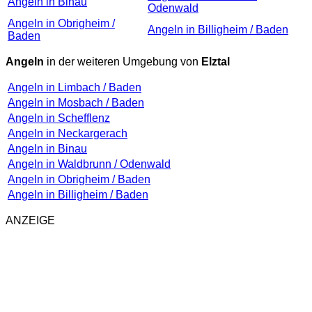
Angeln in Binau
Odenwald
Angeln in Obrigheim /
Angeln in Billigheim / Baden
Baden
Angeln
in der weiteren Umgebung von
Elztal
Angeln in Limbach / Baden
Angeln in Mosbach / Baden
Angeln in Schefflenz
Angeln in Neckargerach
Angeln in Binau
Angeln in Waldbrunn / Odenwald
Angeln in Obrigheim / Baden
Angeln in Billigheim / Baden
ANZEIGE