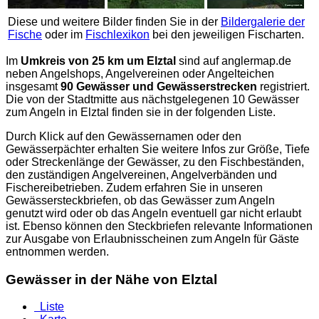
Diese und weitere Bilder finden Sie in der
Bildergalerie der
Fische
oder im
Fischlexikon
bei den jeweiligen Fischarten.
Im
Umkreis von 25 km um Elztal
sind auf
anglermap.de
neben Angelshops, Angelvereinen oder Angelteichen
insgesamt
90 Gewässer und Gewässerstrecken
registriert.
Die von der Stadtmitte aus nächstgelegenen 10 Gewässer
zum Angeln in Elztal finden sie in der folgenden Liste.
Durch Klick auf den Gewässernamen oder den
Gewässerpächter erhalten Sie weitere Infos zur Größe, Tiefe
oder Streckenlänge der Gewässer, zu den Fischbeständen,
den zuständigen Angelvereinen, Angelverbänden und
Fischereibetrieben. Zudem erfahren Sie in unseren
Gewässersteckbriefen, ob das Gewässer zum Angeln
genutzt wird oder ob das Angeln eventuell gar nicht erlaubt
ist. Ebenso können den Steckbriefen relevante Informationen
zur Ausgabe von Erlaubnisscheinen zum Angeln für Gäste
entnommen werden.
Gewässer in der Nähe von Elztal
Liste