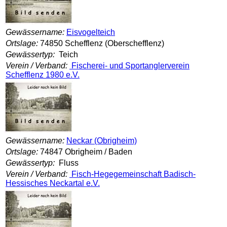
Gewässername:
Eisvogelteich
Ortslage:
74850 Schefflenz (Oberschefflenz)
Gewässertyp:
Teich
Verein / Verband:
Fischerei- und Sportanglerverein
Schefflenz 1980 e.V.
Gewässername:
Neckar (Obrigheim)
Ortslage:
74847 Obrigheim / Baden
Gewässertyp:
Fluss
Verein / Verband:
Fisch-Hegegemeinschaft Badisch-
Hessisches Neckartal e.V.