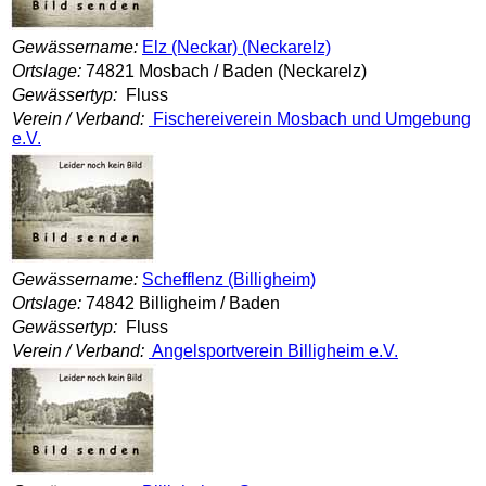
Gewässername:
Elz (Neckar) (Neckarelz)
Ortslage:
74821 Mosbach / Baden (Neckarelz)
Gewässertyp:
Fluss
Verein / Verband:
Fischereiverein Mosbach und Umgebung
e.V.
Gewässername:
Schefflenz (Billigheim)
Ortslage:
74842 Billigheim / Baden
Gewässertyp:
Fluss
Verein / Verband:
Angelsportverein Billigheim e.V.