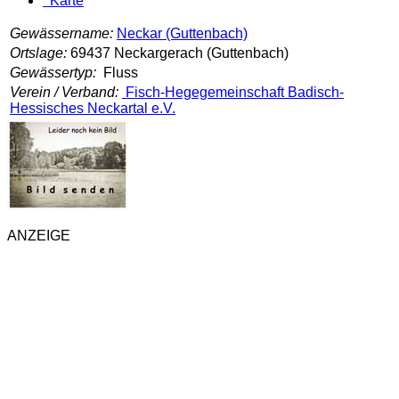
Karte
Gewässername:
Neckar (Guttenbach)
Ortslage:
69437 Neckargerach (Guttenbach)
Gewässertyp:
Fluss
Verein / Verband:
Fisch-Hegegemeinschaft Badisch-
Hessisches Neckartal e.V.
ANZEIGE