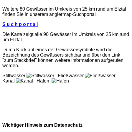
Weitere 80 Gewässer im Umkreis von 25 km rund um Elztal
finden Sie in unserem
anglermap
-Suchportal
S u c h p o r t a l
Die Karte zeigt alle 90 Gewässer im Umkreis von 25 km rund
um Elztal.
Durch Klick auf eines der Gewässersymbole wird die
Bezeichnung des Gewässers sichtbar und über den Link
"zum Steckbrief" können weitere Informationen aufgerufen
werden.
Stillwasser
Fließwasser
Kanal
Hafen
Wichtiger Hinweis zum Datenschutz