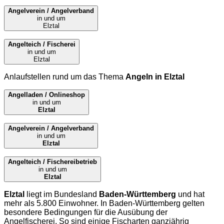
Angelverein / Angelverband
in und um
Elztal
Angelteich / Fischerei
in und um
Elztal
Anlaufstellen rund um das Thema
Angeln in Elztal
Angelladen / Onlineshop
in und um
Elztal
Angelverein / Angelverband
in und um
Elztal
Angelteich / Fischereibetrieb
in und um
Elztal
Elztal
liegt im Bundesland
Baden-Württemberg
und hat
mehr als 5.800 Einwohner. In Baden-Württemberg gelten
besondere Bedingungen für die Ausübung der
Angelfischerei. So sind einige Fischarten ganzjährig