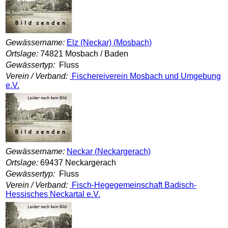
Gewässername:
Elz (Neckar) (Mosbach)
Ortslage:
74821 Mosbach / Baden
Gewässertyp:
Fluss
Verein / Verband:
Fischereiverein Mosbach und Umgebung
e.V.
Gewässername:
Neckar (Neckargerach)
Ortslage:
69437 Neckargerach
Gewässertyp:
Fluss
Verein / Verband:
Fisch-Hegegemeinschaft Badisch-
Hessisches Neckartal e.V.