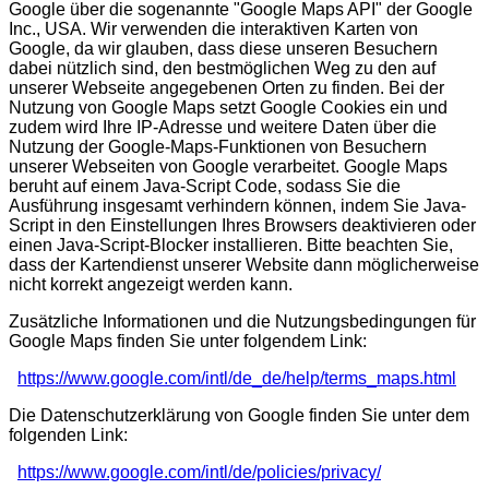
Google über die sogenannte "Google Maps API" der Google
Inc., USA. Wir verwenden die interaktiven Karten von
Google, da wir glauben, dass diese unseren Besuchern
dabei nützlich sind, den bestmöglichen Weg zu den auf
unserer Webseite angegebenen Orten zu finden. Bei der
Nutzung von Google Maps setzt Google Cookies ein und
zudem wird Ihre IP-Adresse und weitere Daten über die
Nutzung der Google-Maps-Funktionen von Besuchern
unserer Webseiten von Google verarbeitet. Google Maps
beruht auf einem Java-Script Code, sodass Sie die
Ausführung insgesamt verhindern können, indem Sie Java-
Script in den Einstellungen Ihres Browsers deaktivieren oder
einen Java-Script-Blocker installieren. Bitte beachten Sie,
dass der Kartendienst unserer Website dann möglicherweise
nicht korrekt angezeigt werden kann.
Zusätzliche Informationen und die Nutzungsbedingungen für
Google Maps finden Sie unter folgendem Link:
https://www.google.com/intl/de_de/help/terms_maps.html
Die Datenschutzerklärung von Google finden Sie unter dem
folgenden Link:
https://www.google.com/intl/de/policies/privacy/