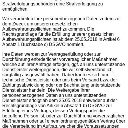
Strafverfolgungsbehörden eine Strafverfolgung zu
ermöglichen.
Wir verarbeiten Ihre personenbezogenen Daten zudem zu
dem Zweck um unseren gesetzlichen
Aufbewahrungspflichten nachzukommen. Die
Rechtsgrundlage für die Erfüllung unserer gesetzlichen
Aufbewahrungspflichten ist ab dem 25.05.2018 in Artikel 6
Absatz 1 Buchstabe c) DSGVO normiert.
Ihre Daten werden zur Vertragserfüllung oder zur
Durchführung erforderlicher vorvertraglicher Maßnahmen,
welche auf Ihrer Anfrage erfolgen, ggf. an uns unterstützende
Dienstleister weitergegeben, die wir selbstverständlich
sorgfältig ausgewählt haben. Dabei kann es sich um
technische Dienstleister oder uns beim Versand bzw. der
Zahlungsabwicklung oder der Buchhaltung unterstützende
Dienstleister handeln. Die Weitergabe Ihrer
personenbezogenen Daten an uns unterstützenden
Dienstleister erfolgt ab dem 25.05.2018 entweder auf der
Rechtsgrundlage von Artikel 6 Absatz 1 b) DSGVO zur
Erfüllung eines Vertrags, dessen Vertragspartei die
betroffene Person ist, oder zur Durchführung vorvertraglicher
Maßnahmen oder auf einem ordnungsgemäßen Vertrag über
die Verarbeitung im Auftrag, welcher die Voraussetzungen