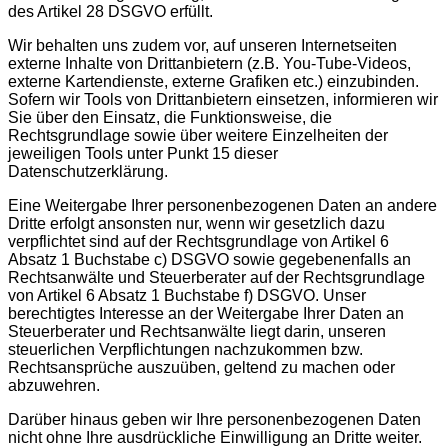
des Artikel 28 DSGVO erfüllt.
Wir behalten uns zudem vor, auf unseren Internetseiten
externe Inhalte von Drittanbietern (z.B. You-Tube-Videos,
externe Kartendienste, externe Grafiken etc.) einzubinden.
Sofern wir Tools von Drittanbietern einsetzen, informieren wir
Sie über den Einsatz, die Funktionsweise, die
Rechtsgrundlage sowie über weitere Einzelheiten der
jeweiligen Tools unter Punkt 15 dieser
Datenschutzerklärung.
Eine Weitergabe Ihrer personenbezogenen Daten an andere
Dritte erfolgt ansonsten nur, wenn wir gesetzlich dazu
verpflichtet sind auf der Rechtsgrundlage von Artikel 6
Absatz 1 Buchstabe c) DSGVO sowie gegebenenfalls an
Rechtsanwälte und Steuerberater auf der Rechtsgrundlage
von Artikel 6 Absatz 1 Buchstabe f) DSGVO. Unser
berechtigtes Interesse an der Weitergabe Ihrer Daten an
Steuerberater und Rechtsanwälte liegt darin, unseren
steuerlichen Verpflichtungen nachzukommen bzw.
Rechtsansprüche auszuüben, geltend zu machen oder
abzuwehren.
Darüber hinaus geben wir Ihre personenbezogenen Daten
nicht ohne Ihre ausdrückliche Einwilligung an Dritte weiter.