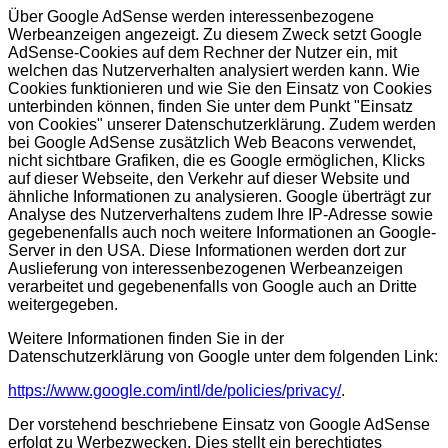
Über Google AdSense werden interessenbezogene
Werbeanzeigen angezeigt. Zu diesem Zweck setzt Google
AdSense-Cookies auf dem Rechner der Nutzer ein, mit
welchen das Nutzerverhalten analysiert werden kann. Wie
Cookies funktionieren und wie Sie den Einsatz von Cookies
unterbinden können, finden Sie unter dem Punkt "Einsatz
von Cookies" unserer Datenschutzerklärung. Zudem werden
bei Google AdSense zusätzlich Web Beacons verwendet,
nicht sichtbare Grafiken, die es Google ermöglichen, Klicks
auf dieser Webseite, den Verkehr auf dieser Website und
ähnliche Informationen zu analysieren. Google überträgt zur
Analyse des Nutzerverhaltens zudem Ihre IP-Adresse sowie
gegebenenfalls auch noch weitere Informationen an Google-
Server in den USA. Diese Informationen werden dort zur
Auslieferung von interessenbezogenen Werbeanzeigen
verarbeitet und gegebenenfalls von Google auch an Dritte
weitergegeben.
Weitere Informationen finden Sie in der
Datenschutzerklärung von Google unter dem folgenden Link:
https://www.google.com/intl/de/policies/privacy/
.
Der vorstehend beschriebene Einsatz von Google AdSense
erfolgt zu Werbezwecken. Dies stellt ein berechtigtes