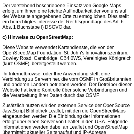
Der vorstehend beschriebene Einsatz von Google-Maps
erfolgt um Ihnen eine leichte Auffindbarkeit der von uns auf
der Webseite angegebenen Orte zu ermöglichen. Dies stellt
ein berechtigtes Interesse der Rechtsgrundlage des Art. 6
Abs. 1 Buchstabe f) DSGVO dar.
c) Hinweise zu OpenStreetMap:
Diese Website verwendet Kartendienste, die von der
OpenStreetMap Foundation, St. John's Innovationszentrum,
Cowley Road, Cambridge, CB4 0WS, Vereinigtes Königreich
(kurz OSMF), bereitgestellt werden.
Ihr Internetbrowser oder Ihre Anwendung stellt eine
Verbindung zu Servern her, die vom OSMF in Großbritannien
und anderen Ländern betrieben werden. Der Betreiber dieser
Website hat keine Kontrolle über solche Verbindungen und
die Verarbeitung Ihrer Daten durch das OSMF
Zusätzlich nutzen wir den externen Service der OpenSource
JavaScript Bibliothek Leaflet, mit den die OpenStreetMaps
eingebunden werden Die Einbindung der Informationen
erfolgt über einen Server von Leaflet in den USA. Folgende
Informationen werden dabei an Leaflet und OpenStreetMap
übermittelt: aktueller Seitenaufruf und IP-Adresse