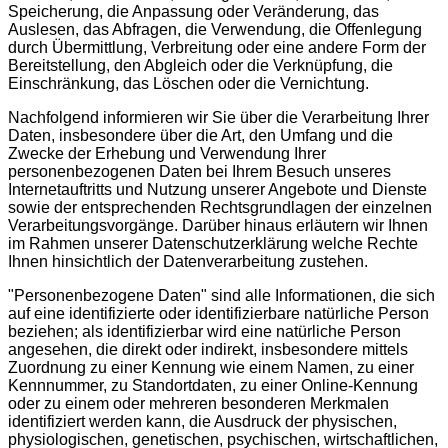
Speicherung, die Anpassung oder Veränderung, das
Auslesen, das Abfragen, die Verwendung, die Offenlegung
durch Übermittlung, Verbreitung oder eine andere Form der
Bereitstellung, den Abgleich oder die Verknüpfung, die
Einschränkung, das Löschen oder die Vernichtung.
Nachfolgend informieren wir Sie über die Verarbeitung Ihrer
Daten, insbesondere über die Art, den Umfang und die
Zwecke der Erhebung und Verwendung Ihrer
personenbezogenen Daten bei Ihrem Besuch unseres
Internetauftritts und Nutzung unserer Angebote und Dienste
sowie der entsprechenden Rechtsgrundlagen der einzelnen
Verarbeitungsvorgänge. Darüber hinaus erläutern wir Ihnen
im Rahmen unserer Datenschutzerklärung welche Rechte
Ihnen hinsichtlich der Datenverarbeitung zustehen.
"Personenbezogene Daten" sind alle Informationen, die sich
auf eine identifizierte oder identifizierbare natürliche Person
beziehen; als identifizierbar wird eine natürliche Person
angesehen, die direkt oder indirekt, insbesondere mittels
Zuordnung zu einer Kennung wie einem Namen, zu einer
Kennnummer, zu Standortdaten, zu einer Online-Kennung
oder zu einem oder mehreren besonderen Merkmalen
identifiziert werden kann, die Ausdruck der physischen,
physiologischen, genetischen, psychischen, wirtschaftlichen,