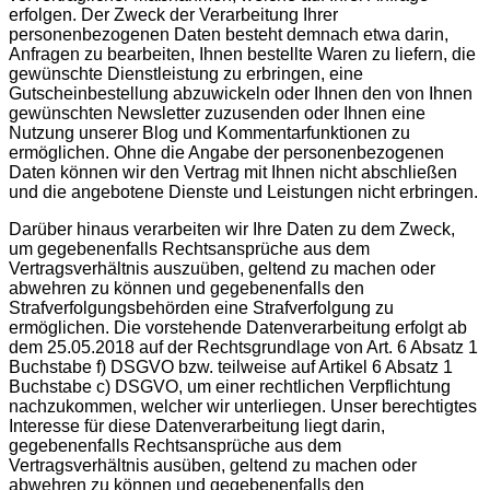
erfolgen. Der Zweck der Verarbeitung Ihrer
personenbezogenen Daten besteht demnach etwa darin,
Anfragen zu bearbeiten, Ihnen bestellte Waren zu liefern, die
gewünschte Dienstleistung zu erbringen, eine
Gutscheinbestellung abzuwickeln oder Ihnen den von Ihnen
gewünschten Newsletter zuzusenden oder Ihnen eine
Nutzung unserer Blog und Kommentarfunktionen zu
ermöglichen. Ohne die Angabe der personenbezogenen
Daten können wir den Vertrag mit Ihnen nicht abschließen
und die angebotene Dienste und Leistungen nicht erbringen.
Darüber hinaus verarbeiten wir Ihre Daten zu dem Zweck,
um gegebenenfalls Rechtsansprüche aus dem
Vertragsverhältnis auszuüben, geltend zu machen oder
abwehren zu können und gegebenenfalls den
Strafverfolgungsbehörden eine Strafverfolgung zu
ermöglichen. Die vorstehende Datenverarbeitung erfolgt ab
dem 25.05.2018 auf der Rechtsgrundlage von Art. 6 Absatz 1
Buchstabe f) DSGVO bzw. teilweise auf Artikel 6 Absatz 1
Buchstabe c) DSGVO, um einer rechtlichen Verpflichtung
nachzukommen, welcher wir unterliegen. Unser berechtigtes
Interesse für diese Datenverarbeitung liegt darin,
gegebenenfalls Rechtsansprüche aus dem
Vertragsverhältnis ausüben, geltend zu machen oder
abwehren zu können und gegebenenfalls den