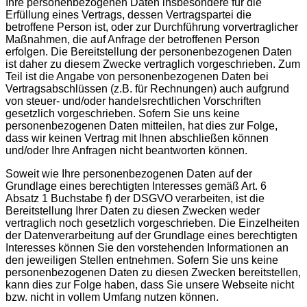
Ihre personenbezogenen Daten insbesondere für die
Erfüllung eines Vertrags, dessen Vertragspartei die
betroffene Person ist, oder zur Durchführung vorvertraglicher
Maßnahmen, die auf Anfrage der betroffenen Person
erfolgen. Die Bereitstellung der personenbezogenen Daten
ist daher zu diesem Zwecke vertraglich vorgeschrieben. Zum
Teil ist die Angabe von personenbezogenen Daten bei
Vertragsabschlüssen (z.B. für Rechnungen) auch aufgrund
von steuer- und/oder handelsrechtlichen Vorschriften
gesetzlich vorgeschrieben. Sofern Sie uns keine
personenbezogenen Daten mitteilen, hat dies zur Folge,
dass wir keinen Vertrag mit Ihnen abschließen können
und/oder Ihre Anfragen nicht beantworten können.
Soweit wie Ihre personenbezogenen Daten auf der
Grundlage eines berechtigten Interesses gemäß Art. 6
Absatz 1 Buchstabe f) der DSGVO verarbeiten, ist die
Bereitstellung Ihrer Daten zu diesen Zwecken weder
vertraglich noch gesetzlich vorgeschrieben. Die Einzelheiten
der Datenverarbeitung auf der Grundlage eines berechtigten
Interesses können Sie den vorstehenden Informationen an
den jeweiligen Stellen entnehmen. Sofern Sie uns keine
personenbezogenen Daten zu diesen Zwecken bereitstellen,
kann dies zur Folge haben, dass Sie unsere Webseite nicht
bzw. nicht in vollem Umfang nutzen können.