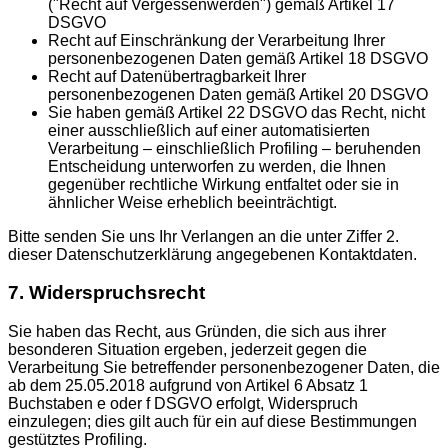
("Recht auf Vergessenwerden") gemäß Artikel 17
DSGVO
Recht auf Einschränkung der Verarbeitung Ihrer
personenbezogenen Daten gemäß Artikel 18 DSGVO
Recht auf Datenübertragbarkeit Ihrer
personenbezogenen Daten gemäß Artikel 20 DSGVO
Sie haben gemäß Artikel 22 DSGVO das Recht, nicht
einer ausschließlich auf einer automatisierten
Verarbeitung – einschließlich Profiling – beruhenden
Entscheidung unterworfen zu werden, die Ihnen
gegenüber rechtliche Wirkung entfaltet oder sie in
ähnlicher Weise erheblich beeinträchtigt.
Bitte senden Sie uns Ihr Verlangen an die unter Ziffer 2.
dieser Datenschutzerklärung angegebenen Kontaktdaten.
7. Widerspruchsrecht
Sie haben das Recht, aus Gründen, die sich aus ihrer
besonderen Situation ergeben, jederzeit gegen die
Verarbeitung Sie betreffender personenbezogener Daten, die
ab dem 25.05.2018 aufgrund von Artikel 6 Absatz 1
Buchstaben e oder f DSGVO erfolgt, Widerspruch
einzulegen; dies gilt auch für ein auf diese Bestimmungen
gestütztes Profiling.