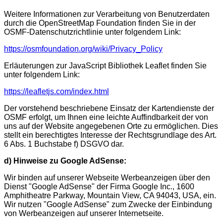
Weitere Informationen zur Verarbeitung von Benutzerdaten
durch die OpenStreetMap Foundation finden Sie in der
OSMF-Datenschutzrichtlinie unter folgendem Link:
https://osmfoundation.org/wiki/Privacy_Policy
Erläuterungen zur JavaScript Bibliothek Leaflet finden Sie
unter folgendem Link:
https://leafletjs.com/index.html
Der vorstehend beschriebene Einsatz der Kartendienste der
OSMF erfolgt, um Ihnen eine leichte Auffindbarkeit der von
uns auf der Website angegebenen Orte zu ermöglichen. Dies
stellt ein berechtigtes Interesse der Rechtsgrundlage des Art.
6 Abs. 1 Buchstabe f) DSGVO dar.
d) Hinweise zu Google AdSense:
Wir binden auf unserer Webseite Werbeanzeigen über den
Dienst "Google AdSense" der Firma Google Inc., 1600
Amphitheatre Parkway, Mountain View, CA 94043, USA, ein.
Wir nutzen "Google AdSense" zum Zwecke der Einbindung
von Werbeanzeigen auf unserer Internetseite.