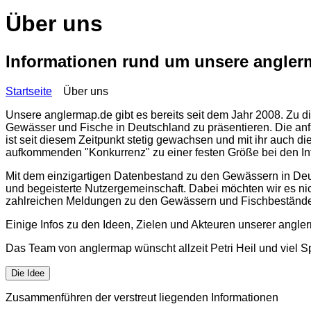
Über uns
Informationen rund um unsere angle
Startseite
Über uns
Unsere
anglermap.de
gibt es bereits seit dem Jahr 2008. Zu
Gewässer und Fische in Deutschland zu präsentieren. Die an
ist seit diesem Zeitpunkt stetig gewachsen und mit ihr auch d
aufkommenden "Konkurrenz" zu einer festen Größe bei den In
Mit dem einzigartigen Datenbestand zu den Gewässern in Deut
und begeisterte Nutzergemeinschaft. Dabei möchten wir es nich
zahlreichen Meldungen zu den Gewässern und Fischbeständ
Einige Infos zu den Ideen, Zielen und Akteuren unserer
angle
Das Team von
anglermap
wünscht allzeit Petri Heil und viel
Die Idee
Zusammenführen der verstreut liegenden Informationen