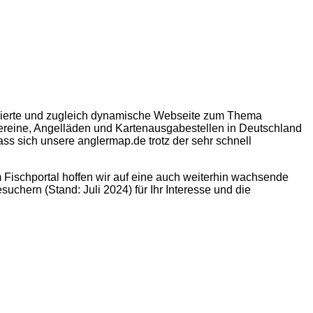
basierte und zugleich dynamische Webseite zum Thema
ereine, Angelläden und Kartenausgabestellen in Deutschland
dass sich unsere
anglermap.de
trotz der sehr schnell
Fischportal hoffen wir auf eine auch weiterhin wachsende
uchern (Stand: Juli 2024) für Ihr Interesse und die