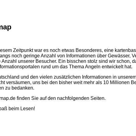
rmap
 diesem Zeitpunkt war es noch etwas Besonderes, eine karten
fangs noch geringe Anzahl von Informationen über Gewässer, V
ie Anzahl unserer Besucher. Ein bisschen stolz sind wir schon, 
formationsportalen rund um das Thema Angeln entwickelt hat.
schland und den vielen zusätzlichen Informationen in unserem 
t versäumen, uns bei den bisher weit mehr als 10 Millionen Bes
en zu bedanken.
rmap.de
finden Sie auf den nachfolgenden Seiten.
 Spaß beim Lesen!