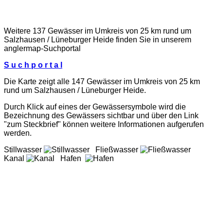
Weitere 137 Gewässer im Umkreis von 25 km rund um
Salzhausen / Lüneburger Heide finden Sie in unserem
anglermap
-Suchportal
S u c h p o r t a l
Die Karte zeigt alle 147 Gewässer im Umkreis von 25 km
rund um Salzhausen / Lüneburger Heide.
Durch Klick auf eines der Gewässersymbole wird die
Bezeichnung des Gewässers sichtbar und über den Link
"zum Steckbrief" können weitere Informationen aufgerufen
werden.
Stillwasser
Fließwasser
Kanal
Hafen