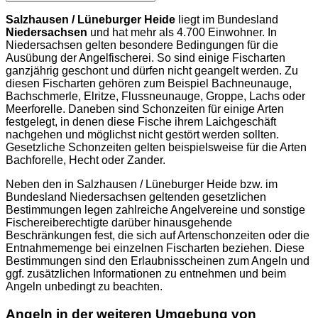
Salzhausen / Lüneburger Heide
liegt im Bundesland
Niedersachsen
und hat mehr als 4.700 Einwohner. In
Niedersachsen gelten besondere Bedingungen für die
Ausübung der Angelfischerei. So sind einige Fischarten
ganzjährig geschont und dürfen nicht geangelt werden. Zu
diesen Fischarten gehören zum Beispiel Bachneunauge,
Bachschmerle, Elritze, Flussneunauge, Groppe, Lachs oder
Meerforelle. Daneben sind Schonzeiten für einige Arten
festgelegt, in denen diese Fische ihrem Laichgeschäft
nachgehen und möglichst nicht gestört werden sollten.
Gesetzliche Schonzeiten gelten beispielsweise für die Arten
Bachforelle, Hecht oder Zander.
Neben den in Salzhausen / Lüneburger Heide bzw. im
Bundesland Niedersachsen geltenden gesetzlichen
Bestimmungen legen zahlreiche Angelvereine und sonstige
Fischereiberechtigte darüber hinausgehende
Beschränkungen fest, die sich auf Artenschonzeiten oder die
Entnahmemenge bei einzelnen Fischarten beziehen. Diese
Bestimmungen sind den Erlaubnisscheinen zum Angeln und
ggf. zusätzlichen Informationen zu entnehmen und beim
Angeln unbedingt zu beachten.
Angeln in der weiteren Umgebung von