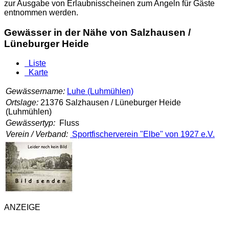
zur Ausgabe von Erlaubnisscheinen zum Angeln für Gäste
entnommen werden.
Gewässer in der Nähe von Salzhausen /
Lüneburger Heide
Liste
Karte
Gewässername:
Luhe (Luhmühlen)
Ortslage:
21376 Salzhausen / Lüneburger Heide
(Luhmühlen)
Gewässertyp:
Fluss
Verein / Verband:
Sportfischerverein "Elbe" von 1927 e.V.
ANZEIGE