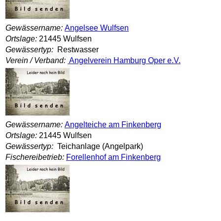
Gewässername:
Angelsee Wulfsen
Ortslage:
21445 Wulfsen
Gewässertyp:
Restwasser
Verein / Verband:
Angelverein Hamburg Oper e.V.
Gewässername:
Angelteiche am Finkenberg
Ortslage:
21445 Wulfsen
Gewässertyp:
Teichanlage (Angelpark)
Fischereibetrieb:
Forellenhof am Finkenberg