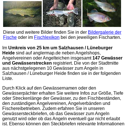
Diese und weitere Bilder finden Sie in der
Bildergalerie der
Fische
oder im
Fischlexikon
bei den jeweiligen Fischarten.
Im
Umkreis von 25 km um Salzhausen / Lüneburger
Heide
sind auf
anglermap.de
neben Angelshops,
Angelvereinen oder Angelteichen insgesamt
147 Gewässer
und Gewässerstrecken
registriert. Die von der Stadtmitte
aus nächstgelegenen 10 Gewässer zum Angeln in
Salzhausen / Lüneburger Heide finden sie in der folgenden
Liste.
Durch Klick auf den Gewässernamen oder den
Gewässerpächter erhalten Sie weitere Infos zur Größe, Tiefe
oder Streckenlänge der Gewässer, zu den Fischbeständen,
den zuständigen Angelvereinen, Angelverbänden und
Fischereibetrieben. Zudem erfahren Sie in unseren
Gewässersteckbriefen, ob das Gewässer zum Angeln
genutzt wird oder ob das Angeln eventuell gar nicht erlaubt
ist. Ebenso können den Steckbriefen relevante Informationen