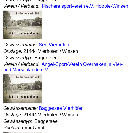
Verein / Verband:
Fischereisportverein e.V. Hoopte-Winsen
Gewässername:
See Vierhöfen
Ortslage:
21444 Vierhöfen / Winsen
Gewässertyp:
Baggersee
Verein / Verband:
Angel-Sport-Verein Overhaken in Vier-
und Marschlande e.V.
Gewässername:
Baggersee Vierhöfen
Ortslage:
21444 Vierhöfen / Winsen
Gewässertyp:
Baggersee
Pächter:
unbekannt