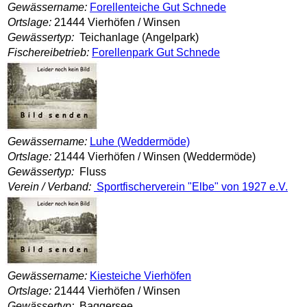
Gewässername:
Forellenteiche Gut Schnede
Ortslage:
21444 Vierhöfen / Winsen
Gewässertyp:
Teichanlage (Angelpark)
Fischereibetrieb:
Forellenpark Gut Schnede
Gewässername:
Luhe (Weddermöde)
Ortslage:
21444 Vierhöfen / Winsen (Weddermöde)
Gewässertyp:
Fluss
Verein / Verband:
Sportfischerverein "Elbe" von 1927 e.V.
Gewässername:
Kiesteiche Vierhöfen
Ortslage:
21444 Vierhöfen / Winsen
Gewässertyp:
Baggersee