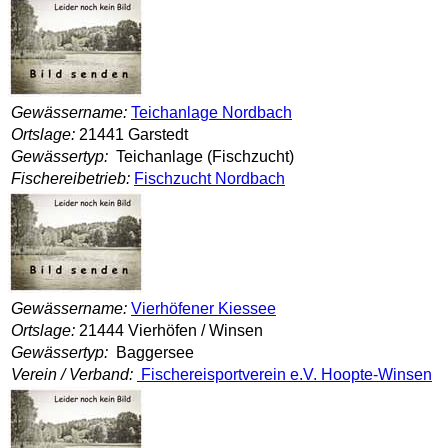
Gewässername:
Teichanlage Nordbach
Ortslage:
21441 Garstedt
Gewässertyp:
Teichanlage (Fischzucht)
Fischereibetrieb:
Fischzucht Nordbach
Gewässername:
Vierhöfener Kiessee
Ortslage:
21444 Vierhöfen / Winsen
Gewässertyp:
Baggersee
Verein / Verband:
Fischereisportverein e.V. Hoopte-Winsen