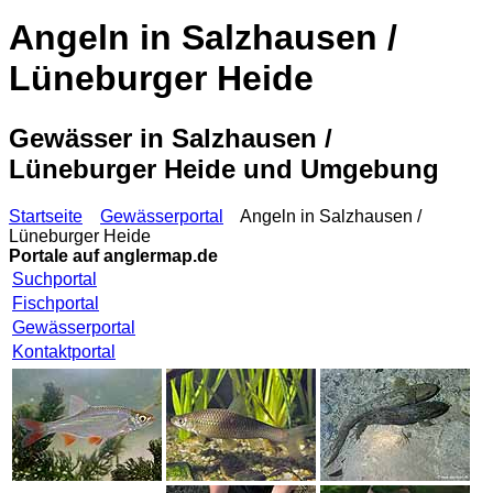
Angeln in Salzhausen /
Lüneburger Heide
Gewässer in Salzhausen /
Lüneburger Heide und Umgebung
Startseite
Gewässerportal
Angeln in Salzhausen /
Lüneburger Heide
Portale auf
anglermap.de
Suchportal
Fischportal
Gewässerportal
Kontaktportal