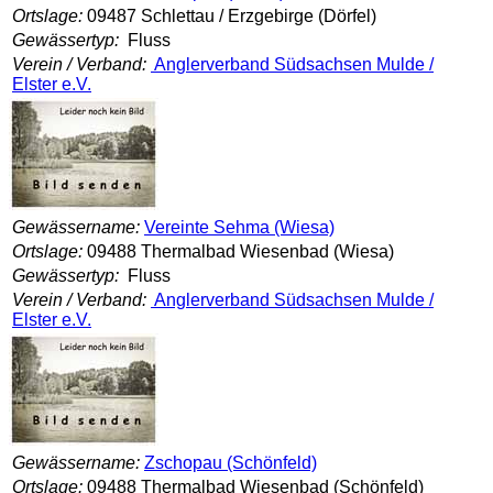
Ortslage:
09487 Schlettau / Erzgebirge (Dörfel)
Gewässertyp:
Fluss
Verein / Verband:
Anglerverband Südsachsen Mulde /
Elster e.V.
Gewässername:
Vereinte Sehma (Wiesa)
Ortslage:
09488 Thermalbad Wiesenbad (Wiesa)
Gewässertyp:
Fluss
Verein / Verband:
Anglerverband Südsachsen Mulde /
Elster e.V.
Gewässername:
Zschopau (Schönfeld)
Ortslage:
09488 Thermalbad Wiesenbad (Schönfeld)