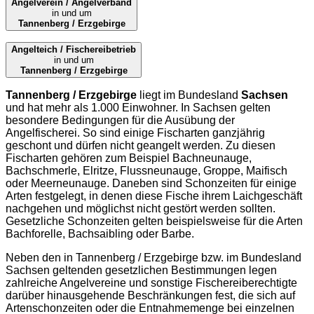
Angelverein / Angelverband
in und um
Tannenberg / Erzgebirge
Angelteich / Fischereibetrieb
in und um
Tannenberg / Erzgebirge
Tannenberg / Erzgebirge
liegt im Bundesland
Sachsen
und hat mehr als 1.000 Einwohner. In Sachsen gelten
besondere Bedingungen für die Ausübung der
Angelfischerei. So sind einige Fischarten ganzjährig
geschont und dürfen nicht geangelt werden. Zu diesen
Fischarten gehören zum Beispiel Bachneunauge,
Bachschmerle, Elritze, Flussneunauge, Groppe, Maifisch
oder Meerneunauge. Daneben sind Schonzeiten für einige
Arten festgelegt, in denen diese Fische ihrem Laichgeschäft
nachgehen und möglichst nicht gestört werden sollten.
Gesetzliche Schonzeiten gelten beispielsweise für die Arten
Bachforelle, Bachsaibling oder Barbe.
Neben den in Tannenberg / Erzgebirge bzw. im Bundesland
Sachsen geltenden gesetzlichen Bestimmungen legen
zahlreiche Angelvereine und sonstige Fischereiberechtigte
darüber hinausgehende Beschränkungen fest, die sich auf
Artenschonzeiten oder die Entnahmemenge bei einzelnen