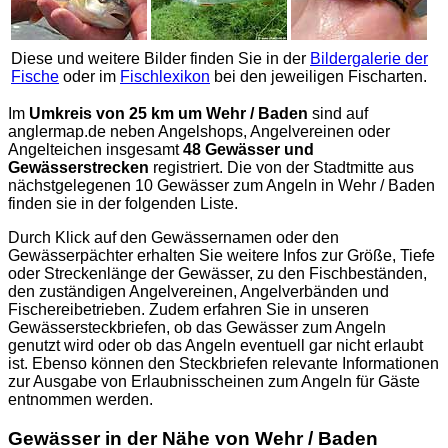
Diese und weitere Bilder finden Sie in der
Bildergalerie der
Fische
oder im
Fischlexikon
bei den jeweiligen Fischarten.
Im
Umkreis von 25 km um Wehr / Baden
sind auf
anglermap.de
neben Angelshops, Angelvereinen oder
Angelteichen insgesamt
48 Gewässer und
Gewässerstrecken
registriert. Die von der Stadtmitte aus
nächstgelegenen 10 Gewässer zum Angeln in Wehr / Baden
finden sie in der folgenden Liste.
Durch Klick auf den Gewässernamen oder den
Gewässerpächter erhalten Sie weitere Infos zur Größe, Tiefe
oder Streckenlänge der Gewässer, zu den Fischbeständen,
den zuständigen Angelvereinen, Angelverbänden und
Fischereibetrieben. Zudem erfahren Sie in unseren
Gewässersteckbriefen, ob das Gewässer zum Angeln
genutzt wird oder ob das Angeln eventuell gar nicht erlaubt
ist. Ebenso können den Steckbriefen relevante Informationen
zur Ausgabe von Erlaubnisscheinen zum Angeln für Gäste
entnommen werden.
Gewässer in der Nähe von Wehr / Baden