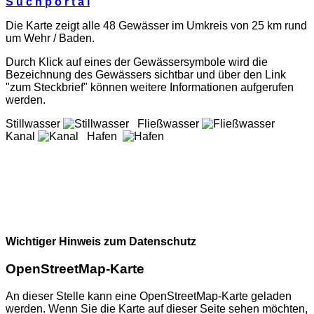
S u c h p o r t a l
Die Karte zeigt alle 48 Gewässer im Umkreis von 25 km rund
um Wehr / Baden.
Durch Klick auf eines der Gewässersymbole wird die
Bezeichnung des Gewässers sichtbar und über den Link
"zum Steckbrief" können weitere Informationen aufgerufen
werden.
Stillwasser
Fließwasser
Kanal
Hafen
Wichtiger Hinweis zum Datenschutz
OpenStreetMap-Karte
An dieser Stelle kann eine OpenStreetMap-Karte geladen
werden. Wenn Sie die Karte auf dieser Seite sehen möchten,