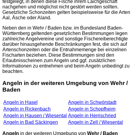
festgelegt, in denen diese Fische ihrem Laichgeschäft
nachgehen und möglichst nicht gestört werden sollten.
Gesetzliche Schonzeiten gelten beispielsweise für die Arten
Aal, Äsche oder Aland.
Neben den in Wehr / Baden bzw. im Bundesland Baden-
Württemberg geltenden gesetzlichen Bestimmungen legen
zahlreiche Angelvereine und sonstige Fischereiberechtigte
darüber hinausgehende Beschränkungen fest, die sich auf
Artenschonzeiten oder die Entnahmemenge bei einzelnen
Fischarten beziehen. Diese Bestimmungen sind den
Erlaubnisscheinen zum Angeln und ggf. zusätzlichen
Informationen zu entnehmen und beim Angeln unbedingt zu
beachten.
Angeln in der weiteren Umgebung von Wehr /
Baden
Angeln in Hasel
Angeln in Schwörstadt
Angeln in Rickenbach
Angeln in Schopfheim
Angeln in Hausen / Wiesental
Angeln in Herrischried
Angeln in Bad Säckingen
Angeln in Zell / Wiesental
Angeln
in der weiteren Umgebung von
Wehr / Baden