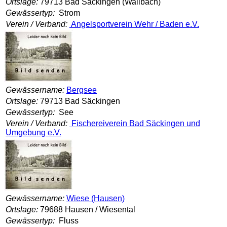
Ortslage:
79713 Bad Säckingen (Wallbach)
Gewässertyp:
Strom
Verein / Verband:
Angelsportverein Wehr / Baden e.V.
Gewässername:
Bergsee
Ortslage:
79713 Bad Säckingen
Gewässertyp:
See
Verein / Verband:
Fischereiverein Bad Säckingen und
Umgebung e.V.
Gewässername:
Wiese (Hausen)
Ortslage:
79688 Hausen / Wiesental
Gewässertyp:
Fluss