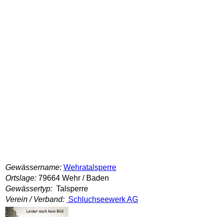
Gewässername:
Wehratalsperre
Ortslage:
79664 Wehr / Baden
Gewässertyp:
Talsperre
Verein / Verband:
Schluchseewerk AG