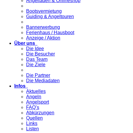
Angelladen & Onlineshop
Bootsvermietung
Guiding & Angeltouren
Bannerwerbung
Ferienhaus / Hausboot
Anzeige / Aktion
Über uns
Die Idee
Die Besucher
Das Team
Die Ziele
Die Partner
Die Mediadaten
Infos
Aktuelles
Angeln
Angelsport
FAQ’s
Abkürzungen
Quellen
Links
Listen