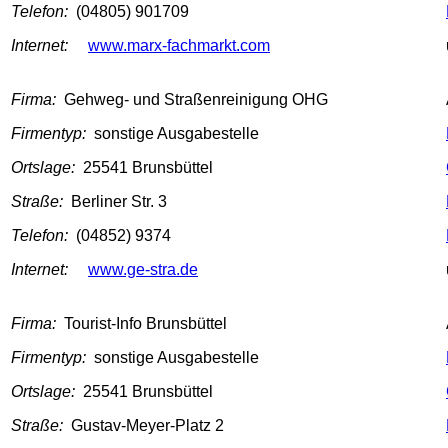
Telefon:
(04805) 901709
Internet:
www.marx-fachmarkt.com
Firma:
Gehweg- und Straßenreinigung OHG
Firmentyp:
sonstige Ausgabestelle
Ortslage:
25541 Brunsbüttel
Straße:
Berliner Str. 3
Telefon:
(04852) 9374
Internet:
www.ge-stra.de
Firma:
Tourist-Info Brunsbüttel
Firmentyp:
sonstige Ausgabestelle
Ortslage:
25541 Brunsbüttel
Straße:
Gustav-Meyer-Platz 2