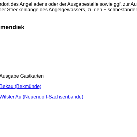
ort des Angelladens oder der Ausgabestelle sowie ggf. zur Aus
oder Streckenlänge des Angelgewässers, zu den Fischbestände
mmendiek
Ausgabe Gastkarten
Bekau (Bekmünde)
Wilster Au (Neuendorf-Sachsenbande)