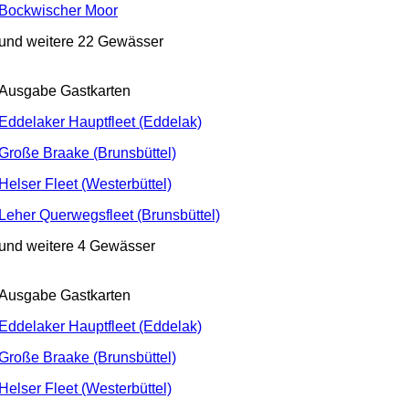
Bockwischer Moor
und weitere 22 Gewässer
Ausgabe Gastkarten
Eddelaker Hauptfleet (Eddelak)
Große Braake (Brunsbüttel)
Helser Fleet (Westerbüttel)
Leher Querwegsfleet (Brunsbüttel)
und weitere 4 Gewässer
Ausgabe Gastkarten
Eddelaker Hauptfleet (Eddelak)
Große Braake (Brunsbüttel)
Helser Fleet (Westerbüttel)