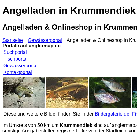
Angelladen in Krummendiek
Angelladen & Onlineshop in Krumme
Startseite
Gewässerportal
Angelladen & Onlineshop in Kru
Portale auf
anglermap.de
Suchportal
Fischportal
Gewässerportal
Kontaktportal
Diese und weitere Bilder finden Sie in der
Bildergalerie der F
Im Umkreis von 50 km um
Krummendiek
sind auf
anglermap.
sonstige Ausgabestellen registriert. Die von der Stadtmitte 