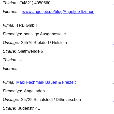
Telefon:
(04821) 4050560
Internet:
www.angeljoe.de/blog/Angeljoe-Itzehoe
Firma:
TRB GmbH
Firmentyp:
sonstige Ausgabestelle
Ortslage:
25576 Brokdorf / Holstein
Straße:
Siethwende 6
Telefon:
--
Internet:
-
Firma:
Marx Fachmark Bauen & Freizeit
Firmentyp:
Angelladen
Ortslage:
25725 Schafstedt / Dithmarschen
Straße:
Judenstr. 41