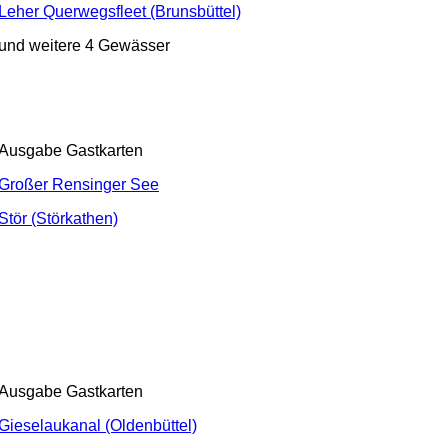
Leher Querwegsfleet (Brunsbüttel)
und weitere 4 Gewässer
Ausgabe Gastkarten
Großer Rensinger See
Stör (Störkathen)
Ausgabe Gastkarten
Gieselaukanal (Oldenbüttel)