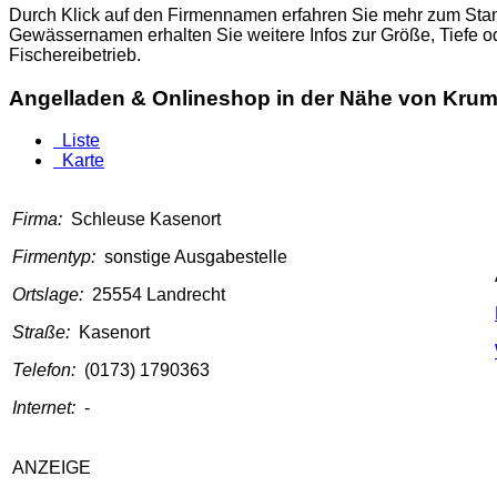
Durch Klick auf den Firmennamen erfahren Sie mehr zum Stand
Gewässernamen erhalten Sie weitere Infos zur Größe, Tiefe 
Fischereibetrieb.
Angelladen & Onlineshop in der Nähe von Kru
Liste
Karte
Firma:
Schleuse Kasenort
Firmentyp:
sonstige Ausgabestelle
Ortslage:
25554 Landrecht
Straße:
Kasenort
Telefon:
(0173) 1790363
Internet:
-
ANZEIGE