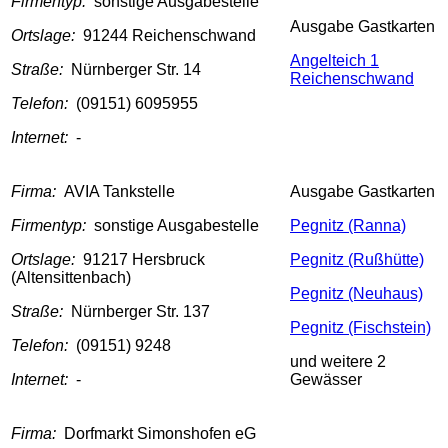
Firmentyp:
sonstige Ausgabestelle
Ausgabe Gastkarten
Ortslage:
91244 Reichenschwand
Angelteich 1
Straße:
Nürnberger Str. 14
Reichenschwand
Telefon:
(09151) 6095955
Internet:
-
Firma:
AVIA Tankstelle
Ausgabe Gastkarten
Firmentyp:
sonstige Ausgabestelle
Pegnitz (Ranna)
Ortslage:
91217 Hersbruck
Pegnitz (Rußhütte)
(Altensittenbach)
Pegnitz (Neuhaus)
Straße:
Nürnberger Str. 137
Pegnitz (Fischstein)
Telefon:
(09151) 9248
und weitere 2
Internet:
-
Gewässer
Firma:
Dorfmarkt Simonshofen eG