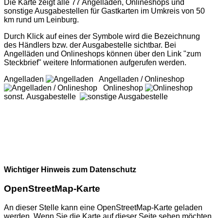
Die Karte zeigt alle 77 Angelläden, Onlineshops und
sonstige Ausgabestellen für Gastkarten im Umkreis von 50
km rund um Leinburg.
Durch Klick auf eines der Symbole wird die Bezeichnung
des Händlers bzw. der Ausgabestelle sichtbar. Bei
Angelläden und Onlineshops können über den Link "zum
Steckbrief" weitere Informationen aufgerufen werden.
Angelladen
Angelladen / Onlineshop
Onlineshop
sonst. Ausgabestelle
Wichtiger Hinweis zum Datenschutz
OpenStreetMap-Karte
An dieser Stelle kann eine OpenStreetMap-Karte geladen
werden. Wenn Sie die Karte auf dieser Seite sehen möchten,