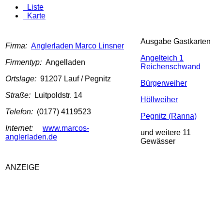
Liste
Karte
Ausgabe Gastkarten
Firma:
Anglerladen Marco Linsner
Angelteich 1
Firmentyp:
Angelladen
Reichenschwand
Ortslage:
91207 Lauf / Pegnitz
Bürgerweiher
Straße:
Luitpoldstr. 14
Höllweiher
Telefon:
(0177) 4119523
Pegnitz (Ranna)
Internet:
www.marcos-
und weitere 11
anglerladen.de
Gewässer
ANZEIGE