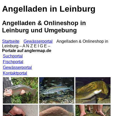
Angelladen in Leinburg
Angelladen & Onlineshop in
Leinburg und Umgebung
Startseite
Gewässerportal
Angelladen & Onlineshop in
Leinburg – A N Z E I G E –
Portale auf
anglermap.de
Suchportal
Fischportal
Gewässerportal
Kontaktportal