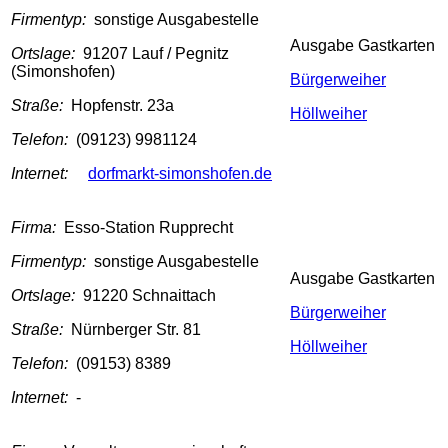
Firmentyp:
sonstige Ausgabestelle
Ausgabe Gastkarten
Ortslage:
91207 Lauf / Pegnitz
(Simonshofen)
Bürgerweiher
Straße:
Hopfenstr. 23a
Höllweiher
Telefon:
(09123) 9981124
Internet:
dorfmarkt-simonshofen.de
Firma:
Esso-Station Rupprecht
Firmentyp:
sonstige Ausgabestelle
Ausgabe Gastkarten
Ortslage:
91220 Schnaittach
Bürgerweiher
Straße:
Nürnberger Str. 81
Höllweiher
Telefon:
(09153) 8389
Internet:
-