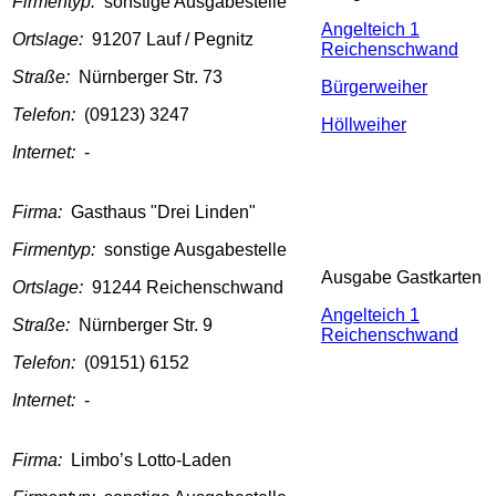
Firmentyp:
sonstige Ausgabestelle
Angelteich 1
Ortslage:
91207 Lauf / Pegnitz
Reichenschwand
Straße:
Nürnberger Str. 73
Bürgerweiher
Telefon:
(09123) 3247
Höllweiher
Internet:
-
Firma:
Gasthaus "Drei Linden"
Firmentyp:
sonstige Ausgabestelle
Ausgabe Gastkarten
Ortslage:
91244 Reichenschwand
Angelteich 1
Straße:
Nürnberger Str. 9
Reichenschwand
Telefon:
(09151) 6152
Internet:
-
Firma:
Limbo’s Lotto-Laden