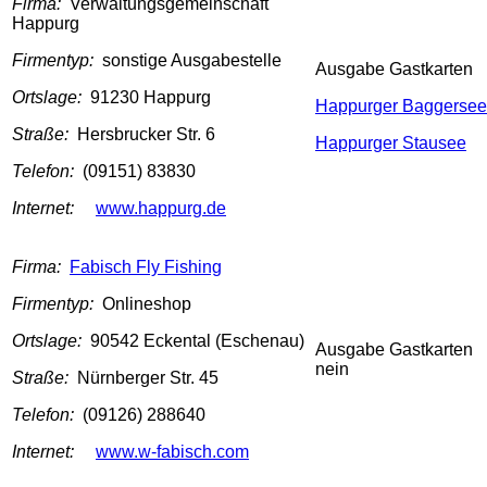
Firma:
Verwaltungsgemeinschaft
Happurg
Firmentyp:
sonstige Ausgabestelle
Ausgabe Gastkarten
Ortslage:
91230 Happurg
Happurger Baggersee
Straße:
Hersbrucker Str. 6
Happurger Stausee
Telefon:
(09151) 83830
Internet:
www.happurg.de
Firma:
Fabisch Fly Fishing
Firmentyp:
Onlineshop
Ortslage:
90542 Eckental (Eschenau)
Ausgabe Gastkarten
nein
Straße:
Nürnberger Str. 45
Telefon:
(09126) 288640
Internet:
www.w-fabisch.com