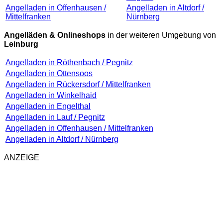
Angelladen in Offenhausen /
Angelladen in Altdorf /
Mittelfranken
Nürnberg
Angelläden & Onlineshops
in der weiteren Umgebung von
Leinburg
Angelladen in Röthenbach / Pegnitz
Angelladen in Ottensoos
Angelladen in Rückersdorf / Mittelfranken
Angelladen in Winkelhaid
Angelladen in Engelthal
Angelladen in Lauf / Pegnitz
Angelladen in Offenhausen / Mittelfranken
Angelladen in Altdorf / Nürnberg
ANZEIGE