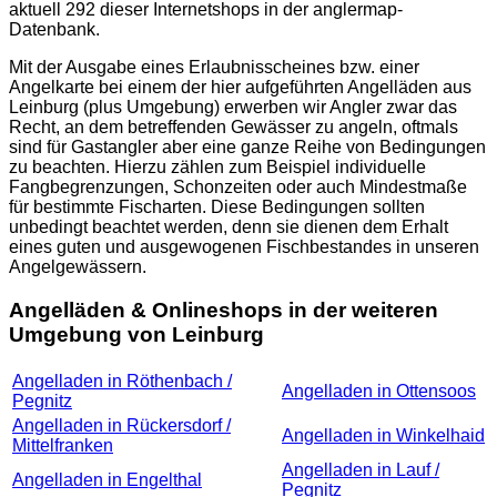
aktuell 292 dieser Internetshops in der
anglermap
-
Datenbank.
Mit der Ausgabe eines Erlaubnisscheines bzw. einer
Angelkarte bei einem der hier aufgeführten Angelläden aus
Leinburg (plus Umgebung) erwerben wir Angler zwar das
Recht, an dem betreffenden Gewässer zu angeln, oftmals
sind für Gastangler aber eine ganze Reihe von Bedingungen
zu beachten. Hierzu zählen zum Beispiel individuelle
Fangbegrenzungen, Schonzeiten oder auch Mindestmaße
für bestimmte Fischarten. Diese Bedingungen sollten
unbedingt beachtet werden, denn sie dienen dem Erhalt
eines guten und ausgewogenen Fischbestandes in unseren
Angelgewässern.
Angelläden & Onlineshops in der weiteren
Umgebung von Leinburg
Angelladen in Röthenbach /
Angelladen in Ottensoos
Pegnitz
Angelladen in Rückersdorf /
Angelladen in Winkelhaid
Mittelfranken
Angelladen in Lauf /
Angelladen in Engelthal
Pegnitz