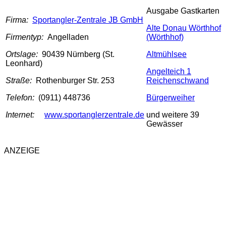
Ausgabe Gastkarten
Firma:
Sportangler-Zentrale JB GmbH
Alte Donau Wörthhof
Firmentyp:
Angelladen
(Wörthhof)
Ortslage:
90439 Nürnberg (St.
Altmühlsee
Leonhard)
Angelteich 1
Straße:
Rothenburger Str. 253
Reichenschwand
Telefon:
(0911) 448736
Bürgerweiher
Internet:
www.sportanglerzentrale.de
und weitere 39
Gewässer
ANZEIGE