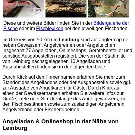
Diese und weitere Bilder finden Sie in der
Bildergalerie der
Fische
oder im
Fischlexikon
bei den jeweiligen Fischarten.
Im Umkreis von 50 km um
Leinburg
sind auf
anglermap.de
neben Gewässern, Angelvereinen oder Angelteichen
insgesamt 77 Angelläden, Onlineshops, Gerätehersteller und
sonstige Ausgabestellen registriert. Die von der Stadtmitte
von Leinburg nächstgelegenen 10 Angelläden und
Ausgabestellen finden sie in der folgenden Liste.
Durch Klick auf den Firmennamen erfahren Sie mehr zum
Standort des Angelladens oder der Ausgabestelle sowie ggf.
zur Ausgabe von Angelkarten für Gäste. Durch Klick auf
einen der Gewässernamen erhalten Sie weitere Infos zur
Größe, Tiefe oder Streckenlänge des Angelgewässers, zu
den Fischbeständen sowie zum zuständigen Angelverein,
Angelverband oder Fischereibetrieb.
Angelladen & Onlineshop in der Nähe von
Leinburg