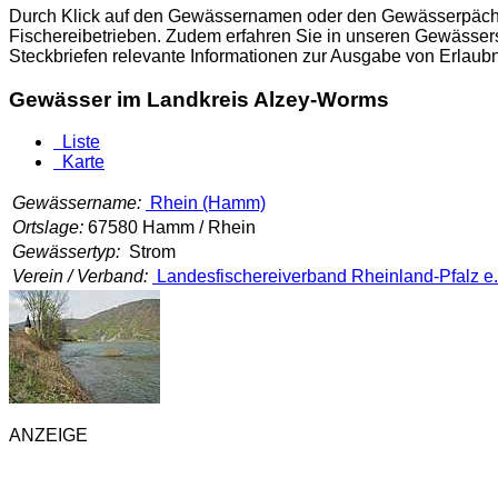
Durch Klick auf den Gewässernamen oder den Gewässerpächter
Fischereibetrieben. Zudem erfahren Sie in unseren Gewässers
Steckbriefen relevante Informationen zur Ausgabe von Erlau
Gewässer im Landkreis Alzey-Worms
Liste
Karte
Gewässername:
Rhein (Hamm)
Ortslage:
67580 Hamm / Rhein
Gewässertyp:
Strom
Verein / Verband:
Landesfischereiverband Rheinland-Pfalz e.
ANZEIGE