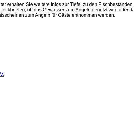
 erhalten Sie weitere Infos zur Tiefe, zu den Fischbestände
teckbriefen, ob das Gewässer zum Angeln genutzt wird oder das
bnisscheinen zum Angeln für Gäste entnommen werden.
V.