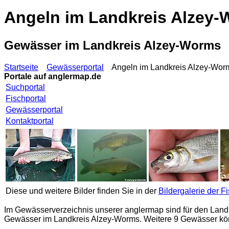
Angeln im Landkreis Alzey
Gewässer im Landkreis Alzey-Worms
Startseite
Gewässerportal
Angeln im Landkreis Alzey-Wor
Portale auf
anglermap.de
Suchportal
Fischportal
Gewässerportal
Kontaktportal
Diese und weitere Bilder finden Sie in der
Bildergalerie der F
Im Gewässerverzeichnis unserer
anglermap
sind für den Land
Gewässer im Landkreis Alzey-Worms. Weitere 9 Gewässer kön