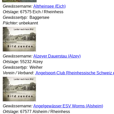
Gewässername:
Altrheinsee (Eich)
Ortslage:
67575 Eich / Rheinhess
Gewässertyp:
Baggersee
Pächter:
unbekannt
Gewässername:
Alzeyer Dauerstau (Alzey)
Ortslage:
55232 Alzey
Gewässertyp:
Weiher
Verein / Verband:
Angelsport-Club Rheinhessische Schweiz e
Gewässername:
Angelgewässer ESV Worms (Alsheim)
Ortslage:
67577 Alsheim / Rheinhess