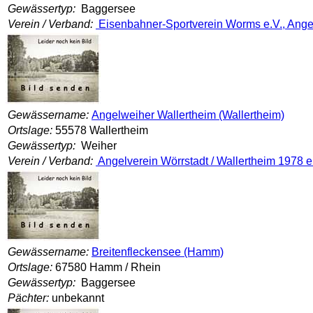
Gewässertyp:
Baggersee
Verein / Verband:
Eisenbahner-Sportverein Worms e.V., Ange
Gewässername:
Angelweiher Wallertheim (Wallertheim)
Ortslage:
55578 Wallertheim
Gewässertyp:
Weiher
Verein / Verband:
Angelverein Wörrstadt / Wallertheim 1978 e
Gewässername:
Breitenfleckensee (Hamm)
Ortslage:
67580 Hamm / Rhein
Gewässertyp:
Baggersee
Pächter:
unbekannt