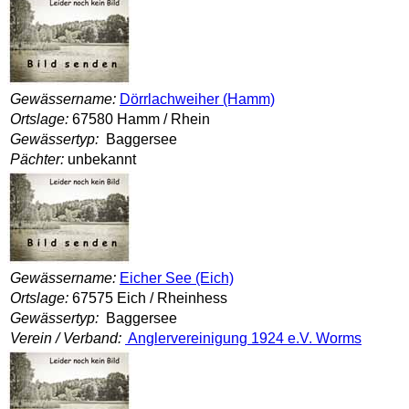
Gewässername:
Dörrlachweiher (Hamm)
Ortslage:
67580 Hamm / Rhein
Gewässertyp:
Baggersee
Pächter:
unbekannt
Gewässername:
Eicher See (Eich)
Ortslage:
67575 Eich / Rheinhess
Gewässertyp:
Baggersee
Verein / Verband:
Anglervereinigung 1924 e.V. Worms