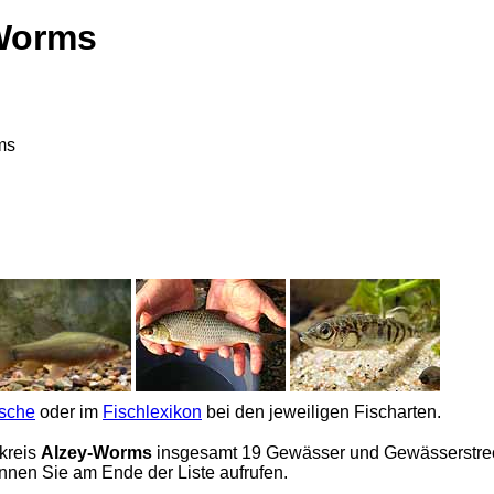
-Worms
ms
ische
oder im
Fischlexikon
bei den jeweiligen Fischarten.
kreis
Alzey-Worms
insgesamt 19 Gewässer und Gewässerstrecken
nen Sie am Ende der Liste aufrufen.