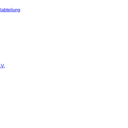
labteilung
.V.