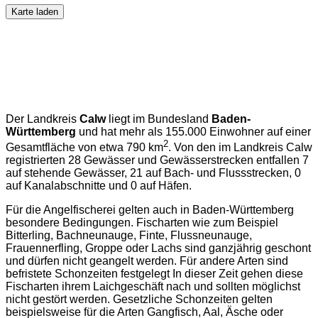
Karte laden
Der Landkreis
Calw
liegt im Bundesland
Baden-
Württemberg
und hat mehr als 155.000 Einwohner auf einer
2
Gesamtfläche von etwa 790 km
. Von den im Landkreis Calw
registrierten 28 Gewässer und Gewässerstrecken entfallen 7
auf stehende Gewässer, 21 auf Bach- und Flussstrecken, 0
auf Kanalabschnitte und 0 auf Häfen.
Für die Angelfischerei gelten auch in Baden-Württemberg
besondere Bedingungen. Fischarten wie zum Beispiel
Bitterling, Bachneunauge, Finte, Flussneunauge,
Frauennerfling, Groppe oder Lachs sind ganzjährig geschont
und dürfen nicht geangelt werden. Für andere Arten sind
befristete Schonzeiten festgelegt In dieser Zeit gehen diese
Fischarten ihrem Laichgeschäft nach und sollten möglichst
nicht gestört werden. Gesetzliche Schonzeiten gelten
beispielsweise für die Arten Gangfisch, Aal, Äsche oder