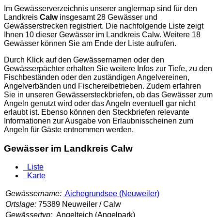
Im Gewässerverzeichnis unserer
anglermap
sind für den
Landkreis
Calw
insgesamt 28 Gewässer und
Gewässerstrecken registriert. Die nachfolgende Liste zeigt
Ihnen 10 dieser Gewässer im Landkreis Calw. Weitere 18
Gewässer können Sie am Ende der Liste aufrufen.
Durch Klick auf den Gewässernamen oder den
Gewässerpächter erhalten Sie weitere Infos zur Tiefe, zu den
Fischbeständen oder den zuständigen Angelvereinen,
Angelverbänden und Fischereibetrieben. Zudem erfahren
Sie in unseren Gewässersteckbriefen, ob das Gewässer zum
Angeln genutzt wird oder das Angeln eventuell gar nicht
erlaubt ist. Ebenso können den Steckbriefen relevante
Informationen zur Ausgabe von Erlaubnisscheinen zum
Angeln für Gäste entnommen werden.
Gewässer im Landkreis Calw
Liste
Karte
Gewässername:
Aichegrundsee (Neuweiler)
Ortslage:
75389 Neuweiler / Calw
Gewässertyp:
Angelteich (Angelpark)