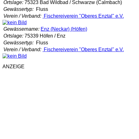
Ortslage:
75323 Bad Wildbad / Schwarzw (Calmbach)
Gewässertyp:
Fluss
Verein / Verband:
Fischereiverein "Oberes Enztal" e.V.
Gewässername:
Enz (Neckar) (Höfen)
Ortslage:
75339 Höfen / Enz
Gewässertyp:
Fluss
Verein / Verband:
Fischereiverein "Oberes Enztal" e.V.
ANZEIGE