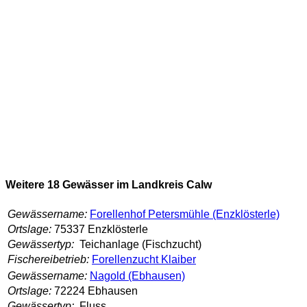
Weitere 18 Gewässer im Landkreis Calw
Gewässername:
Forellenhof Petersmühle (Enzklösterle)
Ortslage:
75337 Enzklösterle
Gewässertyp:
Teichanlage (Fischzucht)
Fischereibetrieb:
Forellenzucht Klaiber
Gewässername:
Nagold (Ebhausen)
Ortslage:
72224 Ebhausen
Gewässertyp:
Fluss