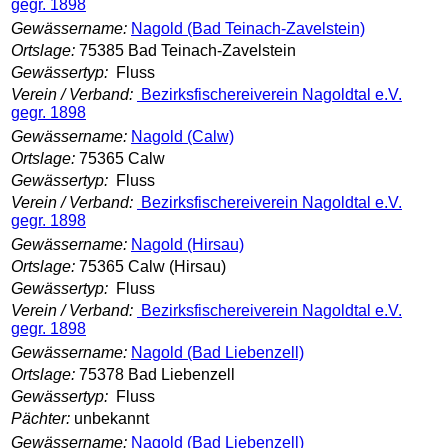
gegr. 1898
Gewässername:
Nagold (Bad Teinach-Zavelstein)
Ortslage:
75385 Bad Teinach-Zavelstein
Gewässertyp:
Fluss
Verein / Verband:
Bezirksfischereiverein Nagoldtal e.V.
gegr. 1898
Gewässername:
Nagold (Calw)
Ortslage:
75365 Calw
Gewässertyp:
Fluss
Verein / Verband:
Bezirksfischereiverein Nagoldtal e.V.
gegr. 1898
Gewässername:
Nagold (Hirsau)
Ortslage:
75365 Calw (Hirsau)
Gewässertyp:
Fluss
Verein / Verband:
Bezirksfischereiverein Nagoldtal e.V.
gegr. 1898
Gewässername:
Nagold (Bad Liebenzell)
Ortslage:
75378 Bad Liebenzell
Gewässertyp:
Fluss
Pächter:
unbekannt
Gewässername:
Nagold (Bad Liebenzell)