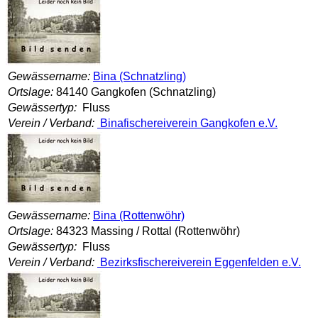
Gewässername:
Bina (Schnatzling)
Ortslage:
84140 Gangkofen (Schnatzling)
Gewässertyp:
Fluss
Verein / Verband:
Binafischereiverein Gangkofen e.V.
Gewässername:
Bina (Rottenwöhr)
Ortslage:
84323 Massing / Rottal (Rottenwöhr)
Gewässertyp:
Fluss
Verein / Verband:
Bezirksfischereiverein Eggenfelden e.V.