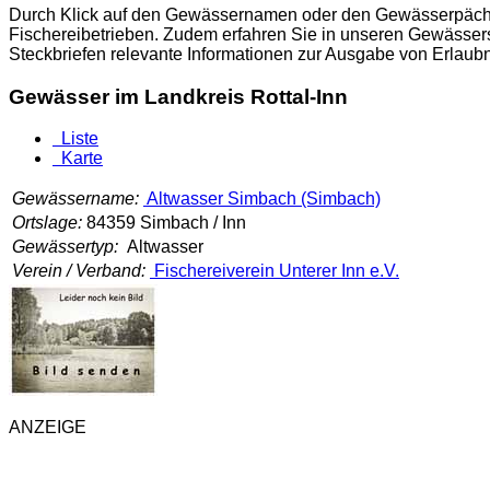
Durch Klick auf den Gewässernamen oder den Gewässerpächter
Fischereibetrieben. Zudem erfahren Sie in unseren Gewässers
Steckbriefen relevante Informationen zur Ausgabe von Erlau
Gewässer im Landkreis Rottal-Inn
Liste
Karte
Gewässername:
Altwasser Simbach (Simbach)
Ortslage:
84359 Simbach / Inn
Gewässertyp:
Altwasser
Verein / Verband:
Fischereiverein Unterer Inn e.V.
ANZEIGE