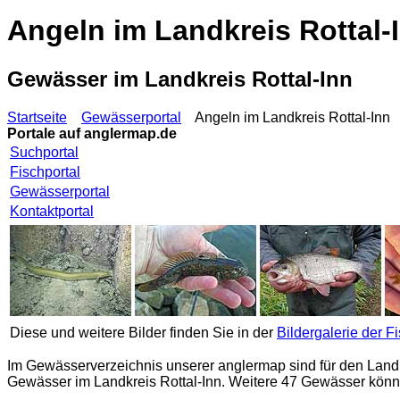
Angeln im Landkreis Rottal-
Gewässer im Landkreis Rottal-Inn
Startseite
Gewässerportal
Angeln im Landkreis Rottal-Inn
Portale auf
anglermap.de
Suchportal
Fischportal
Gewässerportal
Kontaktportal
Diese und weitere Bilder finden Sie in der
Bildergalerie der F
Im Gewässerverzeichnis unserer
anglermap
sind für den Land
Gewässer im Landkreis Rottal-Inn. Weitere 47 Gewässer könne