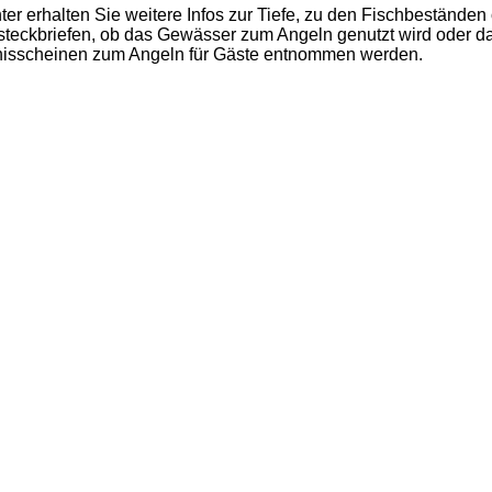
 erhalten Sie weitere Infos zur Tiefe, zu den Fischbestände
teckbriefen, ob das Gewässer zum Angeln genutzt wird oder das
bnisscheinen zum Angeln für Gäste entnommen werden.