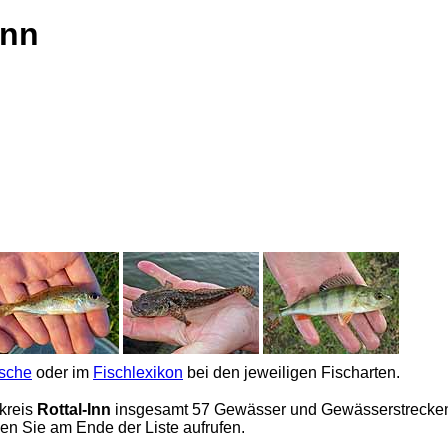
Inn
ische
oder im
Fischlexikon
bei den jeweiligen Fischarten.
kreis
Rottal-Inn
insgesamt 57 Gewässer und Gewässerstrecken re
n Sie am Ende der Liste aufrufen.