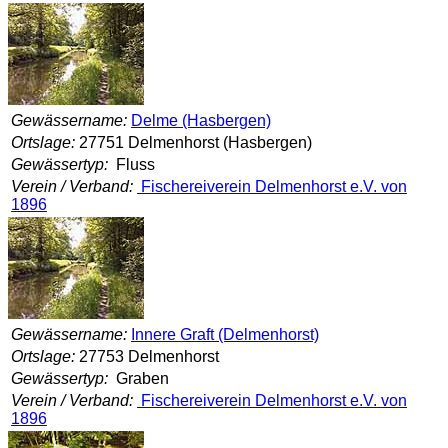
Gewässername:
Delme (Hasbergen)
Ortslage:
27751 Delmenhorst (Hasbergen)
Gewässertyp:
Fluss
Verein / Verband:
Fischereiverein Delmenhorst e.V. von
1896
Gewässername:
Innere Graft (Delmenhorst)
Ortslage:
27753 Delmenhorst
Gewässertyp:
Graben
Verein / Verband:
Fischereiverein Delmenhorst e.V. von
1896