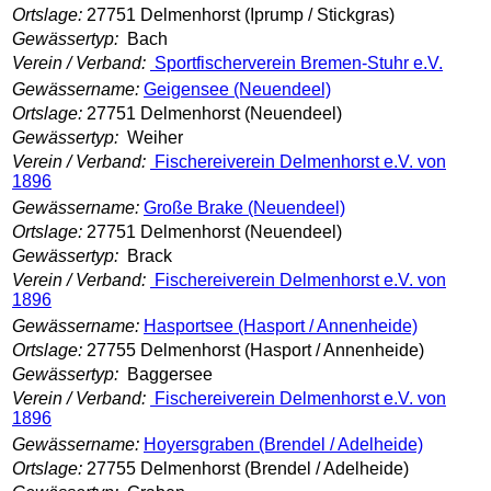
Ortslage:
27751 Delmenhorst (Iprump / Stickgras)
Gewässertyp:
Bach
Verein / Verband:
Sportfischerverein Bremen-Stuhr e.V.
Gewässername:
Geigensee (Neuendeel)
Ortslage:
27751 Delmenhorst (Neuendeel)
Gewässertyp:
Weiher
Verein / Verband:
Fischereiverein Delmenhorst e.V. von
1896
Gewässername:
Große Brake (Neuendeel)
Ortslage:
27751 Delmenhorst (Neuendeel)
Gewässertyp:
Brack
Verein / Verband:
Fischereiverein Delmenhorst e.V. von
1896
Gewässername:
Hasportsee (Hasport / Annenheide)
Ortslage:
27755 Delmenhorst (Hasport / Annenheide)
Gewässertyp:
Baggersee
Verein / Verband:
Fischereiverein Delmenhorst e.V. von
1896
Gewässername:
Hoyersgraben (Brendel / Adelheide)
Ortslage:
27755 Delmenhorst (Brendel / Adelheide)