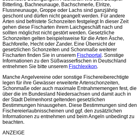
Bitterling, Bachneunauge, Bachschmerle, Elritze,
Flussneunauge, Groppe oder Lachs sind ganzjährig
geschont und dürfen nicht geangelt werden. Für andere
Arten sind befristete Schonzeiten festgelegt In dieser Zeit
gehen diese Fischarten ihrem Laichgeschäft nach und
sollten möglichst nicht gestört werden. Gesetzliche
Schonzeiten gelten beispielsweise für die Arten Äsche,
Bachforelle, Hecht oder Zander. Eine Übersicht der
gesetzlichen Schonzeiten und Schonmaße weiterer
Fischarten finden Sie in unserem
Fischportal
. Sonstige
Informationen zu den Süßwasserfischen in Deutschland
entnehmen Sie bitte unserem
Fischlexikon
.
Manche Angelvereine oder sonstige Fischereiberechtigte
legen für ihre Gewässer erweiterte Artenschonzeiten,
Schonmaße oder auch maximale Entnahmemengen fest, die
über die im Bundesland Niedersachsen und damit auch in
der Stadt Delmenhorst geltenden gesetzlichen
Bestimmungen hinausgehen. Diese Bestimmungen sind den
Fischereierlaubnisscheinen und ggf. den zusätzlichen
Informationen zu entnehmen und beim Angeln unbedingt zu
beachten.
ANZEIGE