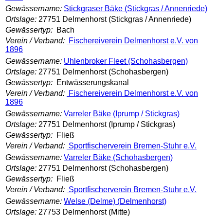
Gewässername:
Stickgraser Bäke (Stickgras / Annenriede)
Ortslage:
27751 Delmenhorst (Stickgras / Annenriede)
Gewässertyp:
Bach
Verein / Verband:
Fischereiverein Delmenhorst e.V. von
1896
Gewässername:
Uhlenbroker Fleet (Schohasbergen)
Ortslage:
27751 Delmenhorst (Schohasbergen)
Gewässertyp:
Entwässerungskanal
Verein / Verband:
Fischereiverein Delmenhorst e.V. von
1896
Gewässername:
Varreler Bäke (Iprump / Stickgras)
Ortslage:
27751 Delmenhorst (Iprump / Stickgras)
Gewässertyp:
Fließ
Verein / Verband:
Sportfischerverein Bremen-Stuhr e.V.
Gewässername:
Varreler Bäke (Schohasbergen)
Ortslage:
27751 Delmenhorst (Schohasbergen)
Gewässertyp:
Fließ
Verein / Verband:
Sportfischerverein Bremen-Stuhr e.V.
Gewässername:
Welse (Delme) (Delmenhorst)
Ortslage:
27753 Delmenhorst (Mitte)