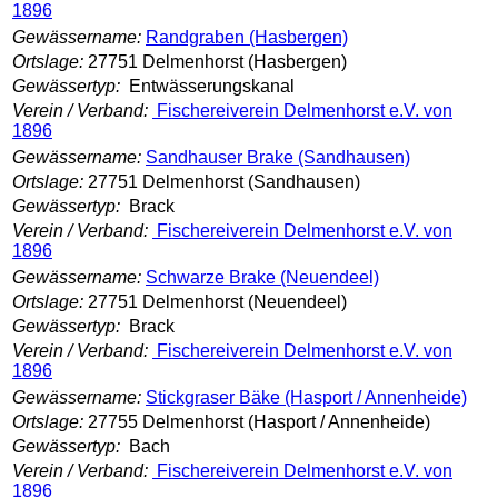
1896
Gewässername:
Randgraben (Hasbergen)
Ortslage:
27751 Delmenhorst (Hasbergen)
Gewässertyp:
Entwässerungskanal
Verein / Verband:
Fischereiverein Delmenhorst e.V. von
1896
Gewässername:
Sandhauser Brake (Sandhausen)
Ortslage:
27751 Delmenhorst (Sandhausen)
Gewässertyp:
Brack
Verein / Verband:
Fischereiverein Delmenhorst e.V. von
1896
Gewässername:
Schwarze Brake (Neuendeel)
Ortslage:
27751 Delmenhorst (Neuendeel)
Gewässertyp:
Brack
Verein / Verband:
Fischereiverein Delmenhorst e.V. von
1896
Gewässername:
Stickgraser Bäke (Hasport / Annenheide)
Ortslage:
27755 Delmenhorst (Hasport / Annenheide)
Gewässertyp:
Bach
Verein / Verband:
Fischereiverein Delmenhorst e.V. von
1896