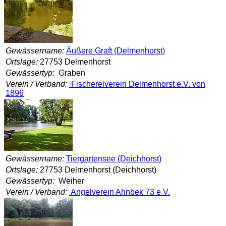
Gewässername:
Äußere Graft (Delmenhorst)
Ortslage:
27753 Delmenhorst
Gewässertyp:
Graben
Verein / Verband:
Fischereiverein Delmenhorst e.V. von
1896
Gewässername:
Tiergartensee (Deichhorst)
Ortslage:
27753 Delmenhorst (Deichhorst)
Gewässertyp:
Weiher
Verein / Verband:
Angelverein Ahnbek 73 e.V.