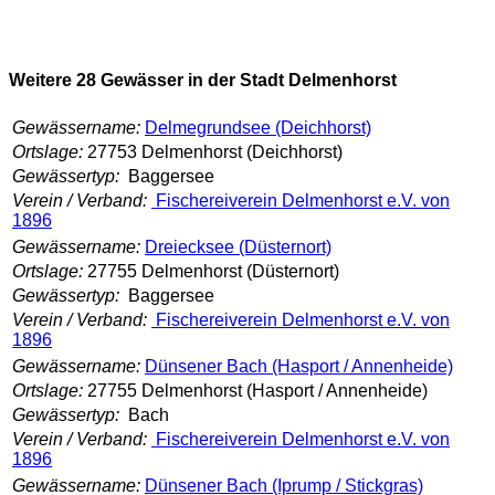
Weitere 28 Gewässer in der Stadt Delmenhorst
Gewässername:
Delmegrundsee (Deichhorst)
Ortslage:
27753 Delmenhorst (Deichhorst)
Gewässertyp:
Baggersee
Verein / Verband:
Fischereiverein Delmenhorst e.V. von
1896
Gewässername:
Dreiecksee (Düsternort)
Ortslage:
27755 Delmenhorst (Düsternort)
Gewässertyp:
Baggersee
Verein / Verband:
Fischereiverein Delmenhorst e.V. von
1896
Gewässername:
Dünsener Bach (Hasport / Annenheide)
Ortslage:
27755 Delmenhorst (Hasport / Annenheide)
Gewässertyp:
Bach
Verein / Verband:
Fischereiverein Delmenhorst e.V. von
1896
Gewässername:
Dünsener Bach (Iprump / Stickgras)