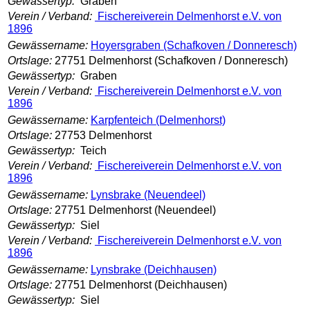
Gewässertyp:
Graben
Verein / Verband:
Fischereiverein Delmenhorst e.V. von
1896
Gewässername:
Hoyersgraben (Schafkoven / Donneresch)
Ortslage:
27751 Delmenhorst (Schafkoven / Donneresch)
Gewässertyp:
Graben
Verein / Verband:
Fischereiverein Delmenhorst e.V. von
1896
Gewässername:
Karpfenteich (Delmenhorst)
Ortslage:
27753 Delmenhorst
Gewässertyp:
Teich
Verein / Verband:
Fischereiverein Delmenhorst e.V. von
1896
Gewässername:
Lynsbrake (Neuendeel)
Ortslage:
27751 Delmenhorst (Neuendeel)
Gewässertyp:
Siel
Verein / Verband:
Fischereiverein Delmenhorst e.V. von
1896
Gewässername:
Lynsbrake (Deichhausen)
Ortslage:
27751 Delmenhorst (Deichhausen)
Gewässertyp:
Siel