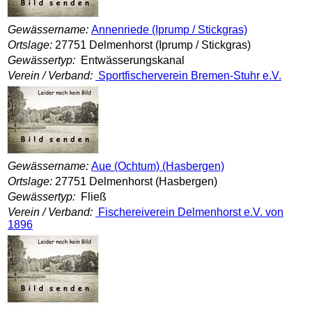
Gewässername:
Annenriede (Iprump / Stickgras)
Ortslage:
27751 Delmenhorst (Iprump / Stickgras)
Gewässertyp:
Entwässerungskanal
Verein / Verband:
Sportfischerverein Bremen-Stuhr e.V.
Gewässername:
Aue (Ochtum) (Hasbergen)
Ortslage:
27751 Delmenhorst (Hasbergen)
Gewässertyp:
Fließ
Verein / Verband:
Fischereiverein Delmenhorst e.V. von
1896