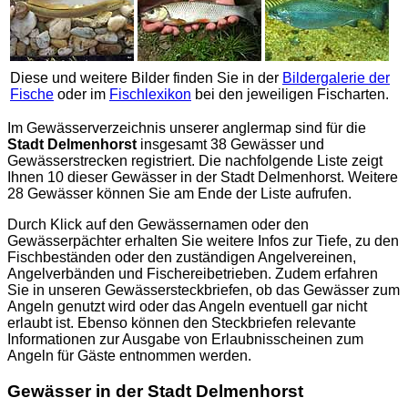
Diese und weitere Bilder finden Sie in der
Bildergalerie der
Fische
oder im
Fischlexikon
bei den jeweiligen Fischarten.
Im Gewässerverzeichnis unserer
anglermap
sind für die
Stadt Delmenhorst
insgesamt 38 Gewässer und
Gewässerstrecken registriert. Die nachfolgende Liste zeigt
Ihnen 10 dieser Gewässer in der Stadt Delmenhorst. Weitere
28 Gewässer können Sie am Ende der Liste aufrufen.
Durch Klick auf den Gewässernamen oder den
Gewässerpächter erhalten Sie weitere Infos zur Tiefe, zu den
Fischbeständen oder den zuständigen Angelvereinen,
Angelverbänden und Fischereibetrieben. Zudem erfahren
Sie in unseren Gewässersteckbriefen, ob das Gewässer zum
Angeln genutzt wird oder das Angeln eventuell gar nicht
erlaubt ist. Ebenso können den Steckbriefen relevante
Informationen zur Ausgabe von Erlaubnisscheinen zum
Angeln für Gäste entnommen werden.
Gewässer in der Stadt Delmenhorst