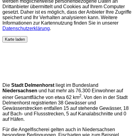
werden möglicherweise personenbezogene Daten an
Drittanbieter übermittelt und Cookies auf Ihrem Computer
gesetzt. Daher ist es möglich, dass der Anbieter Ihre Zugriffe
speichert und Ihr Verhalten analysieren kann. Weitere
Informationen zur Kartennutzung finden Sie in unserer
Datenschutzerklärung
.
Karte laden
Die
Stadt Delmenhorst
liegt im Bundesland
Niedersachsen
und hat mehr als 76.300 Einwohner auf
2
einer Gesamtfläche von etwa 62 km
. Von den in der Stadt
Delmenhorst registrierten 38 Gewässer und
Gewässerstrecken entfallen 15 auf stehende Gewässer, 18
auf Bach- und Flussstrecken, 5 auf Kanalabschnitte und 0
auf Häfen.
Für die Angelfischerei gelten auch in Niedersachsen
besondere Bedingungen. Fischarten wie zum Beispiel