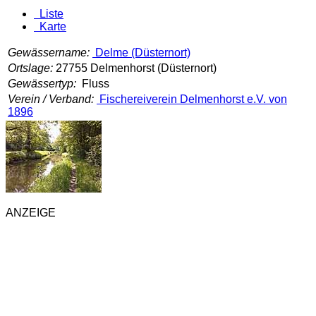
Liste
Karte
Gewässername:
Delme (Düsternort)
Ortslage:
27755 Delmenhorst (Düsternort)
Gewässertyp:
Fluss
Verein / Verband:
Fischereiverein Delmenhorst e.V. von
1896
ANZEIGE