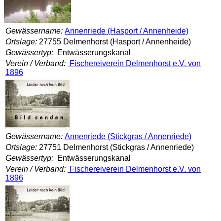
Gewässername:
Annenriede (Hasport / Annenheide)
Ortslage:
27755 Delmenhorst (Hasport / Annenheide)
Gewässertyp:
Entwässerungskanal
Verein / Verband:
Fischereiverein Delmenhorst e.V. von
1896
Gewässername:
Annenriede (Stickgras / Annenriede)
Ortslage:
27751 Delmenhorst (Stickgras / Annenriede)
Gewässertyp:
Entwässerungskanal
Verein / Verband:
Fischereiverein Delmenhorst e.V. von
1896