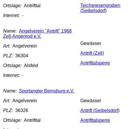
Teichwiesengraben
Ortslage:
Antrifttal
(Seibelsdorf)
Internet:
-
Name:
Angelverein "Antrift" 1968
Zell-Angenrod e.V.
Gewässer
Art:
Angelverein
Antrift (Zell)
PLZ:
36304
Antrifttalsperre
Ortslage:
Alsfeld
Internet:
-
Name:
Sportangler Bernsburg e.V.
Art:
Angelverein
Gewässer
PLZ:
36326
Antrift (Seibelsdorf)
Ortslage:
Antrifttal
Antrifttalsperre