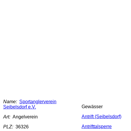
Name:
Sportanglerverein
Gewässer
Seibelsdorf e.V.
Antrift (Seibelsdorf)
Art:
Angelverein
Antrifttalsperre
PLZ:
36326