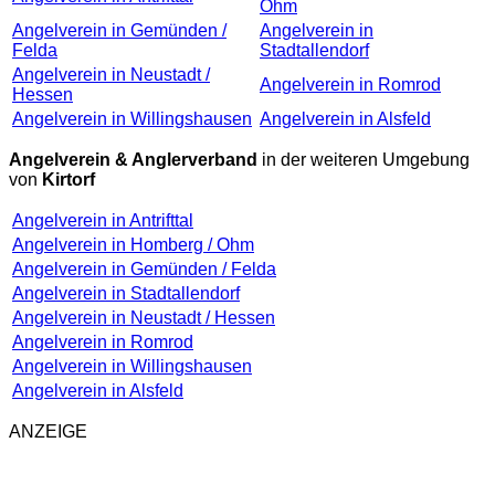
Ohm
Angelverein in Gemünden /
Angelverein in
Felda
Stadtallendorf
Angelverein in Neustadt /
Angelverein in Romrod
Hessen
Angelverein in Willingshausen
Angelverein in Alsfeld
Angelverein & Anglerverband
in der weiteren Umgebung
von
Kirtorf
Angelverein in Antrifttal
Angelverein in Homberg / Ohm
Angelverein in Gemünden / Felda
Angelverein in Stadtallendorf
Angelverein in Neustadt / Hessen
Angelverein in Romrod
Angelverein in Willingshausen
Angelverein in Alsfeld
ANZEIGE