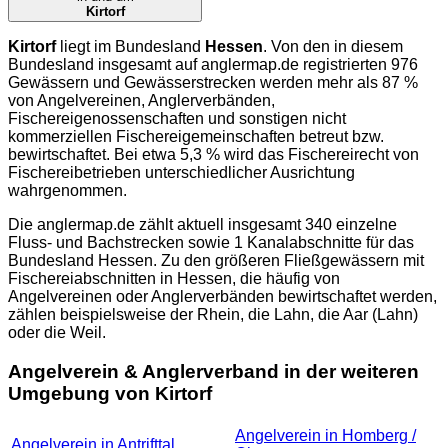
Kirtorf
Kirtorf
liegt im Bundesland
Hessen
. Von den in diesem
Bundesland insgesamt auf
anglermap.de
registrierten 976
Gewässern und Gewässerstrecken werden mehr als 87 %
von Angelvereinen, Anglerverbänden,
Fischereigenossenschaften und sonstigen nicht
kommerziellen Fischereigemeinschaften betreut bzw.
bewirtschaftet. Bei etwa 5,3 % wird das Fischereirecht von
Fischereibetrieben unterschiedlicher Ausrichtung
wahrgenommen.
Die
anglermap.de
zählt aktuell insgesamt 340 einzelne
Fluss- und Bachstrecken sowie 1 Kanalabschnitte für das
Bundesland Hessen. Zu den größeren Fließgewässern mit
Fischereiabschnitten in Hessen, die häufig von
Angelvereinen oder Anglerverbänden bewirtschaftet werden,
zählen beispielsweise der Rhein, die Lahn, die Aar (Lahn)
oder die Weil.
Angelverein & Anglerverband in der weiteren
Umgebung von Kirtorf
Angelverein in Homberg /
Angelverein in Antrifttal