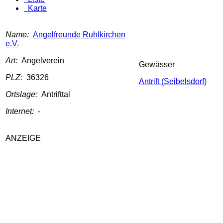
Karte
Name:
Angelfreunde Ruhlkirchen
e.V.
Art:
Angelverein
Gewässer
PLZ:
36326
Antrift (Seibelsdorf)
Ortslage:
Antrifttal
Internet:
-
ANZEIGE