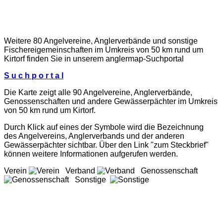
Weitere 80 Angelvereine, Anglerverbände und sonstige
Fischereigemeinschaften im Umkreis von 50 km rund um
Kirtorf finden Sie in unserem
anglermap
-Suchportal
S u c h p o r t a l
Die Karte zeigt alle 90 Angelvereine, Anglerverbände,
Genossenschaften und andere Gewässerpächter im Umkreis
von 50 km rund um Kirtorf.
Durch Klick auf eines der Symbole wird die Bezeichnung
des Angelvereins, Anglerverbands und der anderen
Gewässerpächter sichtbar. Über den Link "zum Steckbrief"
können weitere Informationen aufgerufen werden.
Verein
Verband
Genossenschaft
Sonstige