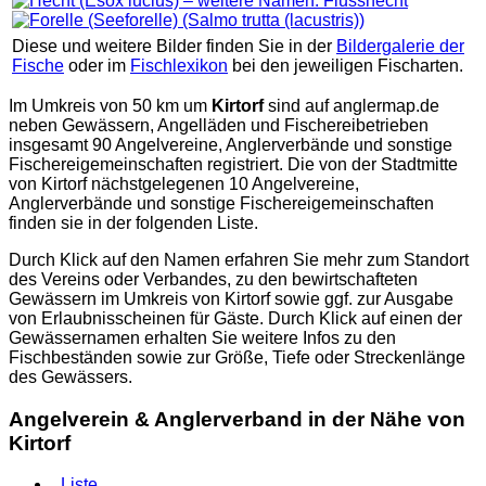
Diese und weitere Bilder finden Sie in der
Bildergalerie der
Fische
oder im
Fischlexikon
bei den jeweiligen Fischarten.
Im Umkreis von 50 km um
Kirtorf
sind auf
anglermap.de
neben Gewässern, Angelläden und Fischereibetrieben
insgesamt 90 Angelvereine, Anglerverbände und sonstige
Fischereigemeinschaften registriert. Die von der Stadtmitte
von Kirtorf nächstgelegenen 10 Angelvereine,
Anglerverbände und sonstige Fischereigemeinschaften
finden sie in der folgenden Liste.
Durch Klick auf den Namen erfahren Sie mehr zum Standort
des Vereins oder Verbandes, zu den bewirtschafteten
Gewässern im Umkreis von Kirtorf sowie ggf. zur Ausgabe
von Erlaubnisscheinen für Gäste. Durch Klick auf einen der
Gewässernamen erhalten Sie weitere Infos zu den
Fischbeständen sowie zur Größe, Tiefe oder Streckenlänge
des Gewässers.
Angelverein & Anglerverband in der Nähe von
Kirtorf
Liste