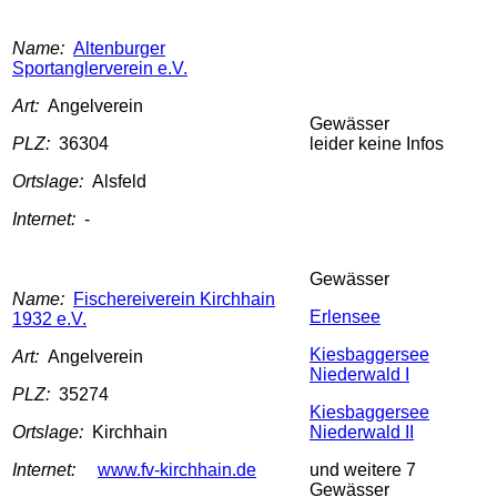
Name:
Altenburger
Sportanglerverein e.V.
Art:
Angelverein
Gewässer
PLZ:
36304
leider keine Infos
Ortslage:
Alsfeld
Internet:
-
Gewässer
Name:
Fischereiverein Kirchhain
Erlensee
1932 e.V.
Kiesbaggersee
Art:
Angelverein
Niederwald I
PLZ:
35274
Kiesbaggersee
Ortslage:
Kirchhain
Niederwald II
Internet:
www.fv-kirchhain.de
und weitere 7
Gewässer