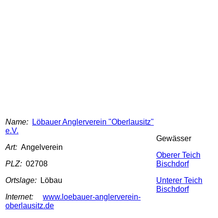
Name:
Löbauer Anglerverein "Oberlausitz"
e.V.
Gewässer
Art:
Angelverein
Oberer Teich
PLZ:
02708
Bischdorf
Ortslage:
Löbau
Unterer Teich
Bischdorf
Internet:
www.loebauer-anglerverein-
oberlausitz.de