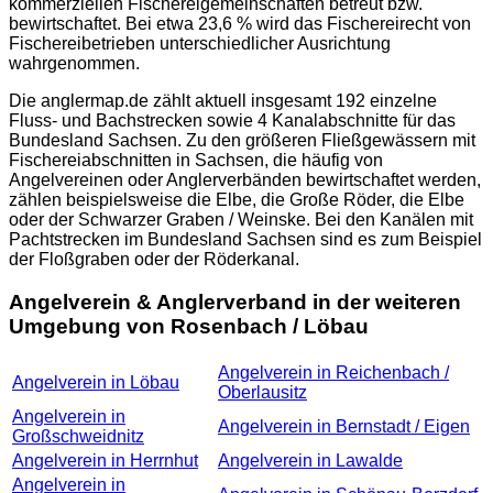
kommerziellen Fischereigemeinschaften betreut bzw.
bewirtschaftet. Bei etwa 23,6 % wird das Fischereirecht von
Fischereibetrieben unterschiedlicher Ausrichtung
wahrgenommen.
Die
anglermap.de
zählt aktuell insgesamt 192 einzelne
Fluss- und Bachstrecken sowie 4 Kanalabschnitte für das
Bundesland Sachsen. Zu den größeren Fließgewässern mit
Fischereiabschnitten in Sachsen, die häufig von
Angelvereinen oder Anglerverbänden bewirtschaftet werden,
zählen beispielsweise die Elbe, die Große Röder, die Elbe
oder der Schwarzer Graben / Weinske. Bei den Kanälen mit
Pachtstrecken im Bundesland Sachsen sind es zum Beispiel
der Floßgraben oder der Röderkanal.
Angelverein & Anglerverband in der weiteren
Umgebung von Rosenbach / Löbau
Angelverein in Reichenbach /
Angelverein in Löbau
Oberlausitz
Angelverein in
Angelverein in Bernstadt / Eigen
Großschweidnitz
Angelverein in Herrnhut
Angelverein in Lawalde
Angelverein in