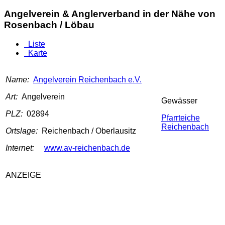
Angelverein & Anglerverband in der Nähe von
Rosenbach / Löbau
Liste
Karte
Name:
Angelverein Reichenbach e.V.
Art:
Angelverein
Gewässer
PLZ:
02894
Pfarrteiche
Reichenbach
Ortslage:
Reichenbach / Oberlausitz
Internet:
www.av-reichenbach.de
ANZEIGE