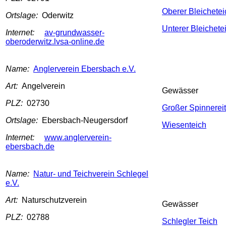
Oberer Bleichetei
Ortslage:
Oderwitz
Unterer Bleichete
Internet:
av-grundwasser-
oberoderwitz.lvsa-online.de
Name:
Anglerverein Ebersbach e.V.
Art:
Angelverein
Gewässer
PLZ:
02730
Großer Spinnerei
Ortslage:
Ebersbach-Neugersdorf
Wiesenteich
Internet:
www.anglerverein-
ebersbach.de
Name:
Natur- und Teichverein Schlegel
e.V.
Art:
Naturschutzverein
Gewässer
PLZ:
02788
Schlegler Teich