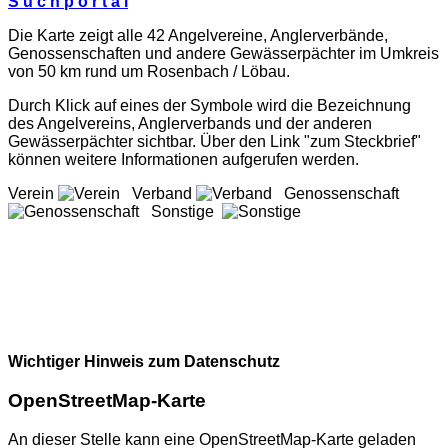
S u c h p o r t a l
Die Karte zeigt alle 42 Angelvereine, Anglerverbände,
Genossenschaften und andere Gewässerpächter im Umkreis
von 50 km rund um Rosenbach / Löbau.
Durch Klick auf eines der Symbole wird die Bezeichnung
des Angelvereins, Anglerverbands und der anderen
Gewässerpächter sichtbar. Über den Link "zum Steckbrief"
können weitere Informationen aufgerufen werden.
Verein
Verband
Genossenschaft
Sonstige
Wichtiger Hinweis zum Datenschutz
OpenStreetMap-Karte
An dieser Stelle kann eine OpenStreetMap-Karte geladen