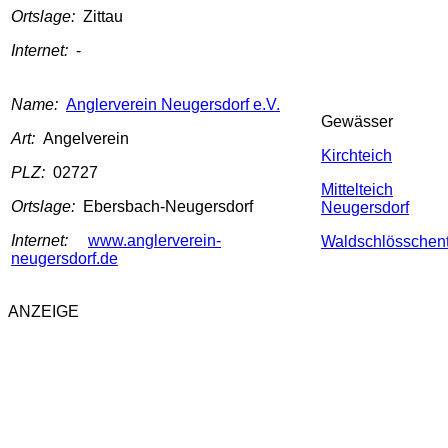
Ortslage:
Zittau
Internet:
-
Name:
Anglerverein Neugersdorf e.V.
Gewässer
Art:
Angelverein
Kirchteich
PLZ:
02727
Mittelteich
Ortslage:
Ebersbach-Neugersdorf
Neugersdorf
Internet:
www.anglerverein-
Waldschlösschen
neugersdorf.de
ANZEIGE