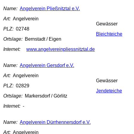
Name:
Angelverein Pließnitztal e.V.
Art:
Angelverein
Gewässer
PLZ:
02748
Bleichteiche
Ortslage:
Bernstadt / Eigen
Internet:
www.angelvereinpliessnitztal.de
Name:
Angelverein Gersdorf e.V.
Art:
Angelverein
Gewässer
PLZ:
02829
Jendeteiche
Ortslage:
Markersdorf / Görlitz
Internet:
-
Name:
Angelverein Dürrhennersdorf e.V.
Art:
Angelverein