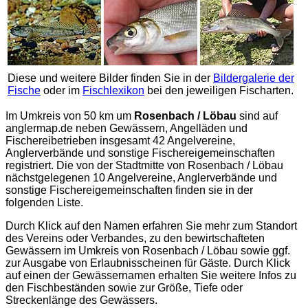
Diese und weitere Bilder finden Sie in der
Bildergalerie der
Fische
oder im
Fischlexikon
bei den jeweiligen Fischarten.
Im Umkreis von 50 km um
Rosenbach / Löbau
sind auf
anglermap.de
neben Gewässern, Angelläden und
Fischereibetrieben insgesamt 42 Angelvereine,
Anglerverbände und sonstige Fischereigemeinschaften
registriert. Die von der Stadtmitte von Rosenbach / Löbau
nächstgelegenen 10 Angelvereine, Anglerverbände und
sonstige Fischereigemeinschaften finden sie in der
folgenden Liste.
Durch Klick auf den Namen erfahren Sie mehr zum Standort
des Vereins oder Verbandes, zu den bewirtschafteten
Gewässern im Umkreis von Rosenbach / Löbau sowie ggf.
zur Ausgabe von Erlaubnisscheinen für Gäste. Durch Klick
auf einen der Gewässernamen erhalten Sie weitere Infos zu
den Fischbeständen sowie zur Größe, Tiefe oder
Streckenlänge des Gewässers.