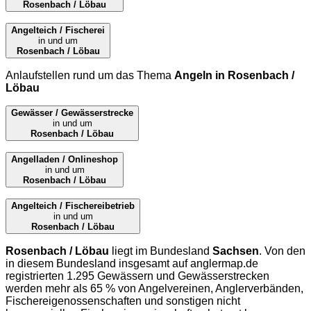
Rosenbach / Löbau
Angelteich / Fischerei
in und um
Rosenbach / Löbau
Anlaufstellen rund um das Thema
Angeln in Rosenbach /
Löbau
Gewässer / Gewässerstrecke
in und um
Rosenbach / Löbau
Angelladen / Onlineshop
in und um
Rosenbach / Löbau
Angelteich / Fischereibetrieb
in und um
Rosenbach / Löbau
Rosenbach / Löbau
liegt im Bundesland
Sachsen
. Von den
in diesem Bundesland insgesamt auf
anglermap.de
registrierten 1.295 Gewässern und Gewässerstrecken
werden mehr als 65 % von Angelvereinen, Anglerverbänden,
Fischereigenossenschaften und sonstigen nicht