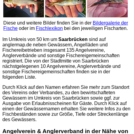
Diese und weitere Bilder finden Sie in der
Bildergalerie der
Fische
oder im
Fischlexikon
bei den jeweiligen Fischarten.
Im Umkreis von 50 km um
Saarbrücken
sind auf
anglermap.de
neben Gewässern, Angelläden und
Fischereibetrieben insgesamt 135 Angelvereine,
Anglerverbände und sonstige Fischereigemeinschaften
registriert. Die von der Stadtmitte von Saarbrücken
nächstgelegenen 10 Angelvereine, Anglerverbände und
sonstige Fischereigemeinschaften finden sie in der
folgenden Liste.
Durch Klick auf den Namen erfahren Sie mehr zum Standort
des Vereins oder Verbandes, zu den bewirtschafteten
Gewässern im Umkreis von Saarbrücken sowie ggf. zur
Ausgabe von Erlaubnisscheinen für Gäste. Durch Klick auf
einen der Gewässernamen erhalten Sie weitere Infos zu den
Fischbeständen sowie zur Größe, Tiefe oder Streckenlänge
des Gewässers.
Angelverein & Anglerverband in der Nähe von