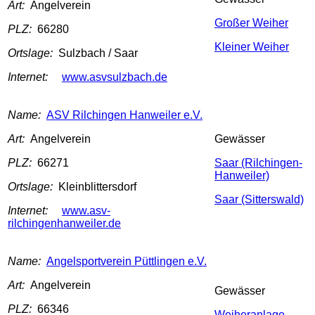
Art:
Angelverein
Großer Weiher
PLZ:
66280
Kleiner Weiher
Ortslage:
Sulzbach / Saar
Internet:
www.asvsulzbach.de
Name:
ASV Rilchingen Hanweiler e.V.
Art:
Angelverein
Gewässer
PLZ:
66271
Saar (Rilchingen-
Hanweiler)
Ortslage:
Kleinblittersdorf
Saar (Sitterswald)
Internet:
www.asv-
rilchingenhanweiler.de
Name:
Angelsportverein Püttlingen e.V.
Art:
Angelverein
Gewässer
PLZ:
66346
Weiheranlage