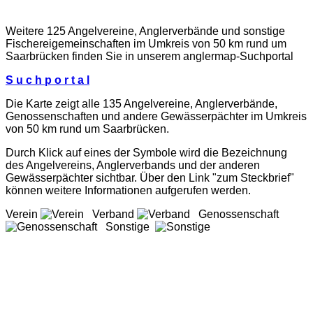
Weitere 125 Angelvereine, Anglerverbände und sonstige
Fischereigemeinschaften im Umkreis von 50 km rund um
Saarbrücken finden Sie in unserem
anglermap
-Suchportal
S u c h p o r t a l
Die Karte zeigt alle 135 Angelvereine, Anglerverbände,
Genossenschaften und andere Gewässerpächter im Umkreis
von 50 km rund um Saarbrücken.
Durch Klick auf eines der Symbole wird die Bezeichnung
des Angelvereins, Anglerverbands und der anderen
Gewässerpächter sichtbar. Über den Link "zum Steckbrief"
können weitere Informationen aufgerufen werden.
Verein
Verband
Genossenschaft
Sonstige