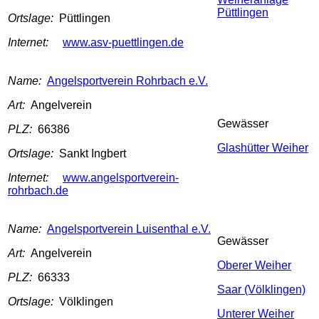
Püttlingen
Ortslage:
Püttlingen
Internet:
www.asv-puettlingen.de
Name:
Angelsportverein Rohrbach e.V.
Art:
Angelverein
Gewässer
PLZ:
66386
Glashütter Weiher
Ortslage:
Sankt Ingbert
Internet:
www.angelsportverein-
rohrbach.de
Name:
Angelsportverein Luisenthal e.V.
Gewässer
Art:
Angelverein
Oberer Weiher
PLZ:
66333
Saar (Völklingen)
Ortslage:
Völklingen
Unterer Weiher