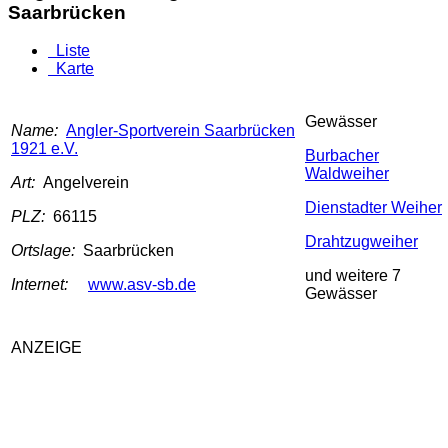
Saarbrücken
Liste
Karte
Gewässer
Name:
Angler-Sportverein Saarbrücken
1921 e.V.
Burbacher
Waldweiher
Art:
Angelverein
Dienstadter Weiher
PLZ:
66115
Drahtzugweiher
Ortslage:
Saarbrücken
und weitere 7
Internet:
www.asv-sb.de
Gewässer
ANZEIGE