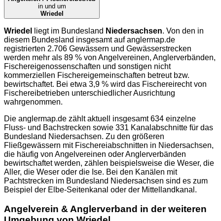
in und um
Wriedel
Wriedel
liegt im Bundesland
Niedersachsen
. Von den in
diesem Bundesland insgesamt auf
anglermap.de
registrierten 2.706 Gewässern und Gewässerstrecken
werden mehr als 89 % von Angelvereinen, Anglerverbänden,
Fischereigenossenschaften und sonstigen nicht
kommerziellen Fischereigemeinschaften betreut bzw.
bewirtschaftet. Bei etwa 3,9 % wird das Fischereirecht von
Fischereibetrieben unterschiedlicher Ausrichtung
wahrgenommen.
Die
anglermap.de
zählt aktuell insgesamt 634 einzelne
Fluss- und Bachstrecken sowie 331 Kanalabschnitte für das
Bundesland Niedersachsen. Zu den größeren
Fließgewässern mit Fischereiabschnitten in Niedersachsen,
die häufig von Angelvereinen oder Anglerverbänden
bewirtschaftet werden, zählen beispielsweise die Weser, die
Aller, die Weser oder die Ise. Bei den Kanälen mit
Pachtstrecken im Bundesland Niedersachsen sind es zum
Beispiel der Elbe-Seitenkanal oder der Mittellandkanal.
Angelverein & Anglerverband in der weiteren
Umgebung von Wriedel