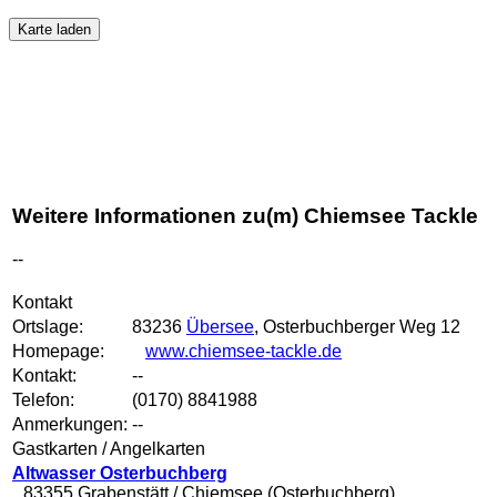
Karte laden
Weitere Informationen zu(m) Chiemsee Tackle
--
Kontakt
Ortslage:
83236
Übersee
, Osterbuchberger Weg 12
Homepage:
www.chiemsee-tackle.de
Kontakt:
--
Telefon:
(0170) 8841988
Anmerkungen:
--
Gastkarten / Angelkarten
Altwasser Osterbuchberg
83355 Grabenstätt / Chiemsee (Osterbuchberg)