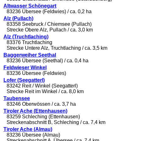
Altwasser Schönegart
83236 Übersee (Feldwies) / ca. 0,2 ha
Alz (Pullach)
83358 Seebruck / Chiemsee (Pullach)
Strecke Obere Alz, Pullach / ca. 3,0 km
Alz (Truchtlaching)
83376 Truchtlaching
Strecke Untere Alz, Truchtlaching / ca. 3,5 km
Baggerweiher Seethal
83236 Übersee (Seethal) / ca. 0,4 ha
Feldwieser Winkel
83236 Übersee (Feldwies)
Lofer (Seegatterl)
83242 Reit / Winkel (Seegatterl)
Strecke Reit im Winkel / ca. 8,0 km
Taubensee
83246 Oberwössen / ca. 3,7 ha
Tiroler Ache (Ettenhausen)
83259 Schleching (Ettenhausen)
Streckenabschnitt B, Schleching / ca. 7,4 km
Tiroler Ache (Almau)
83236 Übersee (Almau)
Streckenabschnitt A, Übersee / ca. 7,4 km