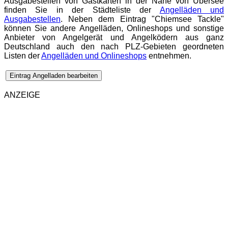
Ausgabestellen von Gastkarten in der Nähe von Übersee
finden Sie in der Städteliste der
Angelläden und
Ausgabestellen
. Neben dem Eintrag "Chiemsee Tackle"
können Sie andere Angelläden, Onlineshops und sonstige
Anbieter von Angelgerät und Angelködern aus ganz
Deutschland auch den nach PLZ-Gebieten geordneten
Listen der
Angelläden und Onlineshops
entnehmen.
Eintrag Angelladen bearbeiten
ANZEIGE