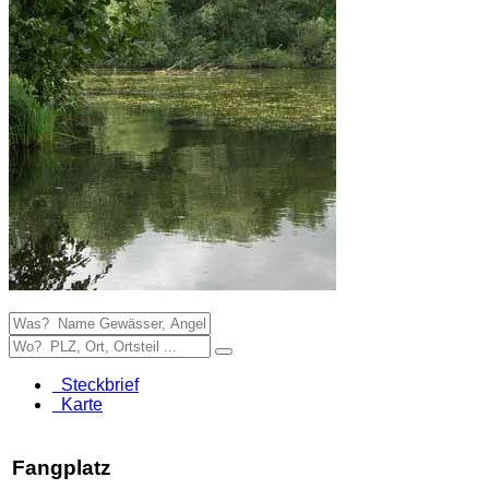
Steckbrief
Karte
Fangplatz