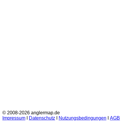
© 2008-2026 anglermap.de
Impressum
Ι
Datenschutz
Ι
Nutzungsbedingungen
Ι
AGB