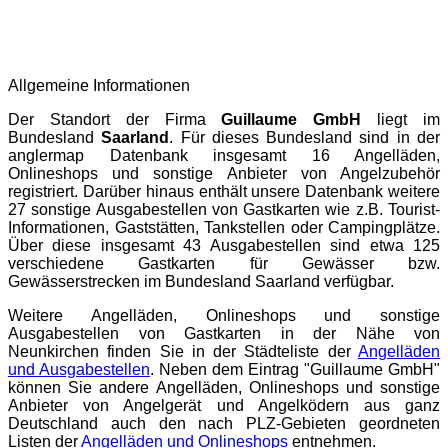
Allgemeine Informationen
Der Standort der Firma
Guillaume GmbH
liegt im
Bundesland
Saarland
. Für dieses Bundesland sind in der
anglermap
Datenbank insgesamt 16 Angelläden,
Onlineshops und sonstige Anbieter von Angelzubehör
registriert. Darüber hinaus enthält unsere Datenbank weitere
27 sonstige Ausgabestellen von Gastkarten wie z.B. Tourist-
Informationen, Gaststätten, Tankstellen oder Campingplätze.
Über diese insgesamt 43 Ausgabestellen sind etwa 125
verschiedene Gastkarten für Gewässer bzw.
Gewässerstrecken im Bundesland Saarland verfügbar.
Weitere Angelläden, Onlineshops und sonstige
Ausgabestellen von Gastkarten in der Nähe von
Neunkirchen finden Sie in der Städteliste der
Angelläden
und Ausgabestellen
. Neben dem Eintrag "Guillaume GmbH"
können Sie andere Angelläden, Onlineshops und sonstige
Anbieter von Angelgerät und Angelködern aus ganz
Deutschland auch den nach PLZ-Gebieten geordneten
Listen der
Angelläden und Onlineshops
entnehmen.