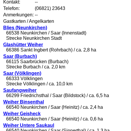
Kontakt:
--
Telefon:
(06821) 23643
Anmerkungen:
--
Gastkarten / Angelkarten
Blies (Neunkirchen)
66538 Neunkirchen / Saar (Innenstadt)
Strecke Neunkirchen Stadt
Glashütter Weiher
66386 Sankt Ingbert (Rohrbach) / ca. 2,8 ha
Saar (Burbach)
66115 Saarbrücken (Burbach)
Strecke Burbach / ca. 2,0 km
Saar (Völklingen)
66333 Völklingen
Strecke Völklingen / ca. 10,0 km
Saufangweiher
66299 Friedrichsthal / Saar (Bildstock) / ca. 6,5 ha
Weiher Binsenthal
66540 Neunkirchen / Saar (Heinitz) / ca. 2,4 ha
Weiher Geisheck
66540 Neunkirchen / Saar (Heinitz) / ca. 0,6 ha
Weiher Untere Saukaul
66540 Neunkirchen / Saar (Sinnerthal) / ca. 1,3 ha