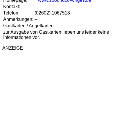
Homepage:
www.zooundco-wirges.de
Kontakt:
--
Telefon:
(02602) 1067518
Anmerkungen:
--
Gastkarten / Angelkarten
zur Ausgabe von Gastkarten lieben uns leider keine
Informationen vor.
ANZEIGE