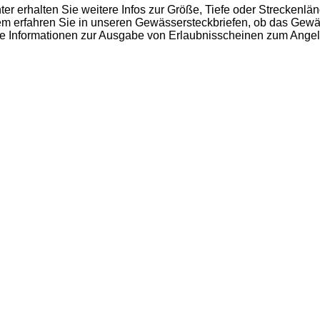
 erhalten Sie weitere Infos zur Größe, Tiefe oder Streckenlä
m erfahren Sie in unseren Gewässersteckbriefen, ob das Gewäs
ante Informationen zur Ausgabe von Erlaubnisscheinen zum Ang