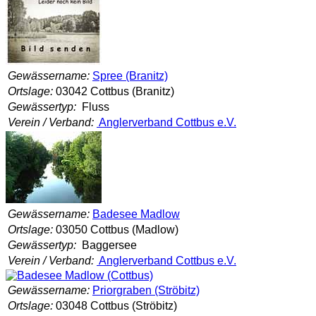
Gewässername:
Spree (Branitz)
Ortslage:
03042 Cottbus (Branitz)
Gewässertyp:
Fluss
Verein / Verband:
Anglerverband Cottbus e.V.
Gewässername:
Badesee Madlow
Ortslage:
03050 Cottbus (Madlow)
Gewässertyp:
Baggersee
Verein / Verband:
Anglerverband Cottbus e.V.
Gewässername:
Priorgraben (Ströbitz)
Ortslage:
03048 Cottbus (Ströbitz)