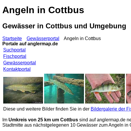
Angeln in Cottbus
Gewässer in Cottbus und Umgebung
Startseite
Gewässerportal
Angeln in Cottbus
Portale auf
anglermap.de
Suchportal
Fischportal
Gewässerportal
Kontaktportal
Diese und weitere Bilder finden Sie in der
Bildergalerie der F
Im
Umkreis von 25 km um Cottbus
sind auf
anglermap.de
ne
Stadtmitte aus nächstgelegenen 10 Gewässer zum Angeln in Cot