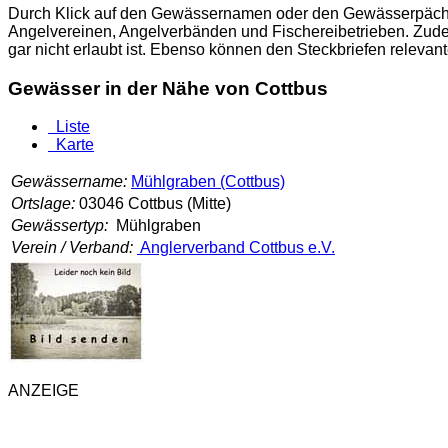
Durch Klick auf den Gewässernamen oder den Gewässerpächter
Angelvereinen, Angelverbänden und Fischereibetrieben. Zude
gar nicht erlaubt ist. Ebenso können den Steckbriefen relev
Gewässer in der Nähe von Cottbus
Liste
Karte
Gewässername:
Mühlgraben (Cottbus)
Ortslage:
03046 Cottbus (Mitte)
Gewässertyp:
Mühlgraben
Verein / Verband:
Anglerverband Cottbus e.V.
ANZEIGE