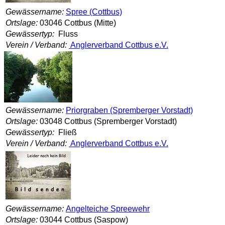
Gewässername:
Spree (Cottbus)
Ortslage:
03046 Cottbus (Mitte)
Gewässertyp:
Fluss
Verein / Verband:
Anglerverband Cottbus e.V.
Gewässername:
Priorgraben (Spremberger Vorstadt)
Ortslage:
03048 Cottbus (Spremberger Vorstadt)
Gewässertyp:
Fließ
Verein / Verband:
Anglerverband Cottbus e.V.
Gewässername:
Angelteiche Spreewehr
Ortslage:
03044 Cottbus (Saspow)