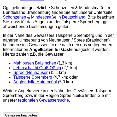
Ggf. geltende gesetzliche Schonzeiten & Mindestmaße im
Bundesland Brandenburg finden Sie auf unserer Unterseite
Schonzeiten & Mindestmaße in Deutschland
. Bitte beachten
Sie, dass für das Angeln an der Talsperre Spremberg ggf.
abweichende Bestimmungen gelten.
In der Nähe des Gewässers Talsperre Spremberg und in der
näheren Umgebung von Neuhausen / Spree (Bräsinchen)
befinden sich Gewässer, für die nach den uns vorliegenden
Informationen
Angelkarten für Gäste
ausgestellt werden.
Hierzu zählen z.B. die Gewässer
Mahlbusen Bräsinchen
(1,3 km)
Lehmschacht Groß Oßnig
(2,1 km)
Spree (Neuhausen)
(3,1 km)
Talsperre Spremberg
(4,7 km) oder
Angleridylle Haidemühl
(5,0 km)
Weitere Angelreviere in der Nähe des Gewässers Talsperre
Spremberg bzw. in der Region Spree-Neiße finden Sie mit
unserer
regionalen Gewässersuche
.
Gewässer bearbeiten