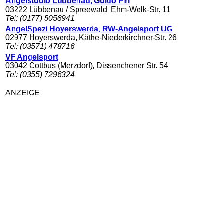
Angelstudio Lübbenau, Guido Firl
03222 Lübbenau / Spreewald, Ehm-Welk-Str. 11
Tel: (0177) 5058941
AngelSpezi Hoyerswerda, RW-Angelsport UG
02977 Hoyerswerda, Käthe-Niederkirchner-Str. 26
Tel: (03571) 478716
VF Angelsport
03042 Cottbus (Merzdorf), Dissenchener Str. 54
Tel: (0355) 7296324
ANZEIGE