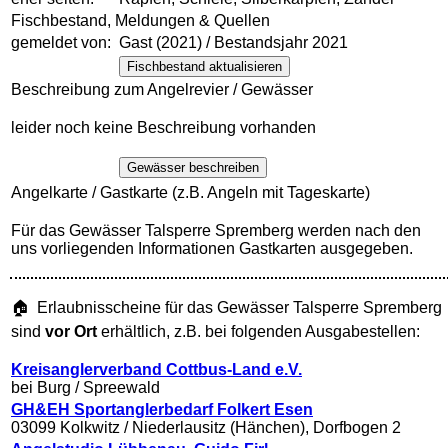
Fischbestand, Meldungen & Quellen
gemeldet von:
Gast (2021) / Bestandsjahr 2021
Fischbestand aktualisieren
Beschreibung zum Angelrevier / Gewässer
leider noch keine Beschreibung vorhanden
Gewässer beschreiben
Angelkarte / Gastkarte (z.B. Angeln mit Tageskarte)
Für das Gewässer Talsperre Spremberg werden nach den
uns vorliegenden Informationen Gastkarten ausgegeben.
🏠 Erlaubnisscheine für das Gewässer Talsperre Spremberg
sind
vor Ort
erhältlich, z.B. bei folgenden Ausgabestellen:
Kreisanglerverband Cottbus-Land e.V.
bei Burg / Spreewald
GH&EH Sportanglerbedarf Folkert Esen
03099 Kolkwitz / Niederlausitz (Hänchen), Dorfbogen 2