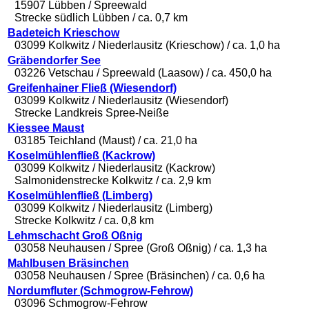
15907 Lübben / Spreewald
Strecke südlich Lübben / ca. 0,7 km
Badeteich Krieschow
03099 Kolkwitz / Niederlausitz (Krieschow) / ca. 1,0 ha
Gräbendorfer See
03226 Vetschau / Spreewald (Laasow) / ca. 450,0 ha
Greifenhainer Fließ (Wiesendorf)
03099 Kolkwitz / Niederlausitz (Wiesendorf)
Strecke Landkreis Spree-Neiße
Kiessee Maust
03185 Teichland (Maust) / ca. 21,0 ha
Koselmühlenfließ (Kackrow)
03099 Kolkwitz / Niederlausitz (Kackrow)
Salmonidenstrecke Kolkwitz / ca. 2,9 km
Koselmühlenfließ (Limberg)
03099 Kolkwitz / Niederlausitz (Limberg)
Strecke Kolkwitz / ca. 0,8 km
Lehmschacht Groß Oßnig
03058 Neuhausen / Spree (Groß Oßnig) / ca. 1,3 ha
Mahlbusen Bräsinchen
03058 Neuhausen / Spree (Bräsinchen) / ca. 0,6 ha
Nordumfluter (Schmogrow-Fehrow)
03096 Schmogrow-Fehrow