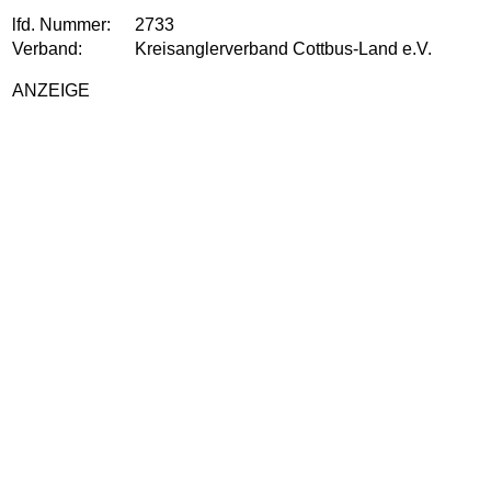
lfd. Nummer:
2733
Verband:
Kreisanglerverband Cottbus-Land e.V.
ANZEIGE