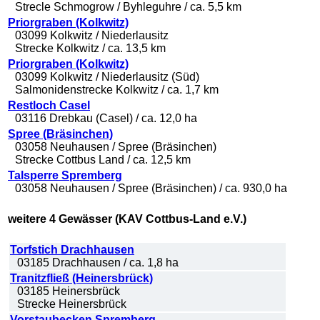
Strecle Schmogrow / Byhleguhre / ca. 5,5 km
Priorgraben (Kolkwitz)
03099 Kolkwitz / Niederlausitz
Strecke Kolkwitz / ca. 13,5 km
Priorgraben (Kolkwitz)
03099 Kolkwitz / Niederlausitz (Süd)
Salmonidenstrecke Kolkwitz / ca. 1,7 km
Restloch Casel
03116 Drebkau (Casel) / ca. 12,0 ha
Spree (Bräsinchen)
03058 Neuhausen / Spree (Bräsinchen)
Strecke Cottbus Land / ca. 12,5 km
Talsperre Spremberg
03058 Neuhausen / Spree (Bräsinchen) / ca. 930,0 ha
weitere 4 Gewässer (KAV Cottbus-Land e.V.)
Torfstich Drachhausen
03185 Drachhausen / ca. 1,8 ha
Tranitzfließ (Heinersbrück)
03185 Heinersbrück
Strecke Heinersbrück
Vorstaubecken Spremberg