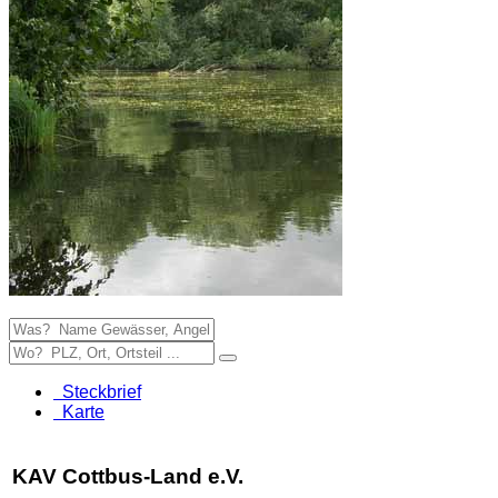
Steckbrief
Karte
KAV Cottbus-Land e.V.