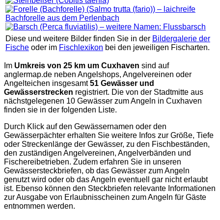
Diese und weitere Bilder finden Sie in der
Bildergalerie der
Fische
oder im
Fischlexikon
bei den jeweiligen Fischarten.
Im
Umkreis von 25 km um Cuxhaven
sind auf
anglermap.de
neben Angelshops, Angelvereinen oder
Angelteichen insgesamt
51 Gewässer und
Gewässerstrecken
registriert. Die von der Stadtmitte aus
nächstgelegenen 10 Gewässer zum Angeln in Cuxhaven
finden sie in der folgenden Liste.
Durch Klick auf den Gewässernamen oder den
Gewässerpächter erhalten Sie weitere Infos zur Größe, Tiefe
oder Streckenlänge der Gewässer, zu den Fischbeständen,
den zuständigen Angelvereinen, Angelverbänden und
Fischereibetrieben. Zudem erfahren Sie in unseren
Gewässersteckbriefen, ob das Gewässer zum Angeln
genutzt wird oder ob das Angeln eventuell gar nicht erlaubt
ist. Ebenso können den Steckbriefen relevante Informationen
zur Ausgabe von Erlaubnisscheinen zum Angeln für Gäste
entnommen werden.