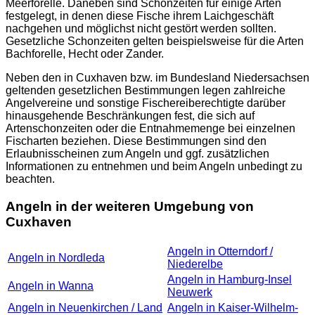
Meerforelle. Daneben sind Schonzeiten für einige Arten
festgelegt, in denen diese Fische ihrem Laichgeschäft
nachgehen und möglichst nicht gestört werden sollten.
Gesetzliche Schonzeiten gelten beispielsweise für die Arten
Bachforelle, Hecht oder Zander.
Neben den in Cuxhaven bzw. im Bundesland Niedersachsen
geltenden gesetzlichen Bestimmungen legen zahlreiche
Angelvereine und sonstige Fischereiberechtigte darüber
hinausgehende Beschränkungen fest, die sich auf
Artenschonzeiten oder die Entnahmemenge bei einzelnen
Fischarten beziehen. Diese Bestimmungen sind den
Erlaubnisscheinen zum Angeln und ggf. zusätzlichen
Informationen zu entnehmen und beim Angeln unbedingt zu
beachten.
Angeln in der weiteren Umgebung von
Cuxhaven
Angeln in Otterndorf /
Angeln in Nordleda
Niederelbe
Angeln in Hamburg-Insel
Angeln in Wanna
Neuwerk
Angeln in Neuenkirchen / Land
Angeln in Kaiser-Wilhelm-