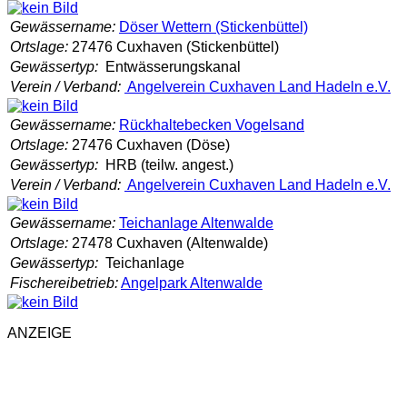
Gewässername:
Döser Wettern (Stickenbüttel)
Ortslage:
27476 Cuxhaven (Stickenbüttel)
Gewässertyp:
Entwässerungskanal
Verein / Verband:
Angelverein Cuxhaven Land Hadeln e.V.
Gewässername:
Rückhaltebecken Vogelsand
Ortslage:
27476 Cuxhaven (Döse)
Gewässertyp:
HRB (teilw. angest.)
Verein / Verband:
Angelverein Cuxhaven Land Hadeln e.V.
Gewässername:
Teichanlage Altenwalde
Ortslage:
27478 Cuxhaven (Altenwalde)
Gewässertyp:
Teichanlage
Fischereibetrieb:
Angelpark Altenwalde
ANZEIGE