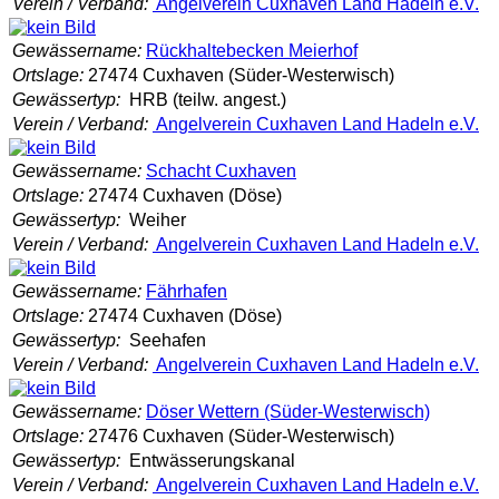
Verein / Verband:
Angelverein Cuxhaven Land Hadeln e.V.
Gewässername:
Rückhaltebecken Meierhof
Ortslage:
27474 Cuxhaven (Süder-Westerwisch)
Gewässertyp:
HRB (teilw. angest.)
Verein / Verband:
Angelverein Cuxhaven Land Hadeln e.V.
Gewässername:
Schacht Cuxhaven
Ortslage:
27474 Cuxhaven (Döse)
Gewässertyp:
Weiher
Verein / Verband:
Angelverein Cuxhaven Land Hadeln e.V.
Gewässername:
Fährhafen
Ortslage:
27474 Cuxhaven (Döse)
Gewässertyp:
Seehafen
Verein / Verband:
Angelverein Cuxhaven Land Hadeln e.V.
Gewässername:
Döser Wettern (Süder-Westerwisch)
Ortslage:
27476 Cuxhaven (Süder-Westerwisch)
Gewässertyp:
Entwässerungskanal
Verein / Verband:
Angelverein Cuxhaven Land Hadeln e.V.