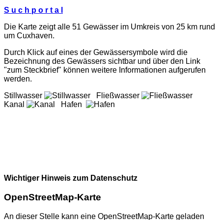
S u c h p o r t a l
Die Karte zeigt alle 51 Gewässer im Umkreis von 25 km rund
um Cuxhaven.
Durch Klick auf eines der Gewässersymbole wird die
Bezeichnung des Gewässers sichtbar und über den Link
"zum Steckbrief" können weitere Informationen aufgerufen
werden.
Stillwasser
Fließwasser
Kanal
Hafen
Wichtiger Hinweis zum Datenschutz
OpenStreetMap-Karte
An dieser Stelle kann eine OpenStreetMap-Karte geladen