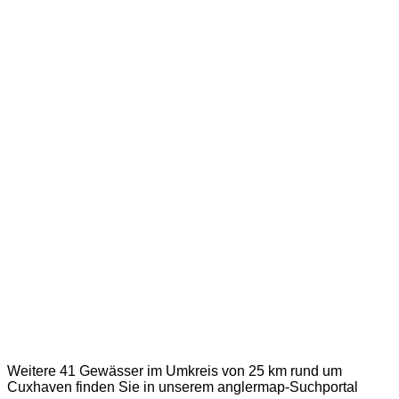
Weitere 41 Gewässer im Umkreis von 25 km rund um
Cuxhaven finden Sie in unserem
anglermap
-Suchportal