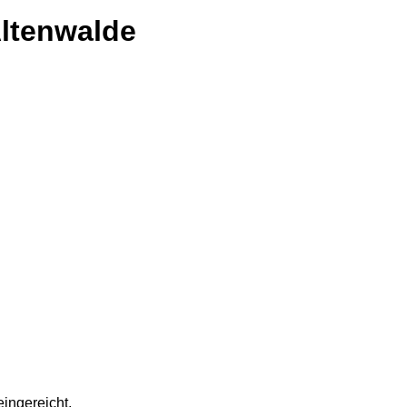
Altenwalde
ingereicht.