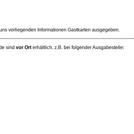
uns vorliegenden Informationen Gastkarten ausgegeben.
de sind
vor Ort
erhältlich, z.B. bei folgender Ausgabestelle: