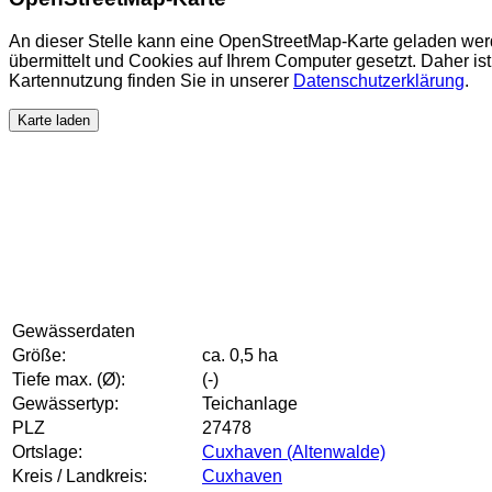
An dieser Stelle kann eine OpenStreetMap-Karte geladen wer
übermittelt und Cookies auf Ihrem Computer gesetzt. Daher ist 
Kartennutzung finden Sie in unserer
Datenschutzerklärung
.
Karte laden
Gewässerdaten
Größe:
ca. 0,5 ha
Tiefe max. (Ø):
(-)
Gewässertyp:
Teichanlage
PLZ
27478
Ortslage:
Cuxhaven (Altenwalde)
Kreis / Landkreis:
Cuxhaven