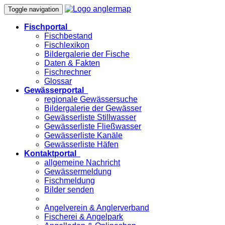
Toggle navigation
Fischportal
Fischbestand
Fischlexikon
Bildergalerie der Fische
Daten & Fakten
Fischrechner
Glossar
Gewässerportal
regionale Gewässersuche
Bildergalerie der Gewässer
Gewässerliste Stillwasser
Gewässerliste Fließwasser
Gewässerliste Kanäle
Gewässerliste Häfen
Kontaktportal
allgemeine Nachricht
Gewässermeldung
Fischmeldung
Bilder senden
Angelverein & Anglerverband
Fischerei & Angelpark