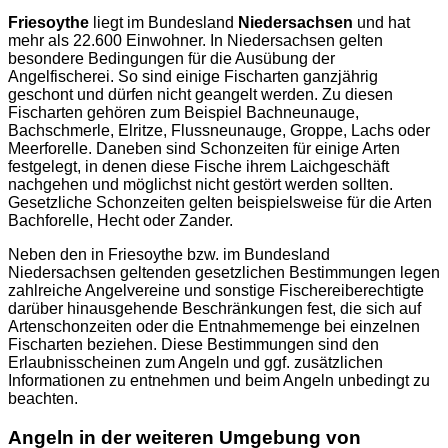
Friesoythe
liegt im Bundesland
Niedersachsen
und hat
mehr als 22.600 Einwohner. In Niedersachsen gelten
besondere Bedingungen für die Ausübung der
Angelfischerei. So sind einige Fischarten ganzjährig
geschont und dürfen nicht geangelt werden. Zu diesen
Fischarten gehören zum Beispiel Bachneunauge,
Bachschmerle, Elritze, Flussneunauge, Groppe, Lachs oder
Meerforelle. Daneben sind Schonzeiten für einige Arten
festgelegt, in denen diese Fische ihrem Laichgeschäft
nachgehen und möglichst nicht gestört werden sollten.
Gesetzliche Schonzeiten gelten beispielsweise für die Arten
Bachforelle, Hecht oder Zander.
Neben den in Friesoythe bzw. im Bundesland
Niedersachsen geltenden gesetzlichen Bestimmungen legen
zahlreiche Angelvereine und sonstige Fischereiberechtigte
darüber hinausgehende Beschränkungen fest, die sich auf
Artenschonzeiten oder die Entnahmemenge bei einzelnen
Fischarten beziehen. Diese Bestimmungen sind den
Erlaubnisscheinen zum Angeln und ggf. zusätzlichen
Informationen zu entnehmen und beim Angeln unbedingt zu
beachten.
Angeln in der weiteren Umgebung von