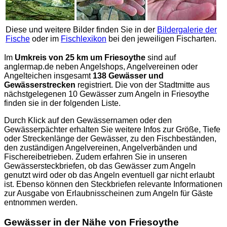
Diese und weitere Bilder finden Sie in der
Bildergalerie der
Fische
oder im
Fischlexikon
bei den jeweiligen Fischarten.
Im
Umkreis von 25 km um Friesoythe
sind auf
anglermap.de
neben Angelshops, Angelvereinen oder
Angelteichen insgesamt
138 Gewässer und
Gewässerstrecken
registriert. Die von der Stadtmitte aus
nächstgelegenen 10 Gewässer zum Angeln in Friesoythe
finden sie in der folgenden Liste.
Durch Klick auf den Gewässernamen oder den
Gewässerpächter erhalten Sie weitere Infos zur Größe, Tiefe
oder Streckenlänge der Gewässer, zu den Fischbeständen,
den zuständigen Angelvereinen, Angelverbänden und
Fischereibetrieben. Zudem erfahren Sie in unseren
Gewässersteckbriefen, ob das Gewässer zum Angeln
genutzt wird oder ob das Angeln eventuell gar nicht erlaubt
ist. Ebenso können den Steckbriefen relevante Informationen
zur Ausgabe von Erlaubnisscheinen zum Angeln für Gäste
entnommen werden.
Gewässer in der Nähe von Friesoythe