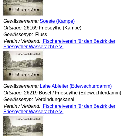
Gewässername:
Soeste (Kampe)
Ortslage:
26169 Friesoythe (Kampe)
Gewässertyp:
Fluss
Verein / Verband:
Fischereiverein für den Bezirk der
Friesoyther Wasseracht e.V.
Gewässername:
Lahe Ableiter (Edewechterdamm)
Ortslage:
26219 Bösel / Friesoythe (Edewechterdamm)
Gewässertyp:
Verbindungskanal
Verein / Verband:
Fischereiverein für den Bezirk der
Friesoyther Wasseracht e.V.