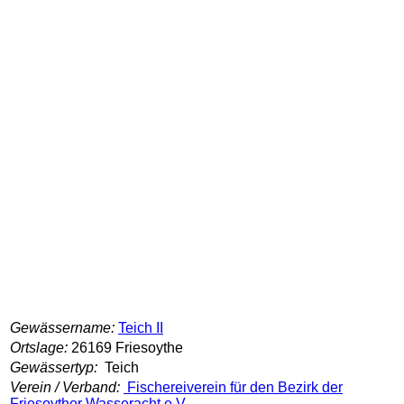
Gewässername:
Teich II
Ortslage:
26169 Friesoythe
Gewässertyp:
Teich
Verein / Verband:
Fischereiverein für den Bezirk der
Friesoyther Wasseracht e.V.