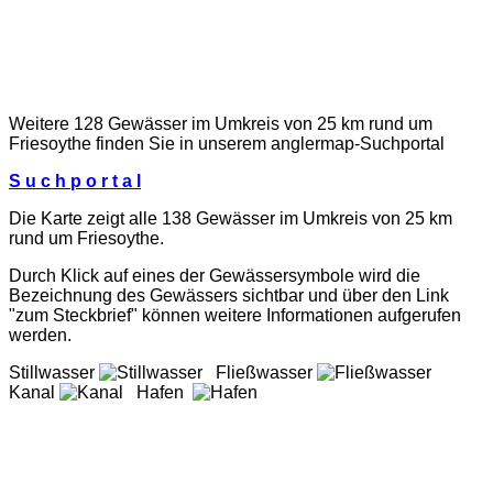
Weitere 128 Gewässer im Umkreis von 25 km rund um
Friesoythe finden Sie in unserem
anglermap
-Suchportal
S u c h p o r t a l
Die Karte zeigt alle 138 Gewässer im Umkreis von 25 km
rund um Friesoythe.
Durch Klick auf eines der Gewässersymbole wird die
Bezeichnung des Gewässers sichtbar und über den Link
"zum Steckbrief" können weitere Informationen aufgerufen
werden.
Stillwasser
Fließwasser
Kanal
Hafen