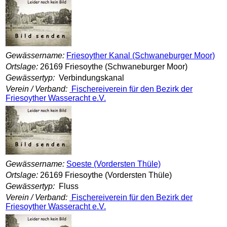
Gewässername:
Friesoyther Kanal (Schwaneburger Moor)
Ortslage:
26169 Friesoythe (Schwaneburger Moor)
Gewässertyp:
Verbindungskanal
Verein / Verband:
Fischereiverein für den Bezirk der
Friesoyther Wasseracht e.V.
Gewässername:
Soeste (Vordersten Thüle)
Ortslage:
26169 Friesoythe (Vordersten Thüle)
Gewässertyp:
Fluss
Verein / Verband:
Fischereiverein für den Bezirk der
Friesoyther Wasseracht e.V.