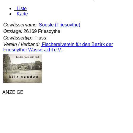
Liste
Karte
Gewässername:
Soeste (Friesoythe)
Ortslage:
26169 Friesoythe
Gewässertyp:
Fluss
Verein / Verband:
Fischereiverein für den Bezirk der
Friesoyther Wasseracht e.V.
ANZEIGE