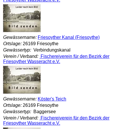
Gewässername:
Friesoyther Kanal (Friesoythe)
Ortslage:
26169 Friesoythe
Gewässertyp:
Verbindungskanal
Verein / Verband:
Fischereiverein für den Bezirk der
Friesoyther Wasseracht e.V.
Gewässername:
Köster's Teich
Ortslage:
26169 Friesoythe
Gewässertyp:
Baggersee
Verein / Verband:
Fischereiverein für den Bezirk der
Friesoyther Wasseracht e.V.