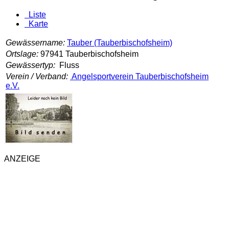
Liste
Karte
Gewässername:
Tauber (Tauberbischofsheim)
Ortslage:
97941 Tauberbischofsheim
Gewässertyp:
Fluss
Verein / Verband:
Angelsportverein Tauberbischofsheim
e.V.
ANZEIGE