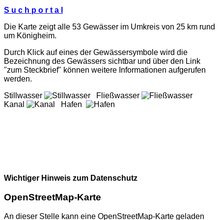
S u c h p o r t a l
Die Karte zeigt alle 53 Gewässer im Umkreis von 25 km rund
um Königheim.
Durch Klick auf eines der Gewässersymbole wird die
Bezeichnung des Gewässers sichtbar und über den Link
"zum Steckbrief" können weitere Informationen aufgerufen
werden.
Stillwasser
Fließwasser
Kanal
Hafen
Wichtiger Hinweis zum Datenschutz
OpenStreetMap-Karte
An dieser Stelle kann eine OpenStreetMap-Karte geladen