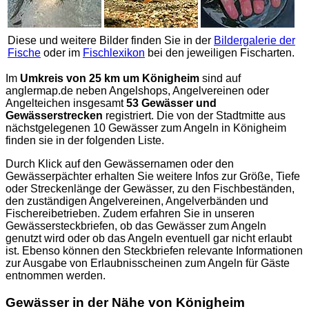
Diese und weitere Bilder finden Sie in der
Bildergalerie der
Fische
oder im
Fischlexikon
bei den jeweiligen Fischarten.
Im
Umkreis von 25 km um Königheim
sind auf
anglermap.de
neben Angelshops, Angelvereinen oder
Angelteichen insgesamt
53 Gewässer und
Gewässerstrecken
registriert. Die von der Stadtmitte aus
nächstgelegenen 10 Gewässer zum Angeln in Königheim
finden sie in der folgenden Liste.
Durch Klick auf den Gewässernamen oder den
Gewässerpächter erhalten Sie weitere Infos zur Größe, Tiefe
oder Streckenlänge der Gewässer, zu den Fischbeständen,
den zuständigen Angelvereinen, Angelverbänden und
Fischereibetrieben. Zudem erfahren Sie in unseren
Gewässersteckbriefen, ob das Gewässer zum Angeln
genutzt wird oder ob das Angeln eventuell gar nicht erlaubt
ist. Ebenso können den Steckbriefen relevante Informationen
zur Ausgabe von Erlaubnisscheinen zum Angeln für Gäste
entnommen werden.
Gewässer in der Nähe von Königheim