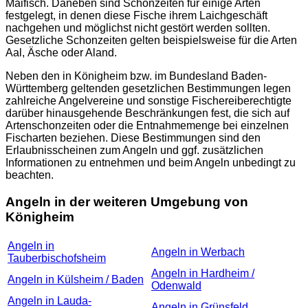
Maifisch. Daneben sind Schonzeiten für einige Arten
festgelegt, in denen diese Fische ihrem Laichgeschäft
nachgehen und möglichst nicht gestört werden sollten.
Gesetzliche Schonzeiten gelten beispielsweise für die Arten
Aal, Äsche oder Aland.
Neben den in Königheim bzw. im Bundesland Baden-
Württemberg geltenden gesetzlichen Bestimmungen legen
zahlreiche Angelvereine und sonstige Fischereiberechtigte
darüber hinausgehende Beschränkungen fest, die sich auf
Artenschonzeiten oder die Entnahmemenge bei einzelnen
Fischarten beziehen. Diese Bestimmungen sind den
Erlaubnisscheinen zum Angeln und ggf. zusätzlichen
Informationen zu entnehmen und beim Angeln unbedingt zu
beachten.
Angeln in der weiteren Umgebung von
Königheim
Angeln in
Angeln in Werbach
Tauberbischofsheim
Angeln in Hardheim /
Angeln in Külsheim / Baden
Odenwald
Angeln in Lauda-
Angeln in Grünsfeld