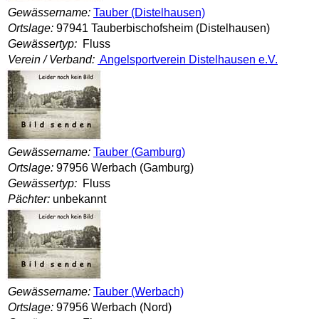
Gewässername:
Tauber (Distelhausen)
Ortslage:
97941 Tauberbischofsheim (Distelhausen)
Gewässertyp:
Fluss
Verein / Verband:
Angelsportverein Distelhausen e.V.
Gewässername:
Tauber (Gamburg)
Ortslage:
97956 Werbach (Gamburg)
Gewässertyp:
Fluss
Pächter:
unbekannt
Gewässername:
Tauber (Werbach)
Ortslage:
97956 Werbach (Nord)