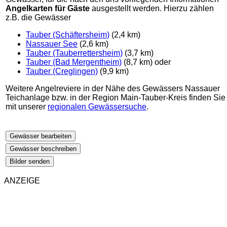
Angelkarten für Gäste
ausgestellt werden. Hierzu zählen
z.B. die Gewässer
Tauber (Schäftersheim)
(2,4 km)
Nassauer See
(2,6 km)
Tauber (Tauberrettersheim)
(3,7 km)
Tauber (Bad Mergentheim)
(8,7 km) oder
Tauber (Creglingen)
(9,9 km)
Weitere Angelreviere in der Nähe des Gewässers Nassauer
Teichanlage bzw. in der Region Main-Tauber-Kreis finden Sie
mit unserer
regionalen Gewässersuche
.
Gewässer bearbeiten
Gewässer beschreiben
Bilder senden
ANZEIGE