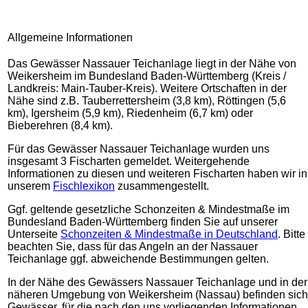
Allgemeine Informationen
Das Gewässer Nassauer Teichanlage liegt in der Nähe von
Weikersheim im Bundesland Baden-Württemberg (Kreis /
Landkreis: Main-Tauber-Kreis). Weitere Ortschaften in der
Nähe sind z.B. Tauberrettersheim (3,8 km), Röttingen (5,6
km), Igersheim (5,9 km), Riedenheim (6,7 km) oder
Bieberehren (8,4 km).
Für das Gewässer Nassauer Teichanlage wurden uns
insgesamt 3 Fischarten gemeldet. Weitergehende
Informationen zu diesen und weiteren Fischarten haben wir in
unserem
Fischlexikon
zusammengestellt.
Ggf. geltende gesetzliche Schonzeiten & Mindestmaße im
Bundesland Baden-Württemberg finden Sie auf unserer
Unterseite
Schonzeiten & Mindestmaße in Deutschland
. Bitte
beachten Sie, dass für das Angeln an der Nassauer
Teichanlage ggf. abweichende Bestimmungen gelten.
In der Nähe des Gewässers Nassauer Teichanlage und in der
näheren Umgebung von Weikersheim (Nassau) befinden sich
Gewässer, für die nach den uns vorliegenden Informationen