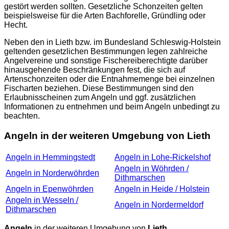
gestört werden sollten. Gesetzliche Schonzeiten gelten
beispielsweise für die Arten Bachforelle, Gründling oder
Hecht.
Neben den in Lieth bzw. im Bundesland Schleswig-Holstein
geltenden gesetzlichen Bestimmungen legen zahlreiche
Angelvereine und sonstige Fischereiberechtigte darüber
hinausgehende Beschränkungen fest, die sich auf
Artenschonzeiten oder die Entnahmemenge bei einzelnen
Fischarten beziehen. Diese Bestimmungen sind den
Erlaubnisscheinen zum Angeln und ggf. zusätzlichen
Informationen zu entnehmen und beim Angeln unbedingt zu
beachten.
Angeln in der weiteren Umgebung von Lieth
Angeln in Hemmingstedt
Angeln in Lohe-Rickelshof
Angeln in Wöhrden /
Angeln in Norderwöhrden
Dithmarschen
Angeln in Epenwöhrden
Angeln in Heide / Holstein
Angeln in Wesseln /
Angeln in Nordermeldorf
Dithmarschen
Angeln
in der weiteren Umgebung von
Lieth