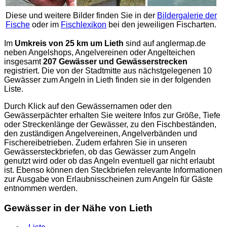
Diese und weitere Bilder finden Sie in der
Bildergalerie der
Fische
oder im
Fischlexikon
bei den jeweiligen Fischarten.
Im
Umkreis von 25 km um Lieth
sind auf
anglermap.de
neben Angelshops, Angelvereinen oder Angelteichen
insgesamt
207 Gewässer und Gewässerstrecken
registriert. Die von der Stadtmitte aus nächstgelegenen 10
Gewässer zum Angeln in Lieth finden sie in der folgenden
Liste.
Durch Klick auf den Gewässernamen oder den
Gewässerpächter erhalten Sie weitere Infos zur Größe, Tiefe
oder Streckenlänge der Gewässer, zu den Fischbeständen,
den zuständigen Angelvereinen, Angelverbänden und
Fischereibetrieben. Zudem erfahren Sie in unseren
Gewässersteckbriefen, ob das Gewässer zum Angeln
genutzt wird oder ob das Angeln eventuell gar nicht erlaubt
ist. Ebenso können den Steckbriefen relevante Informationen
zur Ausgabe von Erlaubnisscheinen zum Angeln für Gäste
entnommen werden.
Gewässer in der Nähe von Lieth