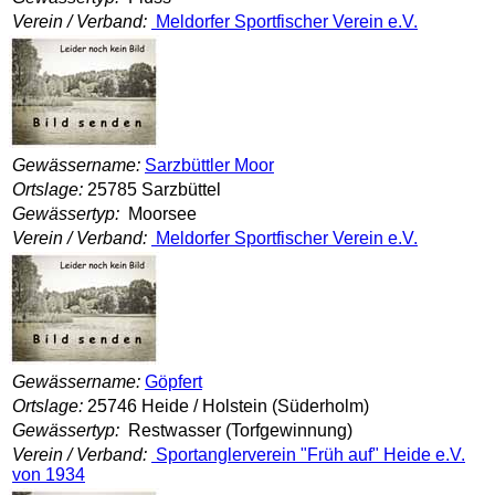
Verein / Verband:
Meldorfer Sportfischer Verein e.V.
Gewässername:
Sarzbüttler Moor
Ortslage:
25785 Sarzbüttel
Gewässertyp:
Moorsee
Verein / Verband:
Meldorfer Sportfischer Verein e.V.
Gewässername:
Göpfert
Ortslage:
25746 Heide / Holstein (Süderholm)
Gewässertyp:
Restwasser (Torfgewinnung)
Verein / Verband:
Sportanglerverein "Früh auf" Heide e.V.
von 1934