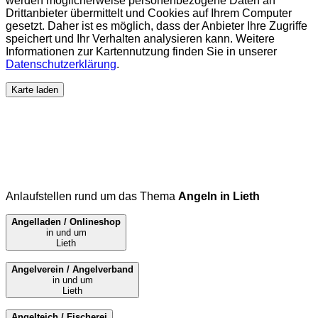
werden möglicherweise personenbezogene Daten an
Drittanbieter übermittelt und Cookies auf Ihrem Computer
gesetzt. Daher ist es möglich, dass der Anbieter Ihre Zugriffe
speichert und Ihr Verhalten analysieren kann. Weitere
Informationen zur Kartennutzung finden Sie in unserer
Datenschutzerklärung
.
Karte laden
Anlaufstellen rund um das Thema
Angeln in Lieth
Angelladen / Onlineshop
in und um
Lieth
Angelverein / Angelverband
in und um
Lieth
Angelteich / Fischerei