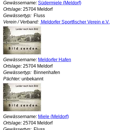
Gewässername:
Südermiele (Meldorf)
Ortslage:
25704 Meldorf
Gewässertyp:
Fluss
Verein / Verband:
Meldorfer Sportfischer Verein e.V.
Gewässername:
Meldorfer Hafen
Ortslage:
25704 Meldorf
Gewässertyp:
Binnenhafen
Pächter:
unbekannt
Gewässername:
Miele (Meldorf)
Ortslage:
25704 Meldorf
Gewässertyp:
Fluss