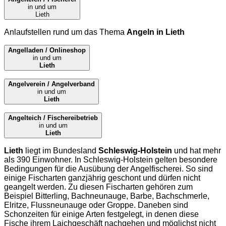
in und um
Lieth
Anlaufstellen rund um das Thema
Angeln in Lieth
Angelladen / Onlineshop
in und um
Lieth
Angelverein / Angelverband
in und um
Lieth
Angelteich / Fischereibetrieb
in und um
Lieth
Lieth
liegt im Bundesland
Schleswig-Holstein
und hat mehr
als 390 Einwohner. In Schleswig-Holstein gelten besondere
Bedingungen für die Ausübung der Angelfischerei. So sind
einige Fischarten ganzjährig geschont und dürfen nicht
geangelt werden. Zu diesen Fischarten gehören zum
Beispiel Bitterling, Bachneunauge, Barbe, Bachschmerle,
Elritze, Flussneunauge oder Groppe. Daneben sind
Schonzeiten für einige Arten festgelegt, in denen diese
Fische ihrem Laichgeschäft nachgehen und möglichst nicht