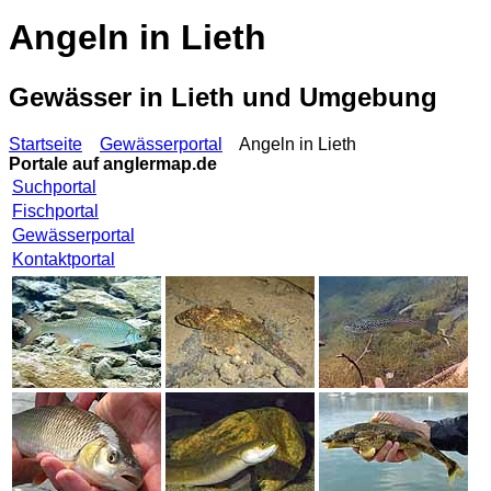
Angeln in Lieth
Gewässer in Lieth und Umgebung
Startseite
Gewässerportal
Angeln in Lieth
Portale auf
anglermap.de
Suchportal
Fischportal
Gewässerportal
Kontaktportal