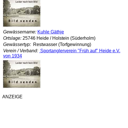
Gewässername:
Kuhle Gäthje
Ortslage:
25746 Heide / Holstein (Süderholm)
Gewässertyp:
Restwasser (Torfgewinnung)
Verein / Verband:
Sportanglerverein "Früh auf" Heide e.V.
von 1934
ANZEIGE