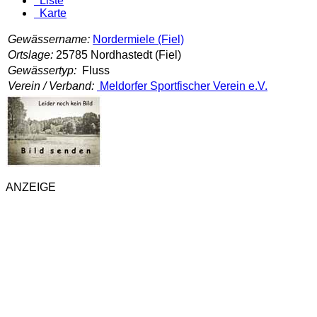
Liste
Karte
Gewässername:
Nordermiele (Fiel)
Ortslage:
25785 Nordhastedt (Fiel)
Gewässertyp:
Fluss
Verein / Verband:
Meldorfer Sportfischer Verein e.V.
ANZEIGE