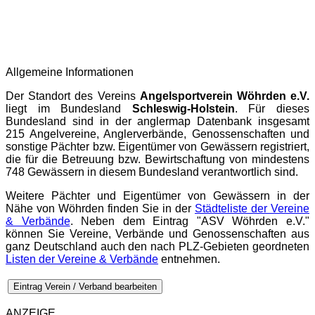
Allgemeine Informationen
Der Standort des Vereins
Angelsportverein Wöhrden e.V.
liegt im Bundesland
Schleswig-Holstein
. Für dieses
Bundesland sind in der
anglermap
Datenbank insgesamt
215 Angelvereine, Anglerverbände, Genossenschaften und
sonstige Pächter bzw. Eigentümer von Gewässern registriert,
die für die Betreuung bzw. Bewirtschaftung von mindestens
748 Gewässern in diesem Bundesland verantwortlich sind.
Weitere Pächter und Eigentümer von Gewässern in der
Nähe von Wöhrden finden Sie in der
Städteliste der Vereine
& Verbände
. Neben dem Eintrag "ASV Wöhrden e.V."
können Sie Vereine, Verbände und Genossenschaften aus
ganz Deutschland auch den nach PLZ-Gebieten geordneten
Listen der Vereine & Verbände
entnehmen.
Eintrag Verein / Verband bearbeiten
ANZEIGE