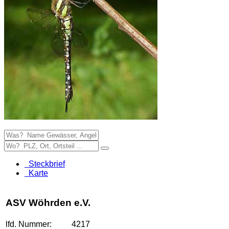
Steckbrief
Karte
ASV Wöhrden e.V.
lfd. Nummer:
4217