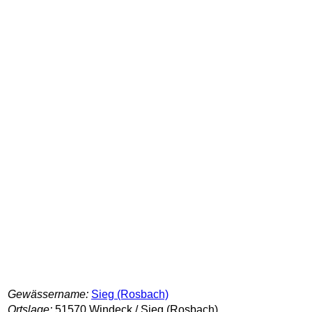
Gewässername:
Sieg (Rosbach)
Ortslage:
51570 Windeck / Sieg (Rosbach)