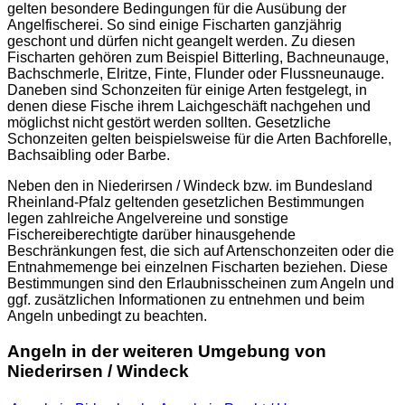
gelten besondere Bedingungen für die Ausübung der
Angelfischerei. So sind einige Fischarten ganzjährig
geschont und dürfen nicht geangelt werden. Zu diesen
Fischarten gehören zum Beispiel Bitterling, Bachneunauge,
Bachschmerle, Elritze, Finte, Flunder oder Flussneunauge.
Daneben sind Schonzeiten für einige Arten festgelegt, in
denen diese Fische ihrem Laichgeschäft nachgehen und
möglichst nicht gestört werden sollten. Gesetzliche
Schonzeiten gelten beispielsweise für die Arten Bachforelle,
Bachsaibling oder Barbe.
Neben den in Niederirsen / Windeck bzw. im Bundesland
Rheinland-Pfalz geltenden gesetzlichen Bestimmungen
legen zahlreiche Angelvereine und sonstige
Fischereiberechtigte darüber hinausgehende
Beschränkungen fest, die sich auf Artenschonzeiten oder die
Entnahmemenge bei einzelnen Fischarten beziehen. Diese
Bestimmungen sind den Erlaubnisscheinen zum Angeln und
ggf. zusätzlichen Informationen zu entnehmen und beim
Angeln unbedingt zu beachten.
Angeln in der weiteren Umgebung von
Niederirsen / Windeck