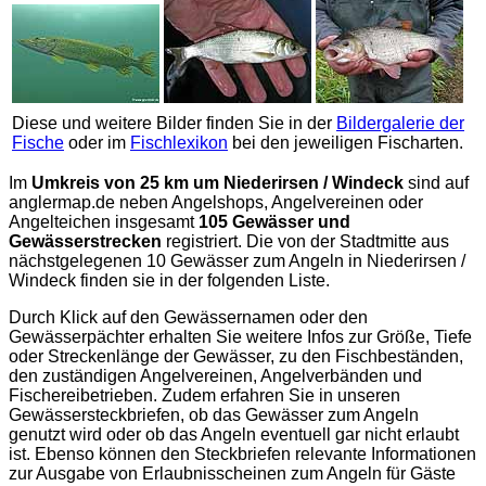
Diese und weitere Bilder finden Sie in der
Bildergalerie der
Fische
oder im
Fischlexikon
bei den jeweiligen Fischarten.
Im
Umkreis von 25 km um Niederirsen / Windeck
sind auf
anglermap.de
neben Angelshops, Angelvereinen oder
Angelteichen insgesamt
105 Gewässer und
Gewässerstrecken
registriert. Die von der Stadtmitte aus
nächstgelegenen 10 Gewässer zum Angeln in Niederirsen /
Windeck finden sie in der folgenden Liste.
Durch Klick auf den Gewässernamen oder den
Gewässerpächter erhalten Sie weitere Infos zur Größe, Tiefe
oder Streckenlänge der Gewässer, zu den Fischbeständen,
den zuständigen Angelvereinen, Angelverbänden und
Fischereibetrieben. Zudem erfahren Sie in unseren
Gewässersteckbriefen, ob das Gewässer zum Angeln
genutzt wird oder ob das Angeln eventuell gar nicht erlaubt
ist. Ebenso können den Steckbriefen relevante Informationen
zur Ausgabe von Erlaubnisscheinen zum Angeln für Gäste