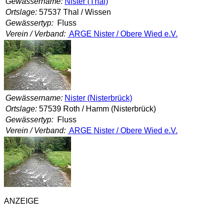
Gewässername:
Nister (Thal)
Ortslage:
57537 Thal / Wissen
Gewässertyp:
Fluss
Verein / Verband:
ARGE Nister / Obere Wied e.V.
Gewässername:
Nister (Nisterbrück)
Ortslage:
57539 Roth / Hamm (Nisterbrück)
Gewässertyp:
Fluss
Verein / Verband:
ARGE Nister / Obere Wied e.V.
ANZEIGE