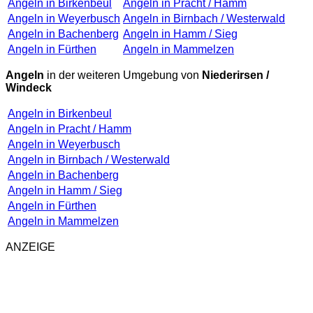
Angeln in Birkenbeul
Angeln in Pracht / Hamm
Angeln in Weyerbusch
Angeln in Birnbach / Westerwald
Angeln in Bachenberg
Angeln in Hamm / Sieg
Angeln in Fürthen
Angeln in Mammelzen
Angeln
in der weiteren Umgebung von
Niederirsen /
Windeck
Angeln in Birkenbeul
Angeln in Pracht / Hamm
Angeln in Weyerbusch
Angeln in Birnbach / Westerwald
Angeln in Bachenberg
Angeln in Hamm / Sieg
Angeln in Fürthen
Angeln in Mammelzen
ANZEIGE