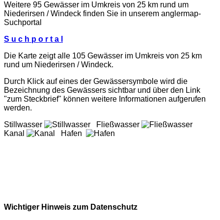
Weitere 95 Gewässer im Umkreis von 25 km rund um
Niederirsen / Windeck finden Sie in unserem
anglermap
-
Suchportal
S u c h p o r t a l
Die Karte zeigt alle 105 Gewässer im Umkreis von 25 km
rund um Niederirsen / Windeck.
Durch Klick auf eines der Gewässersymbole wird die
Bezeichnung des Gewässers sichtbar und über den Link
"zum Steckbrief" können weitere Informationen aufgerufen
werden.
Stillwasser
Fließwasser
Kanal
Hafen
Wichtiger Hinweis zum Datenschutz