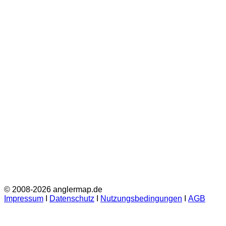
© 2008-2026 anglermap.de
Impressum
Ι
Datenschutz
Ι
Nutzungsbedingungen
Ι
AGB