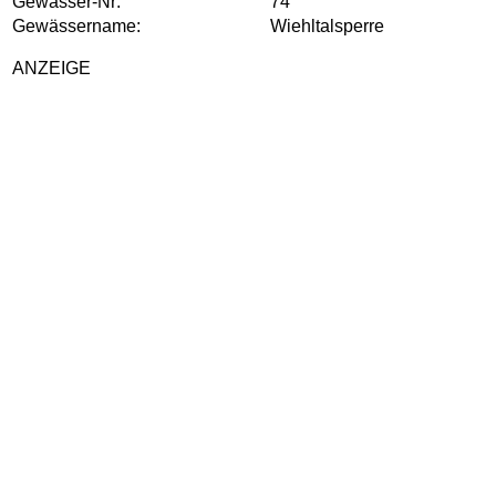
Gewässer-Nr:
74
Gewässername:
Wiehltalsperre
ANZEIGE