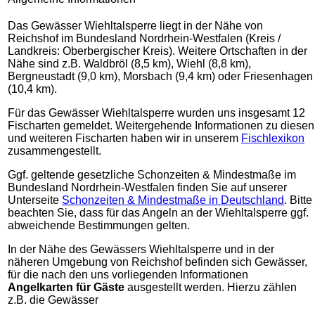
Das Gewässer Wiehltalsperre liegt in der Nähe von
Reichshof im Bundesland Nordrhein-Westfalen (Kreis /
Landkreis: Oberbergischer Kreis). Weitere Ortschaften in der
Nähe sind z.B. Waldbröl (8,5 km), Wiehl (8,8 km),
Bergneustadt (9,0 km), Morsbach (9,4 km) oder Friesenhagen
(10,4 km).
Für das Gewässer Wiehltalsperre wurden uns insgesamt 12
Fischarten gemeldet. Weitergehende Informationen zu diesen
und weiteren Fischarten haben wir in unserem
Fischlexikon
zusammengestellt.
Ggf. geltende gesetzliche Schonzeiten & Mindestmaße im
Bundesland Nordrhein-Westfalen finden Sie auf unserer
Unterseite
Schonzeiten & Mindestmaße in Deutschland
. Bitte
beachten Sie, dass für das Angeln an der Wiehltalsperre ggf.
abweichende Bestimmungen gelten.
In der Nähe des Gewässers Wiehltalsperre und in der
näheren Umgebung von Reichshof befinden sich Gewässer,
für die nach den uns vorliegenden Informationen
Angelkarten für Gäste
ausgestellt werden. Hierzu zählen
z.B. die Gewässer