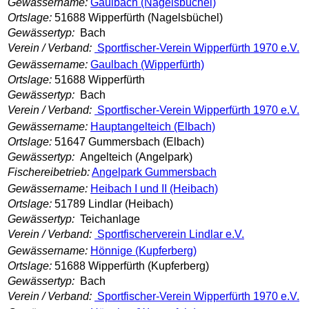
Gewässername:
Gaulbach (Nagelsbüchel)
Ortslage:
51688 Wipperfürth (Nagelsbüchel)
Gewässertyp:
Bach
Verein / Verband:
Sportfischer-Verein Wipperfürth 1970 e.V.
Gewässername:
Gaulbach (Wipperfürth)
Ortslage:
51688 Wipperfürth
Gewässertyp:
Bach
Verein / Verband:
Sportfischer-Verein Wipperfürth 1970 e.V.
Gewässername:
Hauptangelteich (Elbach)
Ortslage:
51647 Gummersbach (Elbach)
Gewässertyp:
Angelteich (Angelpark)
Fischereibetrieb:
Angelpark Gummersbach
Gewässername:
Heibach I und II (Heibach)
Ortslage:
51789 Lindlar (Heibach)
Gewässertyp:
Teichanlage
Verein / Verband:
Sportfischerverein Lindlar e.V.
Gewässername:
Hönnige (Kupferberg)
Ortslage:
51688 Wipperfürth (Kupferberg)
Gewässertyp:
Bach
Verein / Verband:
Sportfischer-Verein Wipperfürth 1970 e.V.