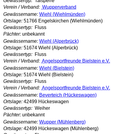
Gewässertyp:
Talsperre
Verein / Verband:
Wupperverband
Gewässername:
Wiehl (Wiehlmünden)
Ortslage:
51766 Engelskirchen (Wiehlmünden)
Gewässertyp:
Fluss
Pächter:
unbekannt
Gewässername:
Wiehl (Alperbrück)
Ortslage:
51674 Wiehl (Alperbrück)
Gewässertyp:
Fluss
Verein / Verband:
Angelsportfreunde Bielstein e.V.
Gewässername:
Wiehl (Bielstein)
Ortslage:
51674 Wiehl (Bielstein)
Gewässertyp:
Fluss
Verein / Verband:
Angelsportfreunde Bielstein e.V.
Gewässername:
Beverteich (Hückeswagen)
Ortslage:
42499 Hückeswagen
Gewässertyp:
Weiher
Pächter:
unbekannt
Gewässername:
Wupper (Mühlenberg)
Ortslage:
42499 Hückeswagen (Mühlenberg)