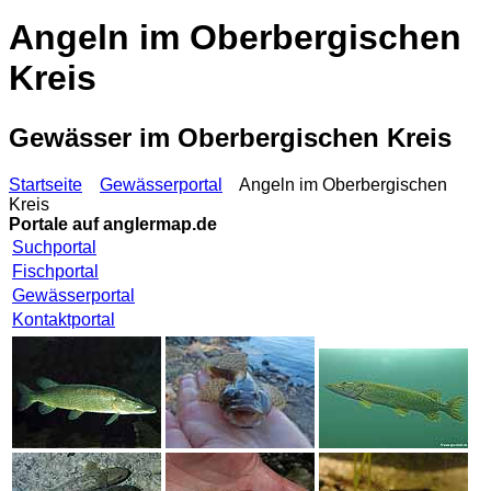
Angeln im Oberbergischen
Kreis
Gewässer im Oberbergischen Kreis
Startseite
Gewässerportal
Angeln im Oberbergischen
Kreis
Portale auf
anglermap.de
Suchportal
Fischportal
Gewässerportal
Kontaktportal