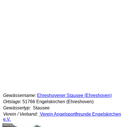
Gewässername:
Ehreshovener Stausee (Ehreshoven)
Ortslage:
51766 Engelskirchen (Ehreshoven)
Gewässertyp:
Stausee
Verein / Verband:
Verein Angelsportfreunde Engelskirchen
e.V.