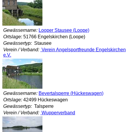
Gewässername:
Looper Stausee (Loope)
Ortslage:
51766 Engelskirchen (Loope)
Gewässertyp:
Stausee
Verein / Verband:
Verein Angelsportfreunde Engelskirchen
e.V.
Gewässername:
Bevertalsperre (Hückeswagen)
Ortslage:
42499 Hückeswagen
Gewässertyp:
Talsperre
Verein / Verband:
Wupperverband