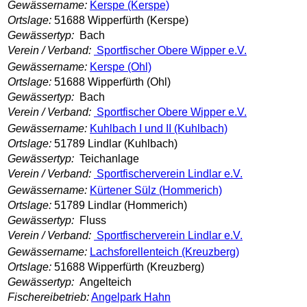
Gewässername:
Kerspe (Kerspe)
Ortslage:
51688 Wipperfürth (Kerspe)
Gewässertyp:
Bach
Verein / Verband:
Sportfischer Obere Wipper e.V.
Gewässername:
Kerspe (Ohl)
Ortslage:
51688 Wipperfürth (Ohl)
Gewässertyp:
Bach
Verein / Verband:
Sportfischer Obere Wipper e.V.
Gewässername:
Kuhlbach I und II (Kuhlbach)
Ortslage:
51789 Lindlar (Kuhlbach)
Gewässertyp:
Teichanlage
Verein / Verband:
Sportfischerverein Lindlar e.V.
Gewässername:
Kürtener Sülz (Hommerich)
Ortslage:
51789 Lindlar (Hommerich)
Gewässertyp:
Fluss
Verein / Verband:
Sportfischerverein Lindlar e.V.
Gewässername:
Lachsforellenteich (Kreuzberg)
Ortslage:
51688 Wipperfürth (Kreuzberg)
Gewässertyp:
Angelteich
Fischereibetrieb:
Angelpark Hahn