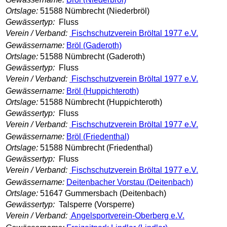
Ortslage:
51588 Nümbrecht (Niederbröl)
Gewässertyp:
Fluss
Verein / Verband:
Fischschutzverein Bröltal 1977 e.V.
Gewässername:
Bröl (Gaderoth)
Ortslage:
51588 Nümbrecht (Gaderoth)
Gewässertyp:
Fluss
Verein / Verband:
Fischschutzverein Bröltal 1977 e.V.
Gewässername:
Bröl (Huppichteroth)
Ortslage:
51588 Nümbrecht (Huppichteroth)
Gewässertyp:
Fluss
Verein / Verband:
Fischschutzverein Bröltal 1977 e.V.
Gewässername:
Bröl (Friedenthal)
Ortslage:
51588 Nümbrecht (Friedenthal)
Gewässertyp:
Fluss
Verein / Verband:
Fischschutzverein Bröltal 1977 e.V.
Gewässername:
Deitenbacher Vorstau (Deitenbach)
Ortslage:
51647 Gummersbach (Deitenbach)
Gewässertyp:
Talsperre (Vorsperre)
Verein / Verband:
Angelsportverein-Oberberg e.V.