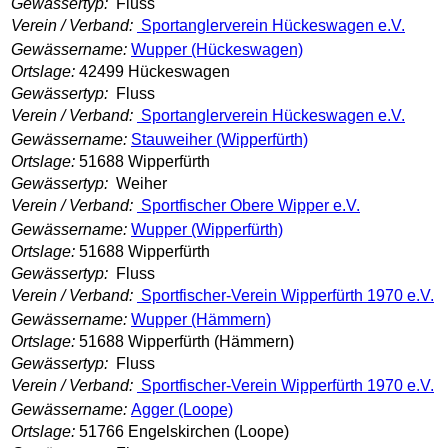
Gewässertyp:
Fluss
Verein / Verband:
Sportanglerverein Hückeswagen e.V.
Gewässername:
Wupper (Hückeswagen)
Ortslage:
42499 Hückeswagen
Gewässertyp:
Fluss
Verein / Verband:
Sportanglerverein Hückeswagen e.V.
Gewässername:
Stauweiher (Wipperfürth)
Ortslage:
51688 Wipperfürth
Gewässertyp:
Weiher
Verein / Verband:
Sportfischer Obere Wipper e.V.
Gewässername:
Wupper (Wipperfürth)
Ortslage:
51688 Wipperfürth
Gewässertyp:
Fluss
Verein / Verband:
Sportfischer-Verein Wipperfürth 1970 e.V.
Gewässername:
Wupper (Hämmern)
Ortslage:
51688 Wipperfürth (Hämmern)
Gewässertyp:
Fluss
Verein / Verband:
Sportfischer-Verein Wipperfürth 1970 e.V.
Gewässername:
Agger (Loope)
Ortslage:
51766 Engelskirchen (Loope)