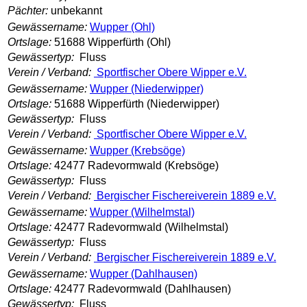
Pächter:
unbekannt
Gewässername:
Wupper (Ohl)
Ortslage:
51688 Wipperfürth (Ohl)
Gewässertyp:
Fluss
Verein / Verband:
Sportfischer Obere Wipper e.V.
Gewässername:
Wupper (Niederwipper)
Ortslage:
51688 Wipperfürth (Niederwipper)
Gewässertyp:
Fluss
Verein / Verband:
Sportfischer Obere Wipper e.V.
Gewässername:
Wupper (Krebsöge)
Ortslage:
42477 Radevormwald (Krebsöge)
Gewässertyp:
Fluss
Verein / Verband:
Bergischer Fischereiverein 1889 e.V.
Gewässername:
Wupper (Wilhelmstal)
Ortslage:
42477 Radevormwald (Wilhelmstal)
Gewässertyp:
Fluss
Verein / Verband:
Bergischer Fischereiverein 1889 e.V.
Gewässername:
Wupper (Dahlhausen)
Ortslage:
42477 Radevormwald (Dahlhausen)
Gewässertyp:
Fluss