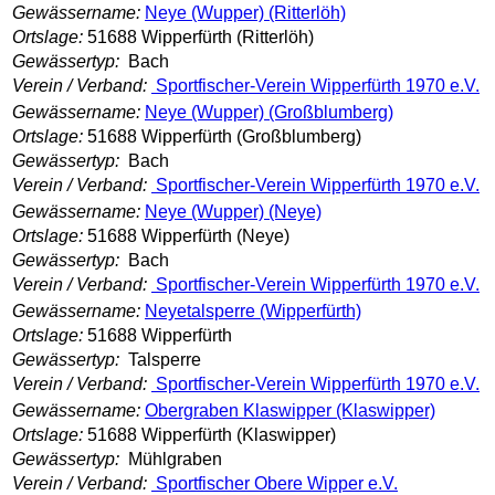
Gewässername:
Neye (Wupper) (Ritterlöh)
Ortslage:
51688 Wipperfürth (Ritterlöh)
Gewässertyp:
Bach
Verein / Verband:
Sportfischer-Verein Wipperfürth 1970 e.V.
Gewässername:
Neye (Wupper) (Großblumberg)
Ortslage:
51688 Wipperfürth (Großblumberg)
Gewässertyp:
Bach
Verein / Verband:
Sportfischer-Verein Wipperfürth 1970 e.V.
Gewässername:
Neye (Wupper) (Neye)
Ortslage:
51688 Wipperfürth (Neye)
Gewässertyp:
Bach
Verein / Verband:
Sportfischer-Verein Wipperfürth 1970 e.V.
Gewässername:
Neyetalsperre (Wipperfürth)
Ortslage:
51688 Wipperfürth
Gewässertyp:
Talsperre
Verein / Verband:
Sportfischer-Verein Wipperfürth 1970 e.V.
Gewässername:
Obergraben Klaswipper (Klaswipper)
Ortslage:
51688 Wipperfürth (Klaswipper)
Gewässertyp:
Mühlgraben
Verein / Verband:
Sportfischer Obere Wipper e.V.