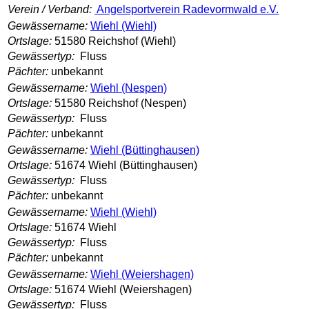
Verein / Verband:
Angelsportverein Radevormwald e.V.
Gewässername:
Wiehl (Wiehl)
Ortslage:
51580 Reichshof (Wiehl)
Gewässertyp:
Fluss
Pächter:
unbekannt
Gewässername:
Wiehl (Nespen)
Ortslage:
51580 Reichshof (Nespen)
Gewässertyp:
Fluss
Pächter:
unbekannt
Gewässername:
Wiehl (Büttinghausen)
Ortslage:
51674 Wiehl (Büttinghausen)
Gewässertyp:
Fluss
Pächter:
unbekannt
Gewässername:
Wiehl (Wiehl)
Ortslage:
51674 Wiehl
Gewässertyp:
Fluss
Pächter:
unbekannt
Gewässername:
Wiehl (Weiershagen)
Ortslage:
51674 Wiehl (Weiershagen)
Gewässertyp:
Fluss