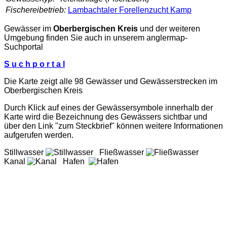
Fischereibetrieb:
Lambachtaler Forellenzucht Kamp
Gewässer im
Oberbergischen Kreis
und der weiteren
Umgebung finden Sie auch in unserem
anglermap
-
Suchportal
S u c h p o r t a l
Die Karte zeigt alle 98 Gewässer und Gewässerstrecken im
Oberbergischen Kreis
Durch Klick auf eines der Gewässersymbole innerhalb der
Karte wird die Bezeichnung des Gewässers sichtbar und
über den Link "zum Steckbrief" können weitere Informationen
aufgerufen werden.
Stillwasser
Fließwasser
Kanal
Hafen