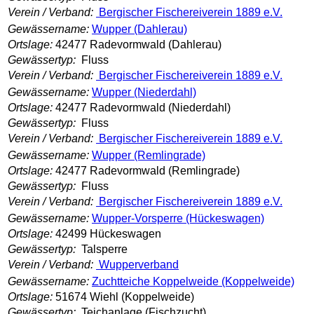
Verein / Verband:
Bergischer Fischereiverein 1889 e.V.
Gewässername:
Wupper (Dahlerau)
Ortslage:
42477 Radevormwald (Dahlerau)
Gewässertyp:
Fluss
Verein / Verband:
Bergischer Fischereiverein 1889 e.V.
Gewässername:
Wupper (Niederdahl)
Ortslage:
42477 Radevormwald (Niederdahl)
Gewässertyp:
Fluss
Verein / Verband:
Bergischer Fischereiverein 1889 e.V.
Gewässername:
Wupper (Remlingrade)
Ortslage:
42477 Radevormwald (Remlingrade)
Gewässertyp:
Fluss
Verein / Verband:
Bergischer Fischereiverein 1889 e.V.
Gewässername:
Wupper-Vorsperre (Hückeswagen)
Ortslage:
42499 Hückeswagen
Gewässertyp:
Talsperre
Verein / Verband:
Wupperverband
Gewässername:
Zuchtteiche Koppelweide (Koppelweide)
Ortslage:
51674 Wiehl (Koppelweide)
Gewässertyp:
Teichanlage (Fischzucht)