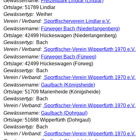
Gewässername:
Freizeitpark Lindlar (Lindlar)
Ortslage:
51789 Lindlar
Gewässertyp:
Weiher
Verein / Verband:
Sportfischerverein Lindlar e.V.
Gewässername:
Fürweger Bach (Niederlangenberg)
Ortslage:
42499 Hückeswagen (Niederlangenberg)
Gewässertyp:
Bach
Verein / Verband:
Sportfischer-Verein Wipperfürth 1970 e.V.
Gewässername:
Fürweger Bach (Fürweg)
Ortslage:
42499 Hückeswagen (Fürweg)
Gewässertyp:
Bach
Verein / Verband:
Sportfischer-Verein Wipperfürth 1970 e.V.
Gewässername:
Gaulbach (Königsheide)
Ortslage:
51709 Marienheide (Königsheide)
Gewässertyp:
Bach
Verein / Verband:
Sportfischer-Verein Wipperfürth 1970 e.V.
Gewässername:
Gaulbach (Dohrgaul)
Ortslage:
51688 Wipperfürth (Dohrgaul)
Gewässertyp:
Bach
Verein / Verband:
Sportfischer-Verein Wipperfürth 1970 e.V.