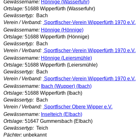
Gewässername:
Hönnige (Wasserfuhr)
Ortslage:
51688 Wipperfürth (Wasserfuhr)
Gewässertyp:
Bach
Verein / Verband:
Sportfischer-Verein Wipperfürth 1970 e.V.
Gewässername:
Hönnige (Hönnige)
Ortslage:
51688 Wipperfürth (Hönnige)
Gewässertyp:
Bach
Verein / Verband:
Sportfischer-Verein Wipperfürth 1970 e.V.
Gewässername:
Hönnige (Leiersmühle)
Ortslage:
51688 Wipperfürth (Leiersmühle)
Gewässertyp:
Bach
Verein / Verband:
Sportfischer-Verein Wipperfürth 1970 e.V.
Gewässername:
Ibach (Wupper) (Ibach)
Ortslage:
51688 Wipperfürth (Ibach)
Gewässertyp:
Bach
Verein / Verband:
Sportfischer Obere Wipper e.V.
Gewässername:
Inselteich (Elbach)
Ortslage:
51647 Gummersbach (Elbach)
Gewässertyp:
Teich
Pächter:
unbekannt