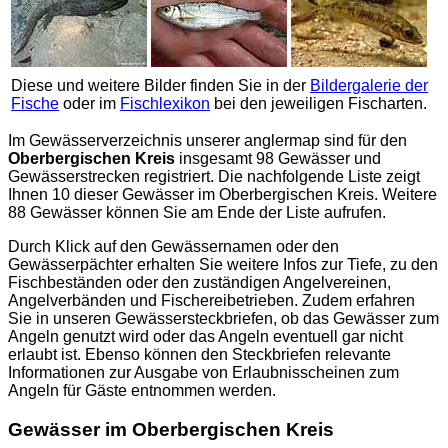
Diese und weitere Bilder finden Sie in der
Bildergalerie der
Fische
oder im
Fischlexikon
bei den jeweiligen Fischarten.
Im Gewässerverzeichnis unserer
anglermap
sind für den
Oberbergischen Kreis
insgesamt 98 Gewässer und
Gewässerstrecken registriert. Die nachfolgende Liste zeigt
Ihnen 10 dieser Gewässer im Oberbergischen Kreis. Weitere
88 Gewässer können Sie am Ende der Liste aufrufen.
Durch Klick auf den Gewässernamen oder den
Gewässerpächter erhalten Sie weitere Infos zur Tiefe, zu den
Fischbeständen oder den zuständigen Angelvereinen,
Angelverbänden und Fischereibetrieben. Zudem erfahren
Sie in unseren Gewässersteckbriefen, ob das Gewässer zum
Angeln genutzt wird oder das Angeln eventuell gar nicht
erlaubt ist. Ebenso können den Steckbriefen relevante
Informationen zur Ausgabe von Erlaubnisscheinen zum
Angeln für Gäste entnommen werden.
Gewässer im Oberbergischen Kreis