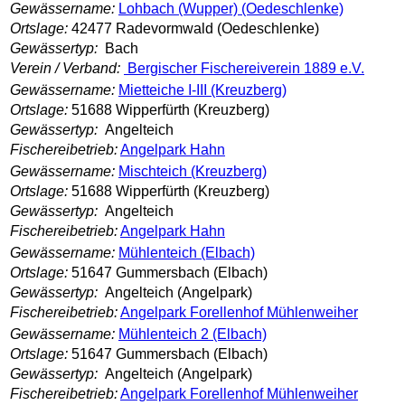
Gewässername:
Lohbach (Wupper) (Oedeschlenke)
Ortslage:
42477 Radevormwald (Oedeschlenke)
Gewässertyp:
Bach
Verein / Verband:
Bergischer Fischereiverein 1889 e.V.
Gewässername:
Mietteiche I-III (Kreuzberg)
Ortslage:
51688 Wipperfürth (Kreuzberg)
Gewässertyp:
Angelteich
Fischereibetrieb:
Angelpark Hahn
Gewässername:
Mischteich (Kreuzberg)
Ortslage:
51688 Wipperfürth (Kreuzberg)
Gewässertyp:
Angelteich
Fischereibetrieb:
Angelpark Hahn
Gewässername:
Mühlenteich (Elbach)
Ortslage:
51647 Gummersbach (Elbach)
Gewässertyp:
Angelteich (Angelpark)
Fischereibetrieb:
Angelpark Forellenhof Mühlenweiher
Gewässername:
Mühlenteich 2 (Elbach)
Ortslage:
51647 Gummersbach (Elbach)
Gewässertyp:
Angelteich (Angelpark)
Fischereibetrieb:
Angelpark Forellenhof Mühlenweiher