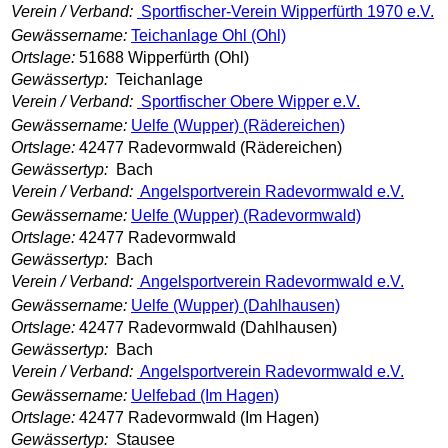
Verein / Verband:
Sportfischer-Verein Wipperfürth 1970 e.V.
Gewässername:
Teichanlage Ohl (Ohl)
Ortslage:
51688 Wipperfürth (Ohl)
Gewässertyp:
Teichanlage
Verein / Verband:
Sportfischer Obere Wipper e.V.
Gewässername:
Uelfe (Wupper) (Rädereichen)
Ortslage:
42477 Radevormwald (Rädereichen)
Gewässertyp:
Bach
Verein / Verband:
Angelsportverein Radevormwald e.V.
Gewässername:
Uelfe (Wupper) (Radevormwald)
Ortslage:
42477 Radevormwald
Gewässertyp:
Bach
Verein / Verband:
Angelsportverein Radevormwald e.V.
Gewässername:
Uelfe (Wupper) (Dahlhausen)
Ortslage:
42477 Radevormwald (Dahlhausen)
Gewässertyp:
Bach
Verein / Verband:
Angelsportverein Radevormwald e.V.
Gewässername:
Uelfebad (Im Hagen)
Ortslage:
42477 Radevormwald (Im Hagen)
Gewässertyp:
Stausee