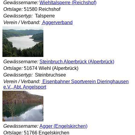
Gewässername:
Wiehltalsperre (Reichshof)
Ortslage:
51580 Reichshof
Gewässertyp:
Talsperre
Verein / Verband:
Aggerverband
Gewässername:
Steinbruch Alperbrück (Alperbrück)
Ortslage:
51674 Wiehl (Alperbrück)
Gewässertyp:
Steinbruchsee
Verein / Verband:
Eisenbahner Sportverein Dieringhausen
e.V., Abt. Angelsport
Gewässername:
Agger (Engelskirchen)
Ortslage:
51766 Engelskirchen