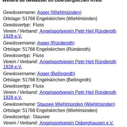
Weitere 88 Gewässer im Oberbergischen Kreis
Gewässername:
Agger (Wiehlmünden)
Ortslage:
51766 Engelskirchen (Wiehlmünden)
Gewässertyp:
Fluss
Verein / Verband:
Angelsportverein Petri Heil Ründeroth
1928 e.V.
Gewässername:
Agger (Ründeroth)
Ortslage:
51766 Engelskirchen (Ründeroth)
Gewässertyp:
Fluss
Verein / Verband:
Angelsportverein Petri Heil Ründeroth
1928 e.V.
Gewässername:
Agger (Bellingroth)
Ortslage:
51766 Engelskirchen (Bellingroth)
Gewässertyp:
Fluss
Verein / Verband:
Angelsportverein Petri Heil Ründeroth
1928 e.V.
Gewässername:
Stausee Wiehlmünden (Wiehlmünden)
Ortslage:
51766 Engelskirchen (Wiehlmünden)
Gewässertyp:
Stausee
Verein / Verband:
Angelsportverein Osberghausen e.V.