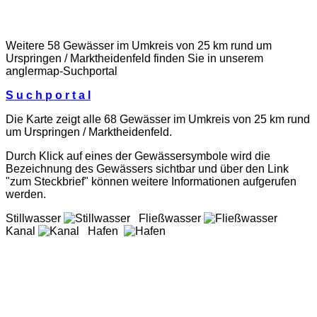
Weitere 58 Gewässer im Umkreis von 25 km rund um
Urspringen / Marktheidenfeld finden Sie in unserem
anglermap
-Suchportal
S u c h p o r t a l
Die Karte zeigt alle 68 Gewässer im Umkreis von 25 km rund
um Urspringen / Marktheidenfeld.
Durch Klick auf eines der Gewässersymbole wird die
Bezeichnung des Gewässers sichtbar und über den Link
"zum Steckbrief" können weitere Informationen aufgerufen
werden.
Stillwasser
Fließwasser
Kanal
Hafen