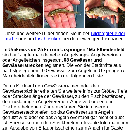
Diese und weitere Bilder finden Sie in der
Bildergalerie der
Fische
oder im
Fischlexikon
bei den jeweiligen Fischarten.
Im
Umkreis von 25 km um Urspringen / Marktheidenfeld
sind auf
anglermap.de
neben Angelshops, Angelvereinen
oder Angelteichen insgesamt
68 Gewässer und
Gewässerstrecken
registriert. Die von der Stadtmitte aus
nächstgelegenen 10 Gewässer zum Angeln in Urspringen /
Marktheidenfeld finden sie in der folgenden Liste.
Durch Klick auf den Gewässernamen oder den
Gewässerpächter erhalten Sie weitere Infos zur Größe, Tiefe
oder Streckenlänge der Gewässer, zu den Fischbeständen,
den zuständigen Angelvereinen, Angelverbänden und
Fischereibetrieben. Zudem erfahren Sie in unseren
Gewässersteckbriefen, ob das Gewässer zum Angeln
genutzt wird oder ob das Angeln eventuell gar nicht erlaubt
ist. Ebenso können den Steckbriefen relevante Informationen
zur Ausgabe von Erlaubnisscheinen zum Angeln für Gäste