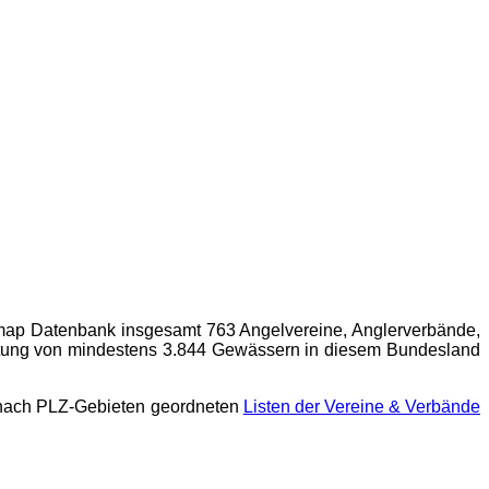
map
Datenbank insgesamt 763 Angelvereine, Anglerverbände,
aftung von mindestens 3.844 Gewässern in diesem Bundesland
 nach PLZ-Gebieten geordneten
Listen der Vereine & Verbände