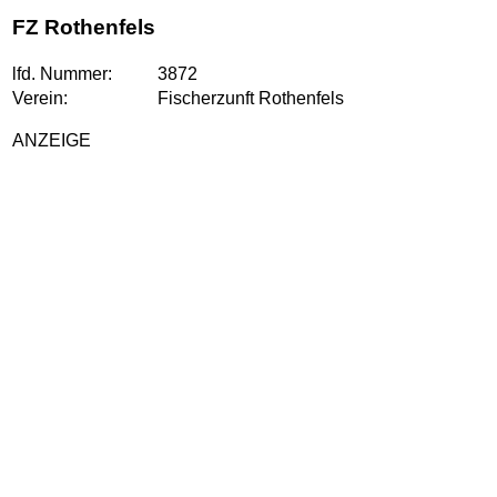
FZ Rothenfels
lfd. Nummer:
3872
Verein:
Fischerzunft Rothenfels
ANZEIGE