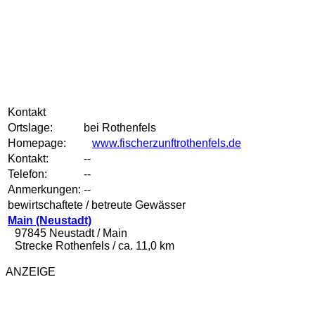
Kontakt
Ortslage:
bei Rothenfels
Homepage:
www.fischerzunftrothenfels.de
Kontakt:
--
Telefon:
--
Anmerkungen:
--
bewirtschaftete / betreute Gewässer
Main (Neustadt)
97845 Neustadt / Main
Strecke Rothenfels / ca. 11,0 km
ANZEIGE