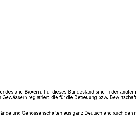
Bundesland
Bayern
. Für dieses Bundesland sind in der
angler
 Gewässern registriert, die für die Betreuung bzw. Bewirtsch
rbände und Genossenschaften aus ganz Deutschland auch den