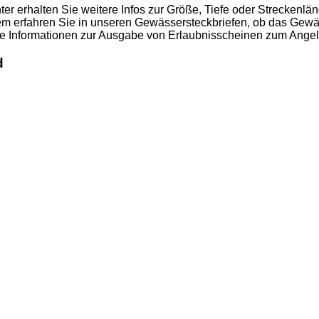
 erhalten Sie weitere Infos zur Größe, Tiefe oder Streckenlä
m erfahren Sie in unseren Gewässersteckbriefen, ob das Gewäs
ante Informationen zur Ausgabe von Erlaubnisscheinen zum Ang
d