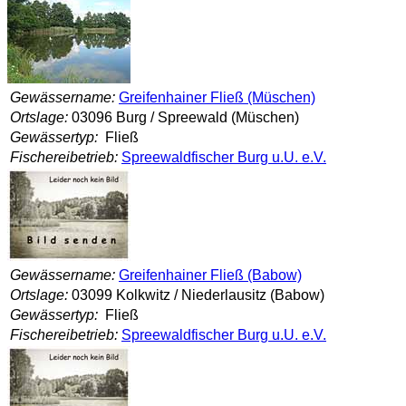
Gewässername:
Greifenhainer Fließ (Müschen)
Ortslage:
03096 Burg / Spreewald (Müschen)
Gewässertyp:
Fließ
Fischereibetrieb:
Spreewaldfischer Burg u.U. e.V.
Gewässername:
Greifenhainer Fließ (Babow)
Ortslage:
03099 Kolkwitz / Niederlausitz (Babow)
Gewässertyp:
Fließ
Fischereibetrieb:
Spreewaldfischer Burg u.U. e.V.