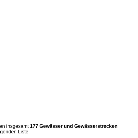
hen insgesamt
177 Gewässer und Gewässerstrecken
lgenden Liste.