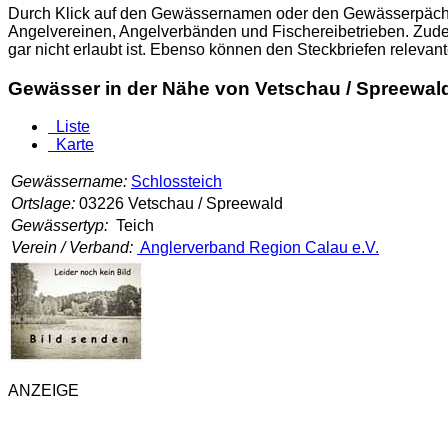
Durch Klick auf den Gewässernamen oder den Gewässerpächter
Angelvereinen, Angelverbänden und Fischereibetrieben. Zude
gar nicht erlaubt ist. Ebenso können den Steckbriefen relev
Gewässer in der Nähe von Vetschau / Spreewal
Liste
Karte
Gewässername:
Schlossteich
Ortslage:
03226 Vetschau / Spreewald
Gewässertyp:
Teich
Verein / Verband:
Anglerverband Region Calau e.V.
ANZEIGE