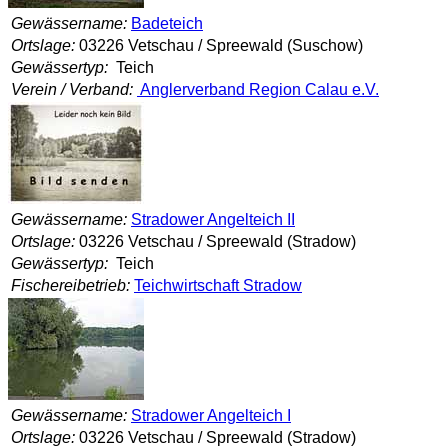
Gewässername:
Badeteich
Ortslage:
03226 Vetschau / Spreewald (Suschow)
Gewässertyp:
Teich
Verein / Verband:
Anglerverband Region Calau e.V.
Gewässername:
Stradower Angelteich II
Ortslage:
03226 Vetschau / Spreewald (Stradow)
Gewässertyp:
Teich
Fischereibetrieb:
Teichwirtschaft Stradow
Gewässername:
Stradower Angelteich I
Ortslage:
03226 Vetschau / Spreewald (Stradow)