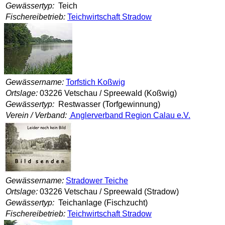
Gewässertyp:
Teich
Fischereibetrieb:
Teichwirtschaft Stradow
Gewässername:
Torfstich Koßwig
Ortslage:
03226 Vetschau / Spreewald (Koßwig)
Gewässertyp:
Restwasser (Torfgewinnung)
Verein / Verband:
Anglerverband Region Calau e.V.
Gewässername:
Stradower Teiche
Ortslage:
03226 Vetschau / Spreewald (Stradow)
Gewässertyp:
Teichanlage (Fischzucht)
Fischereibetrieb:
Teichwirtschaft Stradow