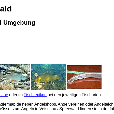
ald
nd Umgebung
ische
oder im
Fischlexikon
bei den jeweiligen Fischarten.
nglermap.de
neben Angelshops, Angelvereinen oder Angelteic
wässer zum Angeln in Vetschau / Spreewald finden sie in der fo