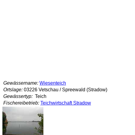
Gewässername:
Wiesenteich
Ortslage:
03226 Vetschau / Spreewald (Stradow)
Gewässertyp:
Teich
Fischereibetrieb:
Teichwirtschaft Stradow