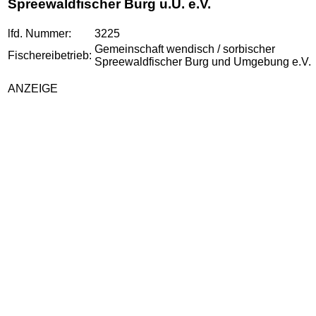
Spreewaldfischer Burg u.U. e.V.
lfd. Nummer:
3225
Gemeinschaft wendisch / sorbischer
Fischereibetrieb:
Spreewaldfischer Burg und Umgebung e.V.
ANZEIGE