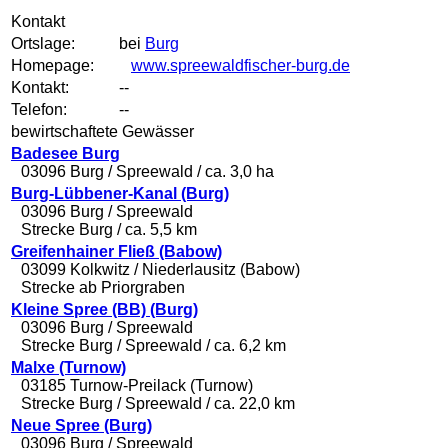
Kontakt
Ortslage:
bei
Burg
Homepage:
www.spreewaldfischer-burg.de
Kontakt:
--
Telefon:
--
bewirtschaftete Gewässer
Badesee Burg
03096 Burg / Spreewald / ca. 3,0 ha
Burg-Lübbener-Kanal (Burg)
03096 Burg / Spreewald
Strecke Burg / ca. 5,5 km
Greifenhainer Fließ (Babow)
03099 Kolkwitz / Niederlausitz (Babow)
Strecke ab Priorgraben
Kleine Spree (BB) (Burg)
03096 Burg / Spreewald
Strecke Burg / Spreewald / ca. 6,2 km
Malxe (Turnow)
03185 Turnow-Preilack (Turnow)
Strecke Burg / Spreewald / ca. 22,0 km
Neue Spree (Burg)
03096 Burg / Spreewald