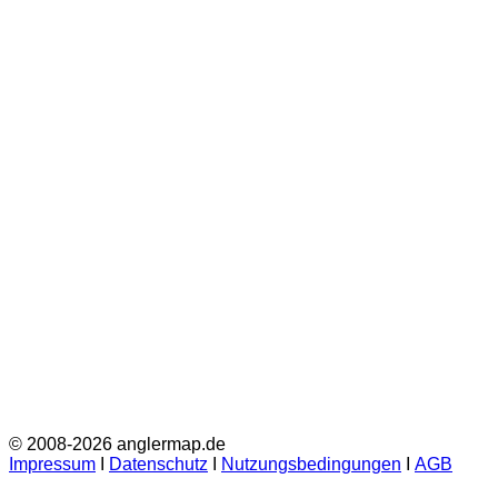
© 2008-2026 anglermap.de
Impressum
Ι
Datenschutz
Ι
Nutzungsbedingungen
Ι
AGB