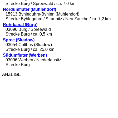
Strecke Burg / Spreewald / ca. 7,0 km
Nordumfluter (Mühlendorf)
15913 Byhleguhre-Byhlen (Mühlendorf)
Strecke Byhleguhre / Straupitz / Neu Zauche / ca. 7,2 km
Rohrkanal (Burg)
03096 Burg / Spreewald
Strecke Burg / ca. 0,5 km
Spree (Skadow)
03054 Cottbus (Skadow)
Strecke Burg / ca. 25,0 km
Südumfluter (Werben)
03096 Werben / Niederlausitz
Strecke Burg
ANZEIGE