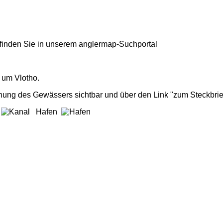
finden Sie in unserem
anglermap
-Suchportal
 um Vlotho.
nung des Gewässers sichtbar und über den Link "zum Steckbrie
l
Hafen