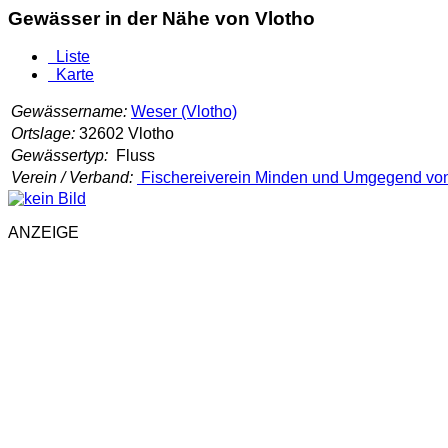
Gewässer in der Nähe von Vlotho
Liste
Karte
Gewässername:
Weser (Vlotho)
Ortslage:
32602 Vlotho
Gewässertyp:
Fluss
Verein / Verband:
Fischereiverein Minden und Umgegend von
ANZEIGE