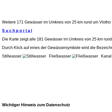
Weitere 171 Gewässer im Umkreis von 25 km rund um Vlotho 
S u c h p o r t a l
Die Karte zeigt alle 181 Gewässer im Umkreis von 25 km rund
Durch Klick auf eines der Gewässersymbole wird die Bezeich
Stillwasser
Fließwasser
Kana
Wichtiger Hinweis zum Datenschutz