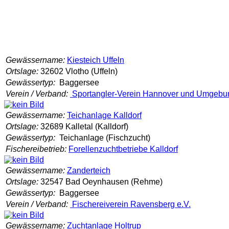
Gewässername:
Kiesteich Uffeln
Ortslage:
32602 Vlotho (Uffeln)
Gewässertyp:
Baggersee
Verein / Verband:
Sportangler-Verein Hannover und Umgebun
Gewässername:
Teichanlage Kalldorf
Ortslage:
32689 Kalletal (Kalldorf)
Gewässertyp:
Teichanlage (Fischzucht)
Fischereibetrieb:
Forellenzuchtbetriebe Kalldorf
Gewässername:
Zanderteich
Ortslage:
32547 Bad Oeynhausen (Rehme)
Gewässertyp:
Baggersee
Verein / Verband:
Fischereiverein Ravensberg e.V.
Gewässername:
Zuchtanlage Holtrup