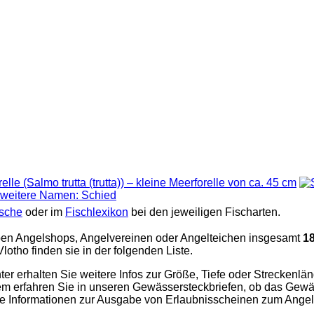
ische
oder im
Fischlexikon
bei den jeweiligen Fischarten.
en Angelshops, Angelvereinen oder Angelteichen insgesamt
1
tho finden sie in der folgenden Liste.
 erhalten Sie weitere Infos zur Größe, Tiefe oder Streckenlä
m erfahren Sie in unseren Gewässersteckbriefen, ob das Gewäs
ante Informationen zur Ausgabe von Erlaubnisscheinen zum Ang