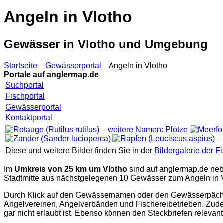
Angeln in Vlotho
Gewässer in Vlotho und Umgebung
Startseite
Gewässerportal
Angeln in Vlotho
Portale auf
anglermap.de
Suchportal
Fischportal
Gewässerportal
Kontaktportal
Diese und weitere Bilder finden Sie in der
Bildergalerie der F
Im
Umkreis von 25 km um Vlotho
sind auf
anglermap.de
neb
Stadtmitte aus nächstgelegenen 10 Gewässer zum Angeln in Vlo
Durch Klick auf den Gewässernamen oder den Gewässerpächter
Angelvereinen, Angelverbänden und Fischereibetrieben. Zude
gar nicht erlaubt ist. Ebenso können den Steckbriefen relev