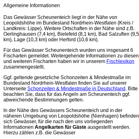
Allgemeine Informationen
Das Gewässer Scheunenteich liegt in der Nähe von
Leopoldshöhe im Bundesland Nordrhein-Westfalen (Kreis /
Landkreis: Lippe). Weitere Ortschaften in der Nähe sind z.B.
Oerlinghausen (7,4 km), Bielefeld (8,1 km), Bad Salzuflen (9,5
km), Lage (10,3 km) oder Herford (10,6 km).
Für das Gewässer Scheunenteich wurden uns insgesamt 6
Fischarten gemeldet. Weitergehende Informationen zu diesen
und weiteren Fischarten haben wir in unserem
Fischlexikon
zusammengestellt.
Ggf. geltende gesetzliche Schonzeiten & Mindestmaße im
Bundesland Nordrhein-Westfalen finden Sie auf unserer
Unterseite
Schonzeiten & Mindestmaße in Deutschland
. Bitte
beachten Sie, dass für das Angeln am Scheunenteich ggf.
abweichende Bestimmungen gelten.
In der Nähe des Gewässers Scheunenteich und in der
näheren Umgebung von Leopoldshöhe (Nienhagen) befinden
sich Gewässer, für die nach den uns vorliegenden
Informationen
Angelkarten für Gäste
ausgestellt werden.
Hierzu zählen z.B. die Gewässer