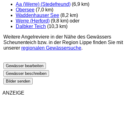
Aa (Werre) (Stedefreund)
(6,9 km)
Obersee
(7,0 km)
Waddenhauser See
(8,2 km)
Werre (Herford)
(9,8 km) oder
Dalbker Teich
(10,3 km)
Weitere Angelreviere in der Nähe des Gewässers
Scheunenteich bzw. in der Region Lippe finden Sie mit
unserer
regionalen Gewässersuche
.
Gewässer bearbeiten
Gewässer beschreiben
Bilder senden
ANZEIGE