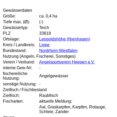
Gewässerdaten
Größe:
ca. 0,4 ha
Tiefe max. (Ø):
(-)
Gewässertyp:
Teich
PLZ
33818
Ortslage:
Leopoldshöhe (Nienhagen)
Kreis / Landkreis:
Lippe
Bundesland:
Nordrhein-Westfalen
Nutzung (Angeln, Fischerei, Sonstiges)
Verein / Verband:
Angelsportverein Heepen e.V.
interne Gew-Nr:
-
fischereiliche
Angelgewässer
Nutzung:
sonstige Nutzung:
-
Zielfisch / Fischbestand
Zielfisch:
Raubfisch
Fischarten:
aktuelle Meldung:
Aal, Graskarpfen, Karpfen, Rotauge,
Schleie, Zander