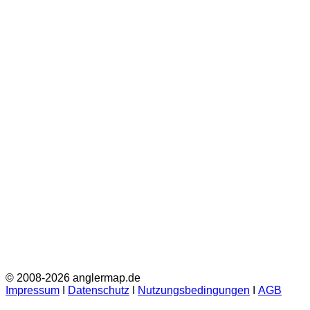
© 2008-2026 anglermap.de
Impressum
Ι
Datenschutz
Ι
Nutzungsbedingungen
Ι
AGB