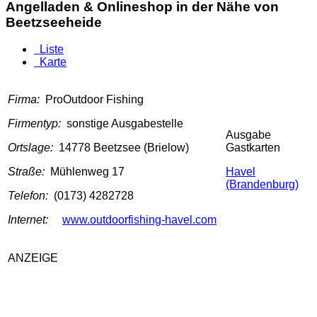
Angelladen & Onlineshop in der Nähe von
Beetzseeheide
Liste
Karte
Firma:
ProOutdoor Fishing
Firmentyp:
sonstige Ausgabestelle
Ausgabe
Ortslage:
14778 Beetzsee (Brielow)
Gastkarten
Straße:
Mühlenweg 17
Havel
(Brandenburg)
Telefon:
(0173) 4282728
Internet:
www.outdoorfishing-havel.com
ANZEIGE