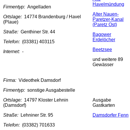
Havelmündung
Firmentyp:
Angelladen
Alter Nauen-
Ortslage:
14774 Brandenburg / Havel
Paretzer-Kanal
(Plaue)
(Paretz Ost)
Straße:
Genthiner Str. 44
Bagower
Erdelöcher
Telefon:
(03381) 403115
Beetzsee
Internet:
-
und weitere 89
Gewässer
Firma:
Videothek Damsdorf
Firmentyp:
sonstige Ausgabestelle
Ortslage:
14797 Kloster Lehnin
Ausgabe
(Damsdorf)
Gastkarten
Straße:
Lehniner Str. 95
Damsdorfer Fenn
Telefon:
(03382) 701633