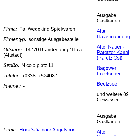
Ausgabe
Gastkarten
Firma:
Fa. Wedekind Spielwaren
Alte
Havelmündung
Firmentyp:
sonstige Ausgabestelle
Alter Nauen-
Ortslage:
14770 Brandenburg / Havel
Paretzer-Kanal
(Altstadt)
(Paretz Ost)
Straße:
Nicolaiplatz 11
Bagower
Erdelöcher
Telefon:
(03381) 524087
Beetzsee
Internet:
-
und weitere 89
Gewässer
Ausgabe
Gastkarten
Firma:
Hook’s & more Angelsport
Alte