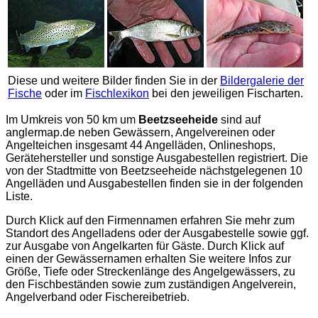
Diese und weitere Bilder finden Sie in der
Bildergalerie der
Fische
oder im
Fischlexikon
bei den jeweiligen Fischarten.
Im Umkreis von 50 km um
Beetzseeheide
sind auf
anglermap.de
neben Gewässern, Angelvereinen oder
Angelteichen insgesamt 44 Angelläden, Onlineshops,
Gerätehersteller und sonstige Ausgabestellen registriert. Die
von der Stadtmitte von Beetzseeheide nächstgelegenen 10
Angelläden und Ausgabestellen finden sie in der folgenden
Liste.
Durch Klick auf den Firmennamen erfahren Sie mehr zum
Standort des Angelladens oder der Ausgabestelle sowie ggf.
zur Ausgabe von Angelkarten für Gäste. Durch Klick auf
einen der Gewässernamen erhalten Sie weitere Infos zur
Größe, Tiefe oder Streckenlänge des Angelgewässers, zu
den Fischbeständen sowie zum zuständigen Angelverein,
Angelverband oder Fischereibetrieb.