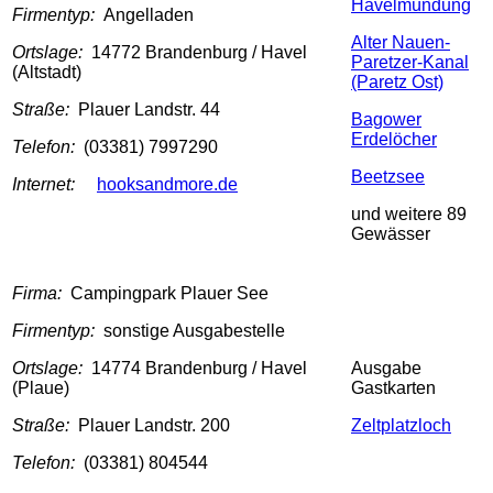
Havelmündung
Firmentyp:
Angelladen
Alter Nauen-
Ortslage:
14772 Brandenburg / Havel
Paretzer-Kanal
(Altstadt)
(Paretz Ost)
Straße:
Plauer Landstr. 44
Bagower
Erdelöcher
Telefon:
(03381) 7997290
Beetzsee
Internet:
hooksandmore.de
und weitere 89
Gewässer
Firma:
Campingpark Plauer See
Firmentyp:
sonstige Ausgabestelle
Ortslage:
14774 Brandenburg / Havel
Ausgabe
(Plaue)
Gastkarten
Straße:
Plauer Landstr. 200
Zeltplatzloch
Telefon:
(03381) 804544