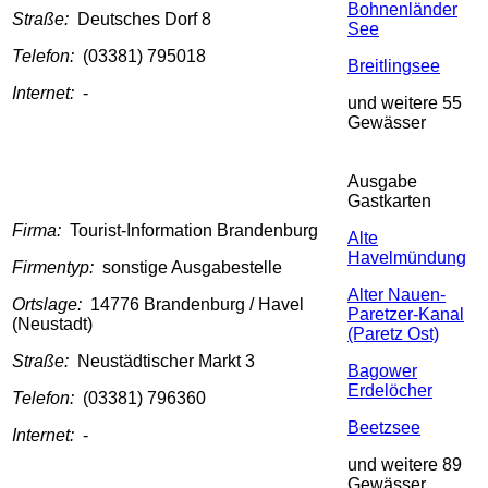
Bohnenländer
Straße:
Deutsches Dorf 8
See
Telefon:
(03381) 795018
Breitlingsee
Internet:
-
und weitere 55
Gewässer
Ausgabe
Gastkarten
Firma:
Tourist-Information Brandenburg
Alte
Havelmündung
Firmentyp:
sonstige Ausgabestelle
Alter Nauen-
Ortslage:
14776 Brandenburg / Havel
Paretzer-Kanal
(Neustadt)
(Paretz Ost)
Straße:
Neustädtischer Markt 3
Bagower
Erdelöcher
Telefon:
(03381) 796360
Beetzsee
Internet:
-
und weitere 89
Gewässer