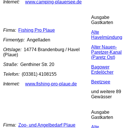
Internet:
www.camping-plauersee.de
Ausgabe
Gastkarten
Firma:
Fishing Pro Plaue
Alte
Havelmündung
Firmentyp:
Angelladen
Alter Nauen-
Ortslage:
14774 Brandenburg / Havel
Paretzer-Kanal
(Plaue)
(Paretz Ost)
Straße:
Genthiner Str. 20
Bagower
Erdelöcher
Telefon:
(03381) 4108155
Beetzsee
Internet:
www.fishing-pro-plaue.de
und weitere 89
Gewässer
Ausgabe
Gastkarten
Firma:
Zoo- und Angelbedarf Plaue
Alte