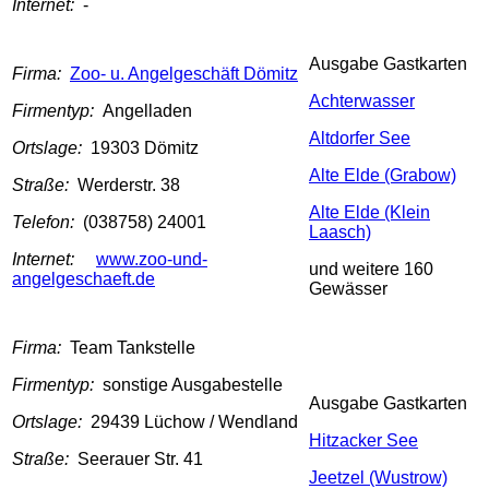
Internet:
-
Ausgabe Gastkarten
Firma:
Zoo- u. Angelgeschäft Dömitz
Achterwasser
Firmentyp:
Angelladen
Altdorfer See
Ortslage:
19303 Dömitz
Alte Elde (Grabow)
Straße:
Werderstr. 38
Alte Elde (Klein
Telefon:
(038758) 24001
Laasch)
Internet:
www.zoo-und-
und weitere 160
angelgeschaeft.de
Gewässer
Firma:
Team Tankstelle
Firmentyp:
sonstige Ausgabestelle
Ausgabe Gastkarten
Ortslage:
29439 Lüchow / Wendland
Hitzacker See
Straße:
Seerauer Str. 41
Jeetzel (Wustrow)