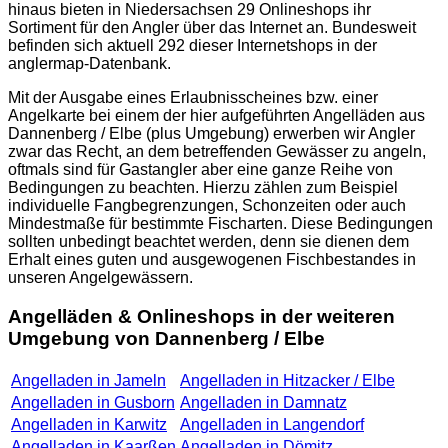
hinaus bieten in Niedersachsen 29 Onlineshops ihr
Sortiment für den Angler über das Internet an. Bundesweit
befinden sich aktuell 292 dieser Internetshops in der
anglermap
-Datenbank.
Mit der Ausgabe eines Erlaubnisscheines bzw. einer
Angelkarte bei einem der hier aufgeführten Angelläden aus
Dannenberg / Elbe (plus Umgebung) erwerben wir Angler
zwar das Recht, an dem betreffenden Gewässer zu angeln,
oftmals sind für Gastangler aber eine ganze Reihe von
Bedingungen zu beachten. Hierzu zählen zum Beispiel
individuelle Fangbegrenzungen, Schonzeiten oder auch
Mindestmaße für bestimmte Fischarten. Diese Bedingungen
sollten unbedingt beachtet werden, denn sie dienen dem
Erhalt eines guten und ausgewogenen Fischbestandes in
unseren Angelgewässern.
Angelläden & Onlineshops in der weiteren
Umgebung von Dannenberg / Elbe
Angelladen in Jameln
Angelladen in Hitzacker / Elbe
Angelladen in Gusborn
Angelladen in Damnatz
Angelladen in Karwitz
Angelladen in Langendorf
Angelladen in Kaarßen
Angelladen in Dömitz