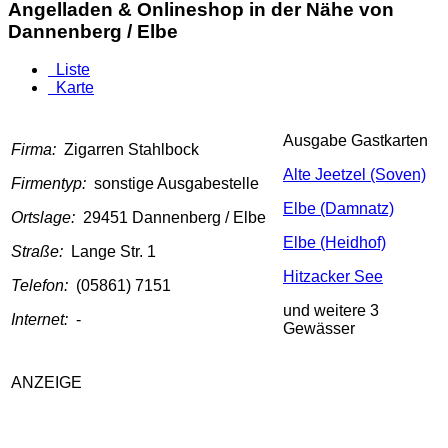
Angelladen & Onlineshop in der Nähe von
Dannenberg / Elbe
Liste
Karte
Ausgabe Gastkarten
Firma:
Zigarren Stahlbock
Alte Jeetzel (Soven)
Firmentyp:
sonstige Ausgabestelle
Elbe (Damnatz)
Ortslage:
29451 Dannenberg / Elbe
Elbe (Heidhof)
Straße:
Lange Str. 1
Hitzacker See
Telefon:
(05861) 7151
und weitere 3
Internet:
-
Gewässer
ANZEIGE