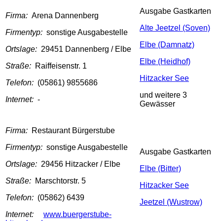
Ausgabe Gastkarten
Firma:
Arena Dannenberg
Alte Jeetzel (Soven)
Firmentyp:
sonstige Ausgabestelle
Elbe (Damnatz)
Ortslage:
29451 Dannenberg / Elbe
Elbe (Heidhof)
Straße:
Raiffeisenstr. 1
Hitzacker See
Telefon:
(05861) 9855686
und weitere 3
Internet:
-
Gewässer
Firma:
Restaurant Bürgerstube
Firmentyp:
sonstige Ausgabestelle
Ausgabe Gastkarten
Ortslage:
29456 Hitzacker / Elbe
Elbe (Bitter)
Straße:
Marschtorstr. 5
Hitzacker See
Telefon:
(05862) 6439
Jeetzel (Wustrow)
Internet:
www.buergerstube-