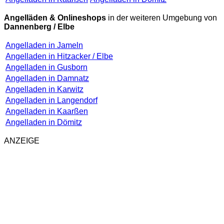
Angelläden & Onlineshops
in der weiteren Umgebung von
Dannenberg / Elbe
Angelladen in Jameln
Angelladen in Hitzacker / Elbe
Angelladen in Gusborn
Angelladen in Damnatz
Angelladen in Karwitz
Angelladen in Langendorf
Angelladen in Kaarßen
Angelladen in Dömitz
ANZEIGE