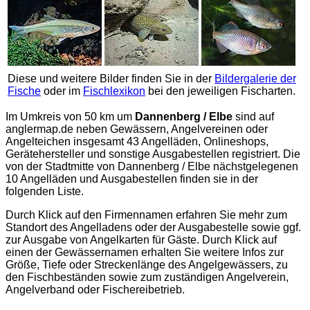
Diese und weitere Bilder finden Sie in der
Bildergalerie der
Fische
oder im
Fischlexikon
bei den jeweiligen Fischarten.
Im Umkreis von 50 km um
Dannenberg / Elbe
sind auf
anglermap.de
neben Gewässern, Angelvereinen oder
Angelteichen insgesamt 43 Angelläden, Onlineshops,
Gerätehersteller und sonstige Ausgabestellen registriert. Die
von der Stadtmitte von Dannenberg / Elbe nächstgelegenen
10 Angelläden und Ausgabestellen finden sie in der
folgenden Liste.
Durch Klick auf den Firmennamen erfahren Sie mehr zum
Standort des Angelladens oder der Ausgabestelle sowie ggf.
zur Ausgabe von Angelkarten für Gäste. Durch Klick auf
einen der Gewässernamen erhalten Sie weitere Infos zur
Größe, Tiefe oder Streckenlänge des Angelgewässers, zu
den Fischbeständen sowie zum zuständigen Angelverein,
Angelverband oder Fischereibetrieb.