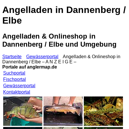
Angelladen in Dannenberg /
Elbe
Angelladen & Onlineshop in
Dannenberg / Elbe und Umgebung
Startseite
Gewässerportal
Angelladen & Onlineshop in
Dannenberg / Elbe – A N Z E I G E –
Portale auf
anglermap.de
Suchportal
Fischportal
Gewässerportal
Kontaktportal