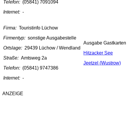
Telefon:
(05841) 7091094
Internet:
-
Firma:
Touristinfo Lüchow
Firmentyp:
sonstige Ausgabestelle
Ausgabe Gastkarten
Ortslage:
29439 Lüchow / Wendland
Hitzacker See
Straße:
Amtsweg 2a
Jeetzel (Wustrow)
Telefon:
(05841) 9747386
Internet:
-
ANZEIGE