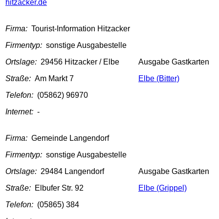
hitzacker.de
Firma:
Tourist-Information Hitzacker
Firmentyp:
sonstige Ausgabestelle
Ortslage:
29456 Hitzacker / Elbe
Ausgabe Gastkarten
Straße:
Am Markt 7
Elbe (Bitter)
Telefon:
(05862) 96970
Internet:
-
Firma:
Gemeinde Langendorf
Firmentyp:
sonstige Ausgabestelle
Ortslage:
29484 Langendorf
Ausgabe Gastkarten
Straße:
Elbufer Str. 92
Elbe (Grippel)
Telefon:
(05865) 384