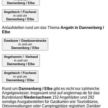
Dannenberg / Elbe
Angelteich / Fischerei
in und um
Dannenberg / Elbe
Anlaufstellen rund um das Thema
Angeln in Dannenberg /
Elbe
Gewässer / Gewässerstrecke
in und um
Dannenberg / Elbe
Angelverein / -Verband
in und um
Dannenberg / Elbe
Angelteich / Fischerei
in und um
Dannenberg / Elbe
Rund um
Dannenberg / Elbe
gibt es nicht nur zahlreiche
Angelgewässer. Insgesamt sind auf
anglermap.de
für das
Bundesland
Niedersachsen
152 Angelläden und 292
sonstige Ausgabestellen für Gastkarten wie Touristbüros,
Ortsverwaltungen oder Campingplätze registriert. Darüber