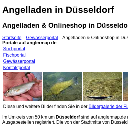
Angelladen in Düsseldorf
Angelladen & Onlineshop in Düsseld
Startseite
Gewässerportal
Angelladen & Onlineshop in Düss
Portale auf
anglermap.de
Suchportal
Fischportal
Gewässerportal
Kontaktportal
Diese und weitere Bilder finden Sie in der
Bildergalerie der F
Im Umkreis von 50 km um
Düsseldorf
sind auf
anglermap.de
Ausgabestellen registriert. Die von der Stadtmitte von Düssel