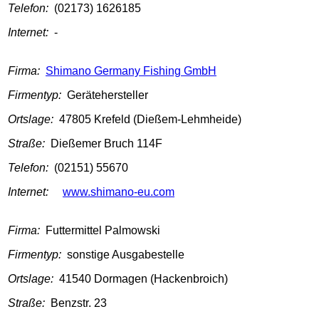
Telefon:
(02173) 1626185
Internet:
-
Firma:
Shimano Germany Fishing GmbH
Firmentyp:
Gerätehersteller
Ortslage:
47805 Krefeld (Dießem-Lehmheide)
Straße:
Dießemer Bruch 114F
Telefon:
(02151) 55670
Internet:
www.shimano-eu.com
Firma:
Futtermittel Palmowski
Firmentyp:
sonstige Ausgabestelle
Ortslage:
41540 Dormagen (Hackenbroich)
Straße:
Benzstr. 23