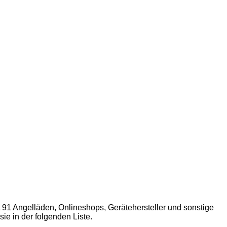
1 Angelläden, Onlineshops, Gerätehersteller und sonstige
ie in der folgenden Liste.