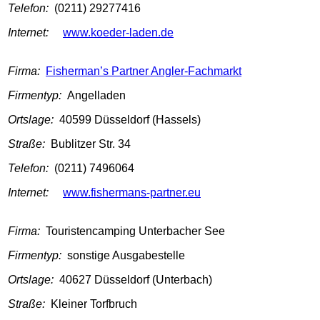
Telefon:
(0211) 29277416
Internet:
www.koeder-laden.de
Firma:
Fisherman’s Partner Angler-Fachmarkt
Firmentyp:
Angelladen
Ortslage:
40599 Düsseldorf (Hassels)
Straße:
Bublitzer Str. 34
Telefon:
(0211) 7496064
Internet:
www.fishermans-partner.eu
Firma:
Touristencamping Unterbacher See
Firmentyp:
sonstige Ausgabestelle
Ortslage:
40627 Düsseldorf (Unterbach)
Straße:
Kleiner Torfbruch