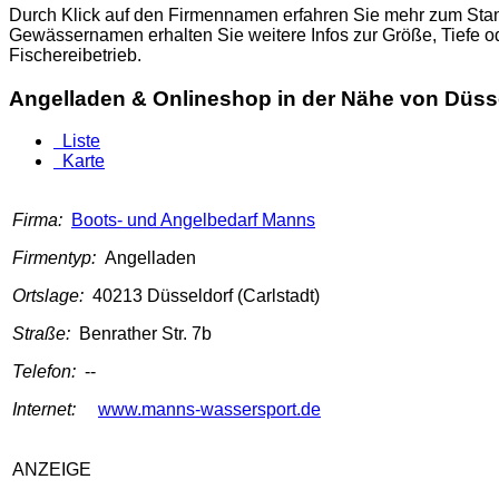
Durch Klick auf den Firmennamen erfahren Sie mehr zum Stand
Gewässernamen erhalten Sie weitere Infos zur Größe, Tiefe 
Fischereibetrieb.
Angelladen & Onlineshop in der Nähe von Düss
Liste
Karte
Firma:
Boots- und Angelbedarf Manns
Firmentyp:
Angelladen
Ortslage:
40213 Düsseldorf (Carlstadt)
Straße:
Benrather Str. 7b
Telefon:
--
Internet:
www.manns-wassersport.de
ANZEIGE