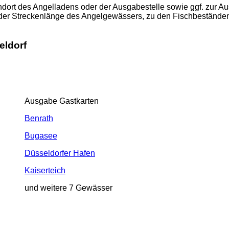
ort des Angelladens oder der Ausgabestelle sowie ggf. zur Aus
oder Streckenlänge des Angelgewässers, zu den Fischbestände
eldorf
Ausgabe Gastkarten
Benrath
Bugasee
Düsseldorfer Hafen
Kaiserteich
und weitere 7 Gewässer