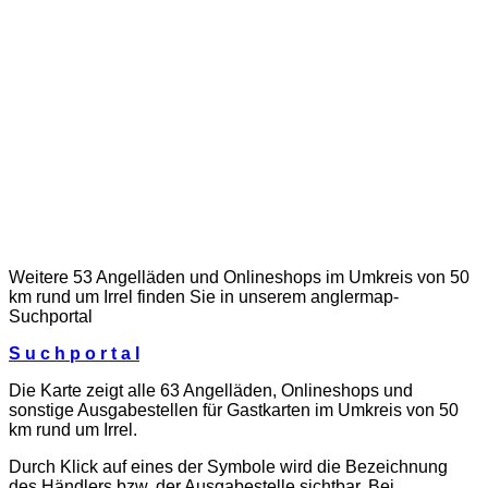
Weitere 53 Angelläden und Onlineshops im Umkreis von 50
km rund um Irrel finden Sie in unserem
anglermap
-
Suchportal
S u c h p o r t a l
Die Karte zeigt alle 63 Angelläden, Onlineshops und
sonstige Ausgabestellen für Gastkarten im Umkreis von 50
km rund um Irrel.
Durch Klick auf eines der Symbole wird die Bezeichnung
des Händlers bzw. der Ausgabestelle sichtbar. Bei