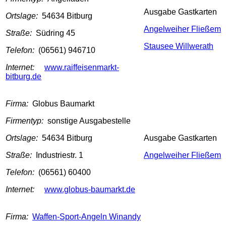
Ausgabe Gastkarten
Ortslage:
54634 Bitburg
Angelweiher Fließem
Straße:
Südring 45
Stausee Willwerath
Telefon:
(06561) 946710
Internet:
www.raiffeisenmarkt-
bitburg.de
Firma:
Globus Baumarkt
Firmentyp:
sonstige Ausgabestelle
Ortslage:
54634 Bitburg
Ausgabe Gastkarten
Straße:
Industriestr. 1
Angelweiher Fließem
Telefon:
(06561) 60400
Internet:
www.globus-baumarkt.de
Firma:
Waffen-Sport-Angeln Winandy