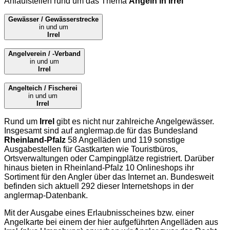
Anlaufstellen rund um das Thema
Angeln in Irrel
Gewässer / Gewässerstrecke
in und um
Irrel
Angelverein / -Verband
in und um
Irrel
Angelteich / Fischerei
in und um
Irrel
Rund um
Irrel
gibt es nicht nur zahlreiche Angelgewässer.
Insgesamt sind auf
anglermap.de
für das Bundesland
Rheinland-Pfalz
58 Angelläden und 119 sonstige
Ausgabestellen für Gastkarten wie Touristbüros,
Ortsverwaltungen oder Campingplätze registriert. Darüber
hinaus bieten in Rheinland-Pfalz 10 Onlineshops ihr
Sortiment für den Angler über das Internet an. Bundesweit
befinden sich aktuell 292 dieser Internetshops in der
anglermap
-Datenbank.
Mit der Ausgabe eines Erlaubnisscheines bzw. einer
Angelkarte bei einem der hier aufgeführten Angelläden aus