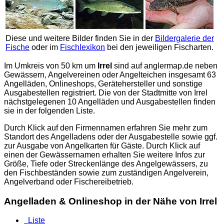
Diese und weitere Bilder finden Sie in der
Bildergalerie der
Fische
oder im
Fischlexikon
bei den jeweiligen Fischarten.
Im Umkreis von 50 km um
Irrel
sind auf
anglermap.de
neben
Gewässern, Angelvereinen oder Angelteichen insgesamt 63
Angelläden, Onlineshops, Gerätehersteller und sonstige
Ausgabestellen registriert. Die von der Stadtmitte von Irrel
nächstgelegenen 10 Angelläden und Ausgabestellen finden
sie in der folgenden Liste.
Durch Klick auf den Firmennamen erfahren Sie mehr zum
Standort des Angelladens oder der Ausgabestelle sowie ggf.
zur Ausgabe von Angelkarten für Gäste. Durch Klick auf
einen der Gewässernamen erhalten Sie weitere Infos zur
Größe, Tiefe oder Streckenlänge des Angelgewässers, zu
den Fischbeständen sowie zum zuständigen Angelverein,
Angelverband oder Fischereibetrieb.
Angelladen & Onlineshop in der Nähe von Irrel
Liste