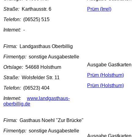
Straße:
Karthausstr. 6
Prüm (Irrel)
Telefon:
(06525) 515
Internet:
-
Firma:
Landgasthaus Oberbillig
Firmentyp:
sonstige Ausgabestelle
Ausgabe Gastkarten
Ortslage:
54668 Holsthum
Prüm (Holsthum)
Straße:
Wolsfelder Str. 11
Prüm (Holsthum)
Telefon:
(06523) 404
Internet:
www.landgasthaus-
oberbillig.de
Firma:
Gasthaus Noehl "Zur Brücke"
Firmentyp:
sonstige Ausgabestelle
Ausgabe Gastkarten