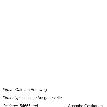
Firma:
Cafe am Erlenweg
Firmentyp:
sonstige Ausgabestelle
Ortslage:
54666 Irrel
Ausgabe Gastkarten