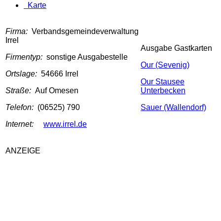
Karte
Firma:
Verbandsgemeindeverwaltung
Irrel
Ausgabe Gastkarten
Firmentyp:
sonstige Ausgabestelle
Our (Sevenig)
Ortslage:
54666 Irrel
Our Stausee
Straße:
Auf Omesen
Unterbecken
Telefon:
(06525) 790
Sauer (Wallendorf)
Internet:
www.irrel.de
ANZEIGE