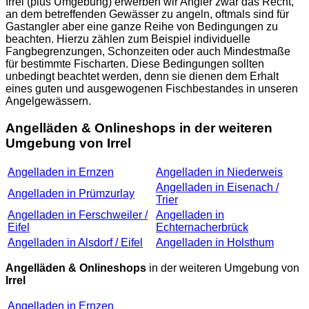
Irrel (plus Umgebung) erwerben wir Angler zwar das Recht,
an dem betreffenden Gewässer zu angeln, oftmals sind für
Gastangler aber eine ganze Reihe von Bedingungen zu
beachten. Hierzu zählen zum Beispiel individuelle
Fangbegrenzungen, Schonzeiten oder auch Mindestmaße
für bestimmte Fischarten. Diese Bedingungen sollten
unbedingt beachtet werden, denn sie dienen dem Erhalt
eines guten und ausgewogenen Fischbestandes in unseren
Angelgewässern.
Angelläden & Onlineshops in der weiteren
Umgebung von Irrel
Angelladen in Ernzen
Angelladen in Niederweis
Angelladen in Eisenach /
Angelladen in Prümzurlay
Trier
Angelladen in Ferschweiler /
Angelladen in
Eifel
Echternacherbrück
Angelladen in Alsdorf / Eifel
Angelladen in Holsthum
Angelläden & Onlineshops
in der weiteren Umgebung von
Irrel
Angelladen in Ernzen