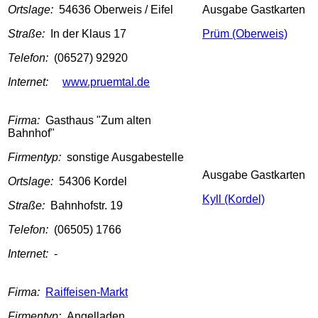
Ortslage:
54636 Oberweis / Eifel
Ausgabe Gastkarten
Straße:
In der Klaus 17
Prüm (Oberweis)
Telefon:
(06527) 92920
Internet:
www.pruemtal.de
Firma:
Gasthaus "Zum alten
Bahnhof"
Firmentyp:
sonstige Ausgabestelle
Ausgabe Gastkarten
Ortslage:
54306 Kordel
Kyll (Kordel)
Straße:
Bahnhofstr. 19
Telefon:
(06505) 1766
Internet:
-
Firma:
Raiffeisen-Markt
Firmentyp:
Angelladen