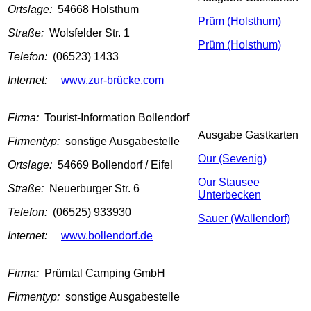
Ortslage:
54668 Holsthum
Prüm (Holsthum)
Straße:
Wolsfelder Str. 1
Prüm (Holsthum)
Telefon:
(06523) 1433
Internet:
www.zur-brücke.com
Firma:
Tourist-Information Bollendorf
Ausgabe Gastkarten
Firmentyp:
sonstige Ausgabestelle
Our (Sevenig)
Ortslage:
54669 Bollendorf / Eifel
Our Stausee
Straße:
Neuerburger Str. 6
Unterbecken
Telefon:
(06525) 933930
Sauer (Wallendorf)
Internet:
www.bollendorf.de
Firma:
Prümtal Camping GmbH
Firmentyp:
sonstige Ausgabestelle