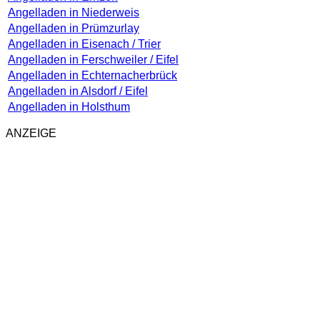
Angelladen in Niederweis
Angelladen in Prümzurlay
Angelladen in Eisenach / Trier
Angelladen in Ferschweiler / Eifel
Angelladen in Echternacherbrück
Angelladen in Alsdorf / Eifel
Angelladen in Holsthum
ANZEIGE