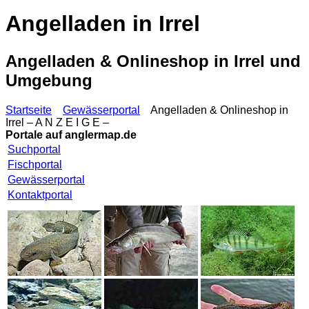
Angelladen in Irrel
Angelladen & Onlineshop in Irrel und
Umgebung
Startseite
Gewässerportal
Angelladen & Onlineshop in
Irrel – A N Z E I G E –
Portale auf
anglermap.de
Suchportal
Fischportal
Gewässerportal
Kontaktportal