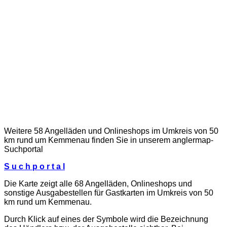
Weitere 58 Angelläden und Onlineshops im Umkreis von 50
km rund um Kemmenau finden Sie in unserem
anglermap
-
Suchportal
S u c h p o r t a l
Die Karte zeigt alle 68 Angelläden, Onlineshops und
sonstige Ausgabestellen für Gastkarten im Umkreis von 50
km rund um Kemmenau.
Durch Klick auf eines der Symbole wird die Bezeichnung