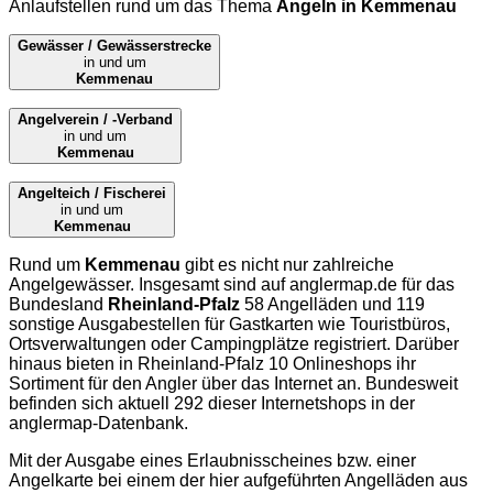
Anlaufstellen rund um das Thema
Angeln in Kemmenau
Gewässer / Gewässerstrecke
in und um
Kemmenau
Angelverein / -Verband
in und um
Kemmenau
Angelteich / Fischerei
in und um
Kemmenau
Rund um
Kemmenau
gibt es nicht nur zahlreiche
Angelgewässer. Insgesamt sind auf
anglermap.de
für das
Bundesland
Rheinland-Pfalz
58 Angelläden und 119
sonstige Ausgabestellen für Gastkarten wie Touristbüros,
Ortsverwaltungen oder Campingplätze registriert. Darüber
hinaus bieten in Rheinland-Pfalz 10 Onlineshops ihr
Sortiment für den Angler über das Internet an. Bundesweit
befinden sich aktuell 292 dieser Internetshops in der
anglermap
-Datenbank.
Mit der Ausgabe eines Erlaubnisscheines bzw. einer
Angelkarte bei einem der hier aufgeführten Angelläden aus