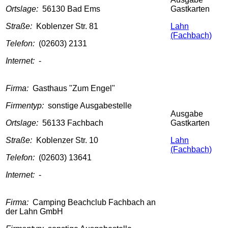
Ortslage:
56130 Bad Ems
Gastkarten
Straße:
Koblenzer Str. 81
Lahn
(Fachbach)
Telefon:
(02603) 2131
Internet:
-
Firma:
Gasthaus "Zum Engel"
Firmentyp:
sonstige Ausgabestelle
Ausgabe
Ortslage:
56133 Fachbach
Gastkarten
Straße:
Koblenzer Str. 10
Lahn
(Fachbach)
Telefon:
(02603) 13641
Internet:
-
Firma:
Camping Beachclub Fachbach an
der Lahn GmbH