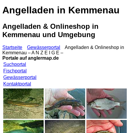
Angelladen in Kemmenau
Angelladen & Onlineshop in
Kemmenau und Umgebung
Startseite
Gewässerportal
Angelladen & Onlineshop in
Kemmenau – A N Z E I G E –
Portale auf
anglermap.de
Suchportal
Fischportal
Gewässerportal
Kontaktportal