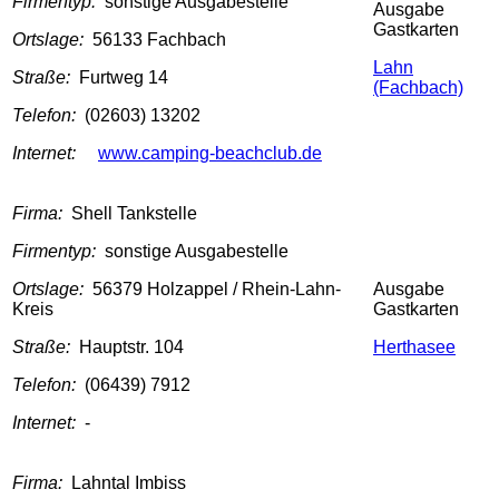
Firmentyp:
sonstige Ausgabestelle
Ausgabe
Gastkarten
Ortslage:
56133 Fachbach
Lahn
Straße:
Furtweg 14
(Fachbach)
Telefon:
(02603) 13202
Internet:
www.camping-beachclub.de
Firma:
Shell Tankstelle
Firmentyp:
sonstige Ausgabestelle
Ortslage:
56379 Holzappel / Rhein-Lahn-
Ausgabe
Kreis
Gastkarten
Straße:
Hauptstr. 104
Herthasee
Telefon:
(06439) 7912
Internet:
-
Firma:
Lahntal Imbiss