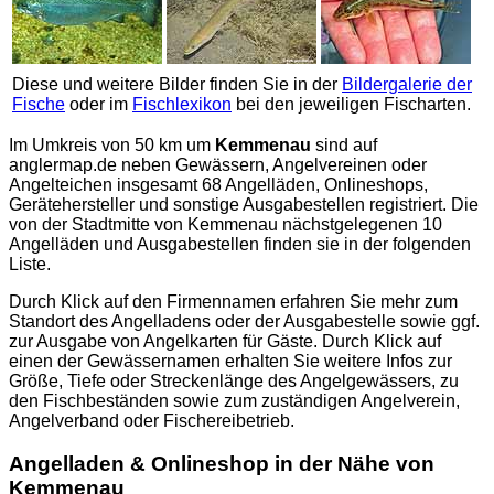
Diese und weitere Bilder finden Sie in der
Bildergalerie der
Fische
oder im
Fischlexikon
bei den jeweiligen Fischarten.
Im Umkreis von 50 km um
Kemmenau
sind auf
anglermap.de
neben Gewässern, Angelvereinen oder
Angelteichen insgesamt 68 Angelläden, Onlineshops,
Gerätehersteller und sonstige Ausgabestellen registriert. Die
von der Stadtmitte von Kemmenau nächstgelegenen 10
Angelläden und Ausgabestellen finden sie in der folgenden
Liste.
Durch Klick auf den Firmennamen erfahren Sie mehr zum
Standort des Angelladens oder der Ausgabestelle sowie ggf.
zur Ausgabe von Angelkarten für Gäste. Durch Klick auf
einen der Gewässernamen erhalten Sie weitere Infos zur
Größe, Tiefe oder Streckenlänge des Angelgewässers, zu
den Fischbeständen sowie zum zuständigen Angelverein,
Angelverband oder Fischereibetrieb.
Angelladen & Onlineshop in der Nähe von
Kemmenau