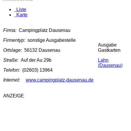
Liste
Karte
Firma:
Campingplatz Dausenau
Firmentyp:
sonstige Ausgabestelle
Ausgabe
Ortslage:
56132 Dausenau
Gastkarten
Straße:
Auf der Au 29b
Lahn
(Dausenau)
Telefon:
(02603) 13964
Internet:
www.campingplatz-dausenau.de
ANZEIGE