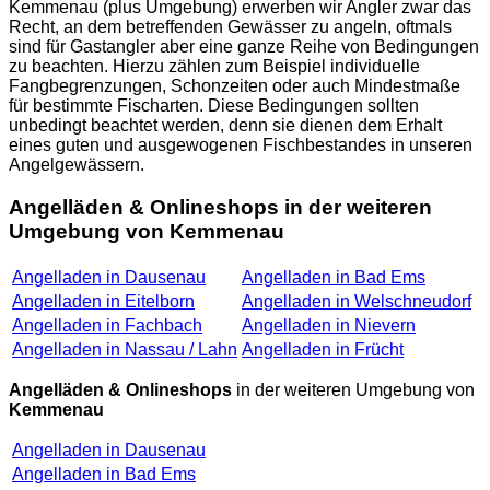
Kemmenau (plus Umgebung) erwerben wir Angler zwar das
Recht, an dem betreffenden Gewässer zu angeln, oftmals
sind für Gastangler aber eine ganze Reihe von Bedingungen
zu beachten. Hierzu zählen zum Beispiel individuelle
Fangbegrenzungen, Schonzeiten oder auch Mindestmaße
für bestimmte Fischarten. Diese Bedingungen sollten
unbedingt beachtet werden, denn sie dienen dem Erhalt
eines guten und ausgewogenen Fischbestandes in unseren
Angelgewässern.
Angelläden & Onlineshops in der weiteren
Umgebung von Kemmenau
Angelladen in Dausenau
Angelladen in Bad Ems
Angelladen in Eitelborn
Angelladen in Welschneudorf
Angelladen in Fachbach
Angelladen in Nievern
Angelladen in Nassau / Lahn
Angelladen in Frücht
Angelläden & Onlineshops
in der weiteren Umgebung von
Kemmenau
Angelladen in Dausenau
Angelladen in Bad Ems