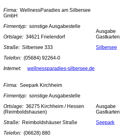
Firma:
WellnessParadies am Silbersee
GmbH
Firmentyp:
sonstige Ausgabestelle
Ausgabe
Ortslage:
34621 Frielendorf
Gastkarten
Straße:
Silbersee 333
Silbersee
Telefon:
(05684) 92264-0
Internet:
wellnessparadies-silbersee.de
Firma:
Seepark Kirchheim
Firmentyp:
sonstige Ausgabestelle
Ortslage:
36275 Kirchheim / Hessen
Ausgabe
(Reimboldshausen)
Gastkarten
Straße:
Reimboldshäuser Straße
Seepark
Telefon:
(06628) 880