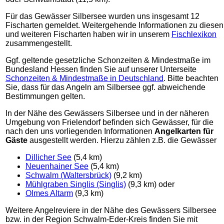
Für das Gewässer Silbersee wurden uns insgesamt 12
Fischarten gemeldet. Weitergehende Informationen zu diesen
und weiteren Fischarten haben wir in unserem
Fischlexikon
zusammengestellt.
Ggf. geltende gesetzliche Schonzeiten & Mindestmaße im
Bundesland Hessen finden Sie auf unserer Unterseite
Schonzeiten & Mindestmaße in Deutschland
. Bitte beachten
Sie, dass für das Angeln am Silbersee ggf. abweichende
Bestimmungen gelten.
In der Nähe des Gewässers Silbersee und in der näheren
Umgebung von Frielendorf befinden sich Gewässer, für die
nach den uns vorliegenden Informationen
Angelkarten für
Gäste
ausgestellt werden. Hierzu zählen z.B. die Gewässer
Dillicher See
(5,4 km)
Neuenhainer See
(5,4 km)
Schwalm (Waltersbrück)
(9,2 km)
Mühlgraben Singlis (Singlis)
(9,3 km) oder
Olmes Altarm
(9,3 km)
Weitere Angelreviere in der Nähe des Gewässers Silbersee
bzw. in der Region Schwalm-Eder-Kreis finden Sie mit