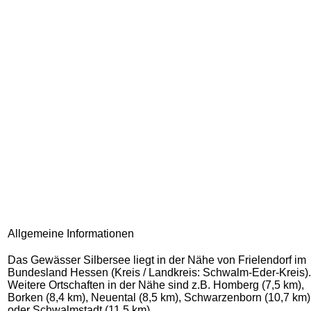
Allgemeine Informationen
Das Gewässer Silbersee liegt in der Nähe von Frielendorf im
Bundesland Hessen (Kreis / Landkreis: Schwalm-Eder-Kreis).
Weitere Ortschaften in der Nähe sind z.B. Homberg (7,5 km),
Borken (8,4 km), Neuental (8,5 km), Schwarzenborn (10,7 km)
oder Schwalmstadt (11,5 km).