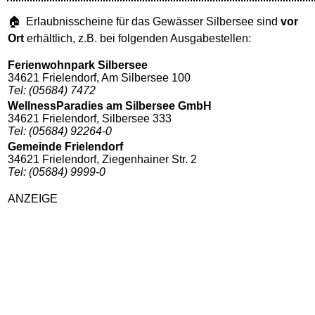
🏠 Erlaubnisscheine für das Gewässer Silbersee sind
vor
Ort
erhältlich, z.B. bei folgenden Ausgabestellen:
Ferienwohnpark Silbersee
34621 Frielendorf, Am Silbersee 100
Tel: (05684) 7472
WellnessParadies am Silbersee GmbH
34621 Frielendorf, Silbersee 333
Tel: (05684) 92264-0
Gemeinde Frielendorf
34621 Frielendorf, Ziegenhainer Str. 2
Tel: (05684) 9999-0
ANZEIGE