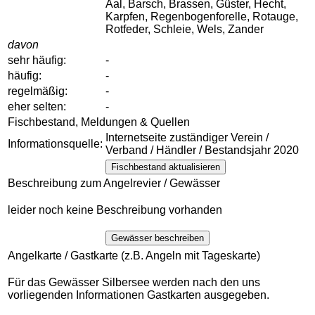
Aal, Barsch, Brassen, Güster, Hecht,
Karpfen, Regenbogenforelle, Rotauge,
Rotfeder, Schleie, Wels, Zander
davon
sehr häufig:
-
häufig:
-
regelmäßig:
-
eher selten:
-
Fischbestand, Meldungen & Quellen
Internetseite zuständiger Verein /
Informationsquelle:
Verband / Händler / Bestandsjahr 2020
Fischbestand aktualisieren
Beschreibung zum Angelrevier / Gewässer
leider noch keine Beschreibung vorhanden
Gewässer beschreiben
Angelkarte / Gastkarte (z.B. Angeln mit Tageskarte)
Für das Gewässer Silbersee werden nach den uns
vorliegenden Informationen Gastkarten ausgegeben.