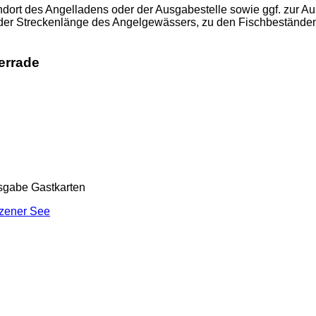
ort des Angelladens oder der Ausgabestelle sowie ggf. zur Aus
oder Streckenlänge des Angelgewässers, zu den Fischbestände
errade
sgabe Gastkarten
zener See