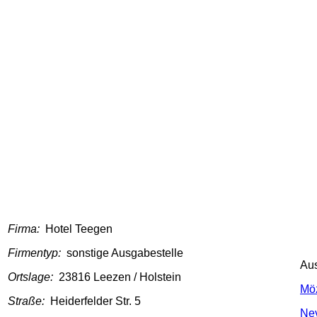
Firma:
Hotel Teegen
Firmentyp:
sonstige Ausgabestelle
Au
Ortslage:
23816 Leezen / Holstein
Mö
Straße:
Heiderfelder Str. 5
Nev