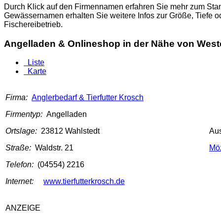
Durch Klick auf den Firmennamen erfahren Sie mehr zum Stand
Gewässernamen erhalten Sie weitere Infos zur Größe, Tiefe 
Fischereibetrieb.
Angelladen & Onlineshop in der Nähe von West
Liste
Karte
Firma:
Anglerbedarf & Tierfutter Krosch
Firmentyp:
Angelladen
Ortslage:
23812 Wahlstedt
Au
Straße:
Waldstr. 21
Mö
Telefon:
(04554) 2216
Internet:
www.tierfutterkrosch.de
ANZEIGE