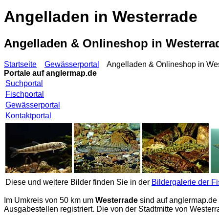
Angelladen in Westerrade
Angelladen & Onlineshop in Westerr
Startseite
Gewässerportal
Angelladen & Onlineshop in West
Portale auf
anglermap.de
Suchportal
Fischportal
Gewässerportal
Kontaktportal
Diese und weitere Bilder finden Sie in der
Bildergalerie der F
Im Umkreis von 50 km um
Westerrade
sind auf
anglermap.de
Ausgabestellen registriert. Die von der Stadtmitte von Weste