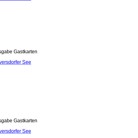
sgabe Gastkarten
ersdorfer See
sgabe Gastkarten
ersdorfer See