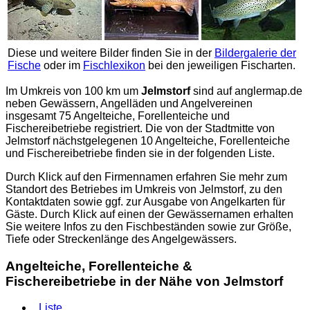
Diese und weitere Bilder finden Sie in der
Bildergalerie der
Fische
oder im
Fischlexikon
bei den jeweiligen Fischarten.
Im Umkreis von 100 km um
Jelmstorf
sind auf
anglermap.de
neben Gewässern, Angelläden und Angelvereinen
insgesamt 75 Angelteiche, Forellenteiche und
Fischereibetriebe registriert. Die von der Stadtmitte von
Jelmstorf nächstgelegenen 10 Angelteiche, Forellenteiche
und Fischereibetriebe finden sie in der folgenden Liste.
Durch Klick auf den Firmennamen erfahren Sie mehr zum
Standort des Betriebes im Umkreis von Jelmstorf, zu den
Kontaktdaten sowie ggf. zur Ausgabe von Angelkarten für
Gäste. Durch Klick auf einen der Gewässernamen erhalten
Sie weitere Infos zu den Fischbeständen sowie zur Größe,
Tiefe oder Streckenlänge des Angelgewässers.
Angelteiche, Forellenteiche &
Fischereibetriebe in der Nähe von Jelmstorf
Liste