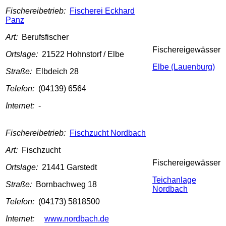
Fischereibetrieb:
Fischerei Eckhard
Panz
Art:
Berufsfischer
Fischereigewässer
Ortslage:
21522 Hohnstorf / Elbe
Elbe (Lauenburg)
Straße:
Elbdeich 28
Telefon:
(04139) 6564
Internet:
-
Fischereibetrieb:
Fischzucht Nordbach
Art:
Fischzucht
Fischereigewässer
Ortslage:
21441 Garstedt
Teichanlage
Straße:
Bornbachweg 18
Nordbach
Telefon:
(04173) 5818500
Internet:
www.nordbach.de