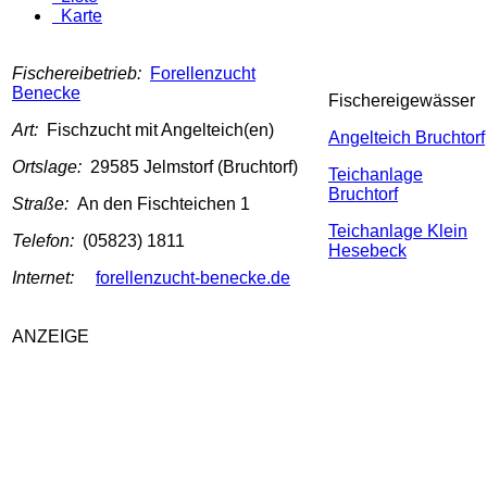
Karte
Fischereibetrieb:
Forellenzucht
Benecke
Fischereigewässer
Art:
Fischzucht mit Angelteich(en)
Angelteich Bruchtorf
Ortslage:
29585 Jelmstorf (Bruchtorf)
Teichanlage
Bruchtorf
Straße:
An den Fischteichen 1
Teichanlage Klein
Telefon:
(05823) 1811
Hesebeck
Internet:
forellenzucht-benecke.de
ANZEIGE