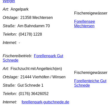
Weigel
Art:
Angelpark
Fischereigewässer
Ortslage:
21358 Mechtersen
Forellensee
Straße:
Am Bahndamm 70
Mechtersen
Telefon:
(04178) 1228
Internet:
-
Fischereibetrieb:
Forellenpark Gut
Schnede
Art:
Fischzucht mit Angelteich(en)
Fischereigewässer
Ortslage:
21444 Vierhöfen / Winsen
Forellenteiche Gut
Straße:
Gut Schnede 1
Schnede
Telefon:
(0176) 36426052
Internet:
forellenpark-gutschnede.de