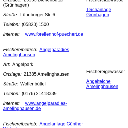
(Grünhagen)
Teichanlage
Straße:
Lüneburger Str. 6
Grünhagen
Telefon:
(05823) 1500
Internet:
www.forellenhof-puechert.de
Fischereibetrieb:
Angelparadies
Amelinghausen
Art:
Angelpark
Fischereigewässer
Ortslage:
21385 Amelinghausen
Angelteiche
Straße:
Wolfenbüttel
Amelinghausen
Telefon:
(0176) 21418339
Internet:
www.angelparadies-
amelinghausen.de
Fischereibetrieb:
Angelanlage Günther