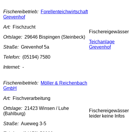
Fischereibetrieb:
Forellenteichwirtschaft
Grevenhof
Art:
Fischzucht
Fischereigewässer
Ortslage:
29646 Bispingen (Steinbeck)
Teichanlage
Straße:
Grevenhof 5a
Grevenhof
Telefon:
(05194) 7580
Internet:
-
Fischereibetrieb:
Möller & Reichenbach
GmbH
Art:
Fischverarbeitung
Ortslage:
21423 Winsen / Luhe
Fischereigewässer
(Bahlburg)
leider keine Infos
Straße:
Aueweg 3-5