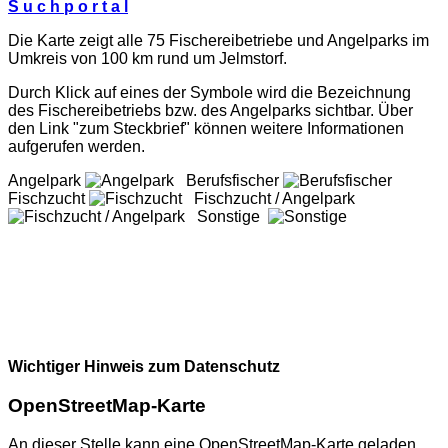
S u c h p o r t a l
Die Karte zeigt alle 75 Fischereibetriebe und Angelparks im
Umkreis von 100 km rund um Jelmstorf.
Durch Klick auf eines der Symbole wird die Bezeichnung
des Fischereibetriebs bzw. des Angelparks sichtbar. Über
den Link "zum Steckbrief" können weitere Informationen
aufgerufen werden.
Angelpark
Berufsfischer
Fischzucht
Fischzucht / Angelpark
Sonstige
Wichtiger Hinweis zum Datenschutz
OpenStreetMap-Karte
An dieser Stelle kann eine OpenStreetMap-Karte geladen