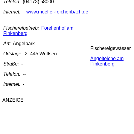
Telefon:
(04173) 58000
Internet:
www.moeller-reichenbach.de
Fischereibetrieb:
Forellenhof am
Finkenberg
Art:
Angelpark
Fischereigewässer
Ortslage:
21445 Wulfsen
Angelteiche am
Straße:
-
Finkenberg
Telefon:
--
Internet:
-
ANZEIGE