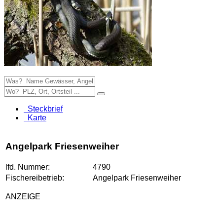
Steckbrief
Karte
Angelpark Friesenweiher
lfd. Nummer:
4790
Fischereibetrieb:
Angelpark Friesenweiher
ANZEIGE