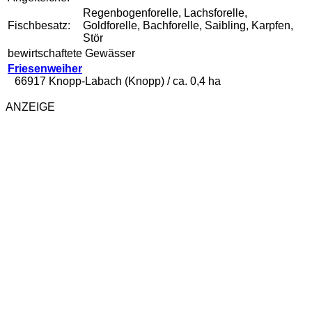
Regenbogenforelle, Lachsforelle,
Fischbesatz:
Goldforelle, Bachforelle, Saibling, Karpfen,
Stör
bewirtschaftete Gewässer
Friesenweiher
66917 Knopp-Labach (Knopp) / ca. 0,4 ha
ANZEIGE