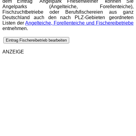
dem Eintrag "Angelpark Friesenweiher" können Sie
Angelparks (Angelteiche, Forellenteiche),
Fischzuchtbetriebe oder Berufsfischereien aus ganz
Deutschland auch den nach PLZ-Gebieten geordneten
Listen der
Angelteiche, Forellenteiche und Fischereibetriebe
entnehmen.
Eintrag Fischereibetrieb bearbeiten
ANZEIGE