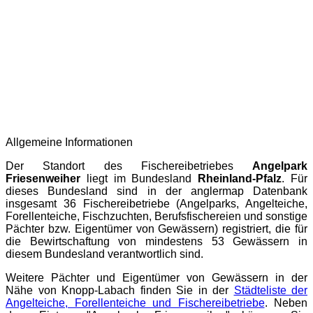
Allgemeine Informationen
Der Standort des Fischereibetriebes
Angelpark
Friesenweiher
liegt im Bundesland
Rheinland-Pfalz
. Für
dieses Bundesland sind in der
anglermap
Datenbank
insgesamt 36 Fischereibetriebe (Angelparks, Angelteiche,
Forellenteiche, Fischzuchten, Berufsfischereien und sonstige
Pächter bzw. Eigentümer von Gewässern) registriert, die für
die Bewirtschaftung von mindestens 53 Gewässern in
diesem Bundesland verantwortlich sind.
Weitere Pächter und Eigentümer von Gewässern in der
Nähe von Knopp-Labach finden Sie in der
Städteliste der
Angelteiche, Forellenteiche und Fischereibetriebe
. Neben