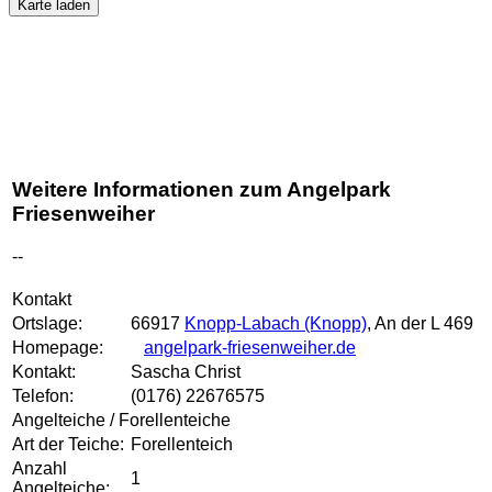
Karte laden
Weitere Informationen zum Angelpark
Friesenweiher
--
Kontakt
Ortslage:
66917
Knopp-Labach (Knopp)
, An der L 469
Homepage:
angelpark-friesenweiher.de
Kontakt:
Sascha Christ
Telefon:
(0176) 22676575
Angelteiche / Forellenteiche
Art der Teiche:
Forellenteich
Anzahl
1
Angelteiche: