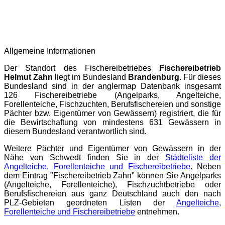
Allgemeine Informationen
Der Standort des Fischereibetriebes
Fischereibetrieb
Helmut Zahn
liegt im Bundesland
Brandenburg
. Für dieses
Bundesland sind in der
anglermap
Datenbank insgesamt
126 Fischereibetriebe (Angelparks, Angelteiche,
Forellenteiche, Fischzuchten, Berufsfischereien und sonstige
Pächter bzw. Eigentümer von Gewässern) registriert, die für
die Bewirtschaftung von mindestens 631 Gewässern in
diesem Bundesland verantwortlich sind.
Weitere Pächter und Eigentümer von Gewässern in der
Nähe von Schwedt finden Sie in der
Städteliste der
Angelteiche, Forellenteiche und Fischereibetriebe
. Neben
dem Eintrag "Fischereibetrieb Zahn" können Sie Angelparks
(Angelteiche, Forellenteiche), Fischzuchtbetriebe oder
Berufsfischereien aus ganz Deutschland auch den nach
PLZ-Gebieten geordneten Listen der
Angelteiche,
Forellenteiche und Fischereibetriebe
entnehmen.