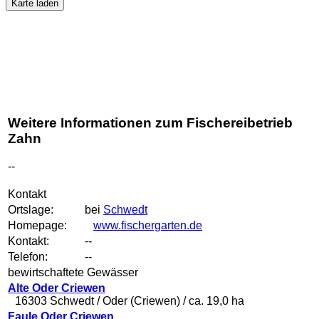
Karte laden
Weitere Informationen zum Fischereibetrieb
Zahn
--
Kontakt
Ortslage:
bei
Schwedt
Homepage:
www.fischergarten.de
Kontakt:
--
Telefon:
--
bewirtschaftete Gewässer
Alte Oder Criewen
16303 Schwedt / Oder (Criewen) / ca. 19,0 ha
Faule Oder Criewen